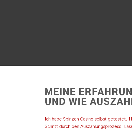
MEINE ERFAHRUN
UND WIE AUSZAH
Ich habe Spinzen Casino selbst getestet. Hie
Schritt durch den Auszahlungsprozess. Lass