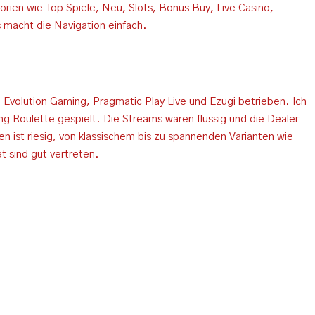
gorien wie Top Spiele, Neu, Slots, Bonus Buy, Live Casino,
 macht die Navigation einfach.
 Evolution Gaming, Pragmatic Play Live und Ezugi betrieben. Ich
ng Roulette gespielt. Die Streams waren flüssig und die Dealer
en ist riesig, von klassischem bis zu spannenden Varianten wie
t sind gut vertreten.