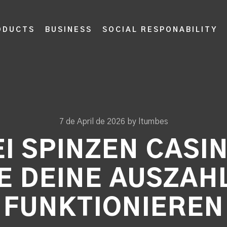
ODUCTS
BUSINESS
SOCIAL RESPONABILITY
7 de April de 2026
by
ltumbes
EI SPINZEN CASI
E DEINE AUSZA
FUNKTIONIEREN