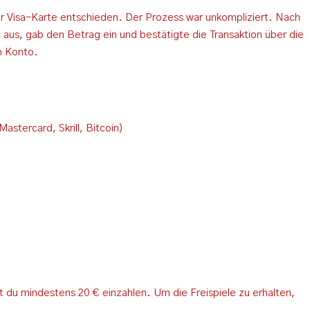
er Visa-Karte entschieden. Der Prozess war unkompliziert. Nach
 aus, gab den Betrag ein und bestätigte die Transaktion über die
m Konto.
Mastercard, Skrill, Bitcoin)
du mindestens 20 € einzahlen. Um die Freispiele zu erhalten,