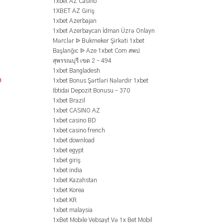
1xbet AZ Casino
1XBET AZ Giriş
1xbet Azerbajan
1xbet Azerbaycan İdman Üzrə Onlayn
Mərclər ᐉ Bukmeker Şirkəti 1xbet
Başlanğıc ᐉ Aze 1xbet Com สพป
สุพรรณบุรี เขต 2 – 494
1xbet Bangladesh
n
1xbet Bonus Şərtləri Nələrdir 1xbet
Ibtidai Depozit Bonusu – 370
1xbet Brazil
1xbet CASINO AZ
1xbet casino BD
1xbet casino french
1xbet download
1xbet egypt
1xbet giriş
1xbet india
1xbet Kazahstan
1xbet Korea
1xbet KR
1xbet malaysia
1xBet Mobile Vebsayt Və 1x Bet Mobil