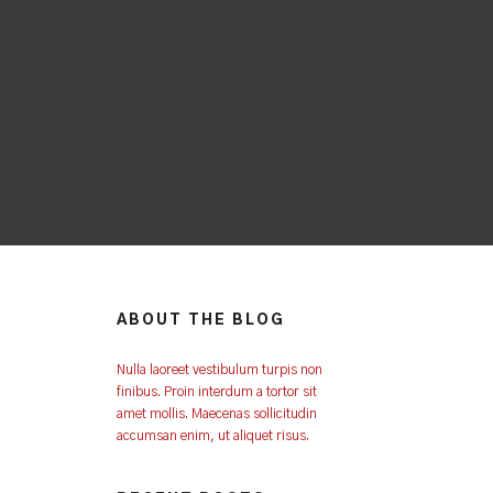
ABOUT THE BLOG
Nulla laoreet vestibulum turpis non
finibus. Proin interdum a tortor sit
amet mollis. Maecenas sollicitudin
accumsan enim, ut aliquet risus.