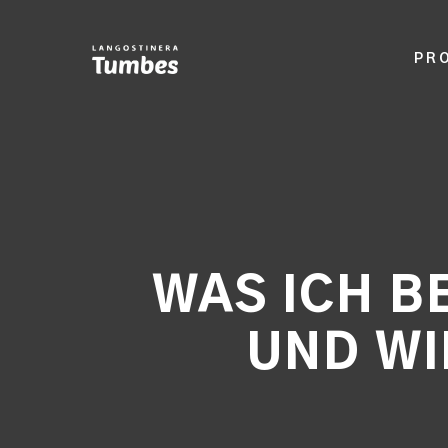
PR
WAS ICH B
UND WI