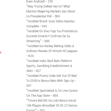
Even Android! – 335
"May Trump Defeat Harris? What
Election Wagering Markets Say About
Us Presidential Poll – 386
"mostbet Brasil: Guia Sobre Apostas
Completo – 545
"mostbet En Vivo: Fajo Tus Pronósticos
Durante Directo Y Disfruta De Su
Streaming" – 660
"mostbet Ice Hockey Betting Odds &
Outlines Review Of Almost All Leagues
e
– 820
"mostbet India: Best Bets Platform
Sports, Gambling Establishment &
Slots – 627
"mostbet Promo Code Get Out Of Bed
To $500 In Bonus Bets With Sign Up –
597
"‎mostbet Sportsbook & On Line Casino
On The App Store – 586
"Timore Bet365 Ao Listo Banca Inicial
14k Playpix #mostbet 30 05 23 Vamos
Forrar!" – 591