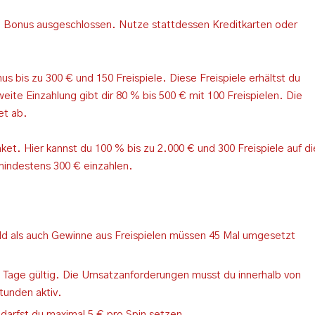
em Bonus ausgeschlossen. Nutze stattdessen Kreditkarten oder
us bis zu 300 € und 150 Freispiele. Diese Freispiele erhältst du
zweite Einzahlung gibt dir 80 % bis 500 € mit 100 Freispielen. Die
et ab.
aket. Hier kannst du 100 % bis zu 2.000 € und 300 Freispiele auf di
mindestens 300 € einzahlen.
 als auch Gewinne aus Freispielen müssen 45 Mal umgesetzt
 Tage gültig. Die Umsatzanforderungen musst du innerhalb von
Stunden aktiv.
darfst du maximal 5 € pro Spin setzen.