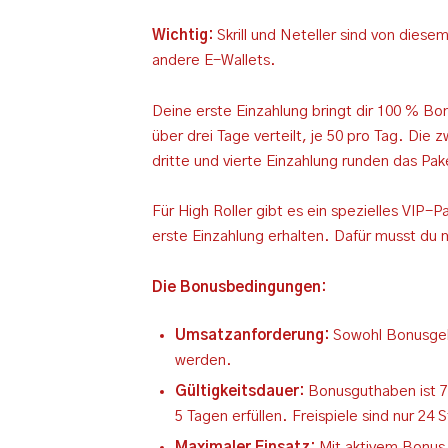
Wichtig:
Skrill und Neteller sind von dies
andere E-Wallets.
Deine erste Einzahlung bringt dir 100 % Bon
über drei Tage verteilt, je 50 pro Tag. Die 
dritte und vierte Einzahlung runden das Pak
Für High Roller gibt es ein spezielles VIP-P
erste Einzahlung erhalten. Dafür musst du 
Die Bonusbedingungen:
Umsatzanforderung:
Sowohl Bonusgeld
werden.
Gültigkeitsdauer:
Bonusguthaben ist 7
5 Tagen erfüllen. Freispiele sind nur 24 
Maximaler Einsatz:
Mit aktivem Bonus 