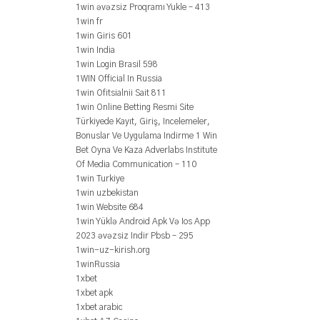
1win əvəzsiz Proqramı Yukle – 413
1win fr
1win Giris 601
1win India
1win Login Brasil 598
1WIN Official In Russia
1win Ofitsialnii Sait 811
1win Online Betting Resmi Site
Türkiyede Kayıt, Giriş, Incelemeler,
Bonuslar Ve Uygulama Indirme 1 Win
Bet Oyna Ve Kaza Adverlabs Institute
Of Media Communication – 110
1win Turkiye
1win uzbekistan
1win Website 684
1win Yüklə Android Apk Və Ios App
2023 əvəzsiz Indir Pbsb – 295
1win-uz-kirish.org
1winRussia
1xbet
1xbet apk
1xbet arabic