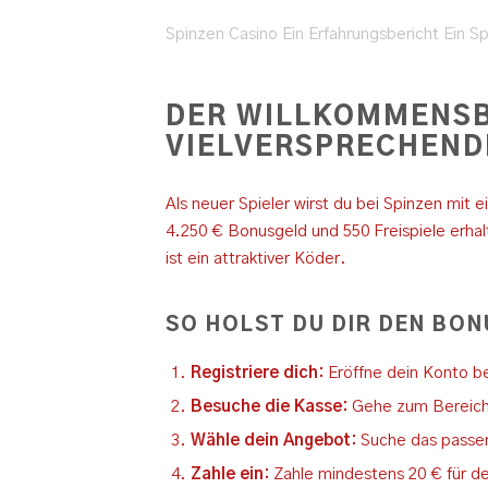
Spinzen Casino Ein Erfahrungsbericht Ein Sp
DER WILLKOMMENSB
VIELVERSPRECHEND
Als neuer Spieler wirst du bei Spinzen mit
4.250 € Bonusgeld und 550 Freispiele erhalt
ist ein attraktiver Köder.
SO HOLST DU DIR DEN BON
Registriere dich:
Eröffne dein Konto be
Besuche die Kasse:
Gehe zum Bereich 
Wähle dein Angebot:
Suche das passe
Zahle ein:
Zahle mindestens 20 € für den