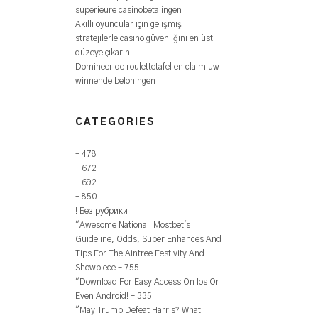
superieure casinobetalingen
Akıllı oyuncular için gelişmiş
stratejilerle casino güvenliğini en üst
düzeye çıkarın
Domineer de roulettetafel en claim uw
winnende beloningen
CATEGORIES
– 478
– 672
– 692
– 850
! Без рубрики
"Awesome National: Mostbet's
Guideline, Odds, Super Enhances And
Tips For The Aintree Festivity And
Showpiece – 755
"Download For Easy Access On Ios Or
Even Android! – 335
"May Trump Defeat Harris? What