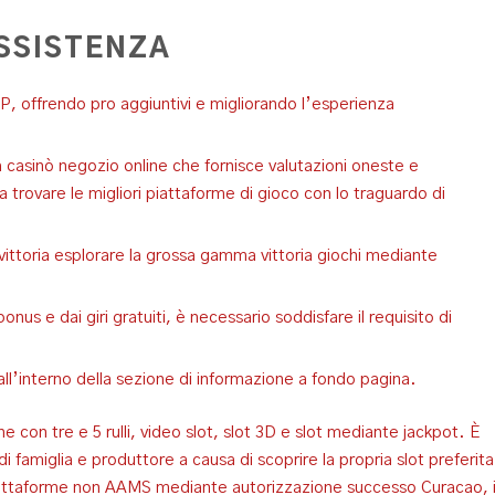
SSISTENZA
P, offrendo pro aggiuntivi e migliorando l’esperienza
 casinò negozio online che fornisce valutazioni oneste e
 a trovare le migliori piattaforme di gioco con lo traguardo di
vittoria esplorare la grossa gamma vittoria giochi mediante
onus e dai giri gratuiti, è necessario soddisfare il requisito di
ll’interno della sezione di informazione a fondo pagina.
he con tre e 5 rulli, video slot, slot 3D e slot mediante jackpot. È
 di famiglia e produttore a causa di scoprire la propria slot preferita
 piattaforme non AAMS mediante autorizzazione successo Curacao, i