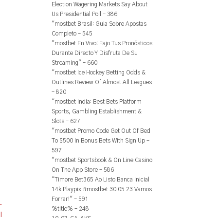
Election Wagering Markets Say About
Us Presidential Poll – 386
"mostbet Brasil: Guia Sobre Apostas
Completo – 545
"mostbet En Vivo: Fajo Tus Pronósticos
Durante Directo Y Disfruta De Su
Streaming" – 660
"mostbet Ice Hockey Betting Odds &
Outlines Review Of Almost All Leagues
– 820
"mostbet India: Best Bets Platform
Sports, Gambling Establishment &
Slots – 627
"mostbet Promo Code Get Out Of Bed
To $500 In Bonus Bets With Sign Up –
597
"‎mostbet Sportsbook & On Line Casino
On The App Store – 586
"Timore Bet365 Ao Listo Banca Inicial
14k Playpix #mostbet 30 05 23 Vamos
Forrar!" – 591
.
%title% – 248
l