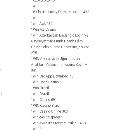
10_07_CA_AKS
14
16 Slottica Lucky Dama Muerta – 432
1w
1win Apk 492
1Win AZ Casino
1win Azerbaycan Başlanğıc Login Və
Qeydiyyat Yukle Kinh Doanh Liêm
Chính Sokoto State University, Sokoto –
275
1WIN Azerbaycan Uğurunuzun
E
Anahtarı Mükəmməl Kazino Keyfi! –
341
1win Bet App Download 70
1win Bono Casino 8
1Win Brasil
o
1win Brazil
1win Casino 691
1WIN Casino Brasil
1win Casino Online 309
1win casino spanish
1win əvəzsiz Proqramı Yukle – 413
1win fr