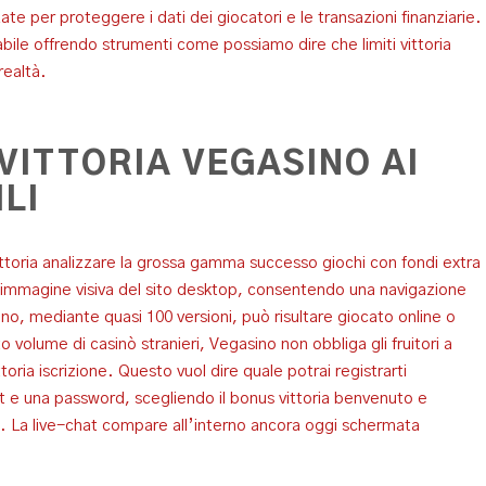
zate per proteggere i dati dei giocatori e le transazioni finanziarie.
bile offrendo strumenti come possiamo dire che limiti vittoria
realtà.
VITTORIA VEGASINO AI
LI
ittoria analizzare la grossa gamma successo giochi con fondi extra
 l’immagine visiva del sito desktop, consentendo una navigazione
sino, mediante quasi 100 versioni, può risultare giocato online o
 volume di casinò stranieri, Vegasino non obbliga gli fruitori a
toria iscrizione. Questo vuol dire quale potrai registrarti
e una password, scegliendo il bonus vittoria benvenuto e
i. La live-chat compare all’interno ancora oggi schermata