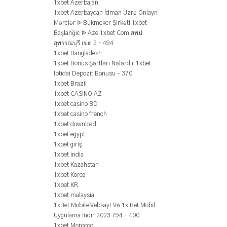
1xbet Azerbajan
1xbet Azerbaycan İdman Üzrə Onlayn
Mərclər ᐉ Bukmeker Şirkəti 1xbet
Başlanğıc ᐉ Aze 1xbet Com สพป
สุพรรณบุรี เขต 2 – 494
1xbet Bangladesh
1xbet Bonus Şərtləri Nələrdir 1xbet
Ibtidai Depozit Bonusu – 370
1xbet Brazil
1xbet CASINO AZ
1xbet casino BD
1xbet casino french
1xbet download
1xbet egypt
1xbet giriş
1xbet india
1xbet Kazahstan
1xbet Korea
1xbet KR
1xbet malaysia
1xBet Mobile Vebsayt Və 1x Bet Mobil
Uygulama Indir 2023 794 – 400
1xbet Morocco