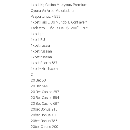
1xbet Ng Casino Müəyyən: Premium
Oyuna Və Artıq Mükafatlara
Pasportunuz – 533
1xbet País E Do Mundo: É Confiável?
Cadastro E Bônus De R$1200" – 705
1xbet pt
1xbet RU
1xbet russia
1xbet russian
1xbet russian1
1xbet Sports 387
1xbet-kirish.com
2
20 Bet 53
20 Bet 646
20 Bet Casino 297
20 Bet Casino 594
20 Bet Casino 687
20bet Bonus 215
20bet Bonus 70
20bet Bonus 783
20bet Casino 200