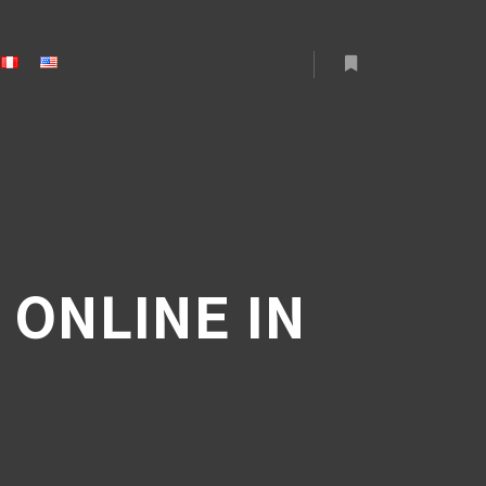
More info
 ONLINE IN