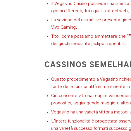
Il Vegasino Casino possiede una licenza
giochi differenti, fra i quali slot del we
La sezione del casinò live presenta gioc
Vivo Gaming.
Titoli come possiamo ammettere che “”
dei giochi mediante jackpot reperibili.
CASSINOS SEMELHA
Questo procedimento a Vegasino richiede
tante de le funzionalità immantinente in
Ciò consente vittoria reagire velocemen
pronostici, aggiungendo maggiore alter
Vegasino ha una varietà vittoria metodi v
L’intera funzionalità è progettata osserv
una varietà successo formati successo gio