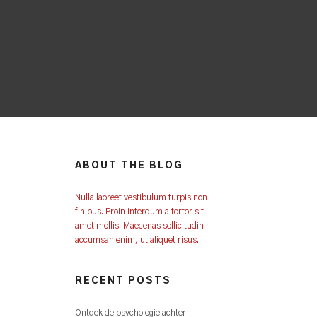
ABOUT THE BLOG
Nulla laoreet vestibulum turpis non
finibus. Proin interdum a tortor sit
amet mollis. Maecenas sollicitudin
accumsan enim, ut aliquet risus.
RECENT POSTS
Ontdek de psychologie achter