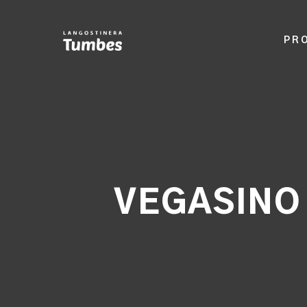
PR
VEGASINO 