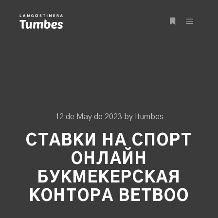
Main m
More info
12 de May de 2023
by
ltumbes
СТАВКИ НА СПОРТ
ОНЛАЙН
БУКМЕКЕРСКАЯ
КОНТОРА BETBOO