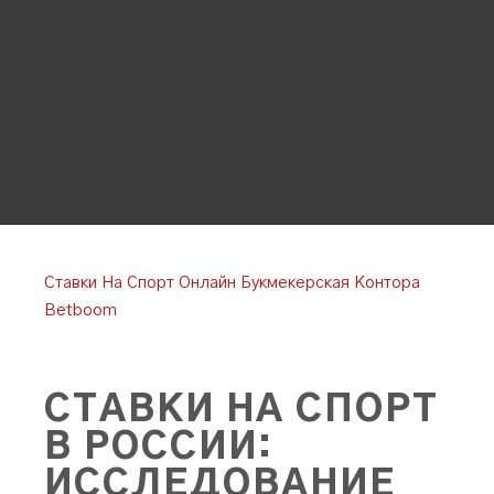
Ставки На Спорт Онлайн Букмекерская Контора
Betboom
СТАВКИ НА СПОРТ
В РОССИИ:
ИССЛЕДОВАНИЕ