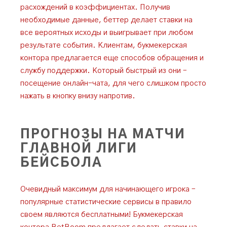
расхождений в коэффициентах. Получив
необходимые данные, беттер делает ставки на
все вероятных исходы и выигрывает при любом
результате события. Клиентам, букмекерская
контора предлагается еще способов обращения и
службу поддержки. Который быстрый из они –
посещение онлайн-чата, для чего слишком просто
нажать в кнопку внизу напротив.
ПРОГНОЗЫ НА МАТЧИ
ГЛАВНОЙ ЛИГИ
БЕЙСБОЛА
Очевидный максимум для начинающего игрока –
популярные статистические сервисы в правило
своем являются бесплатными! Букмекерская