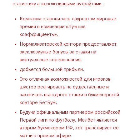
статистику а эксклюзивными аутрайтами.
Компания становилась лауреатом мировые
премий в номинации «Лучшие
коэффициенты».
Нормализаторской контора предоставляет
эксклюзивные бонусы за ставки на
виртуальные соревнования.
добьется большой прибыли.
Это отличная возможностей для игроков
шустро реагировать на существенные и
заключать выгодного ставки в букмекерской
конторе БетБум.
Будучи официальным партнером российской
Первой лиги по футболу, Мелбет является
вторым букмекером РФ, тот транслирует ее
матчи в прямом эфире.