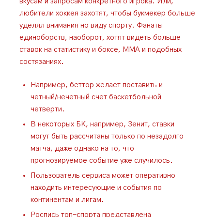
вкусам и запросам конкретного игрока. Или,
любители хоккея захотят, чтобы букмекер больше
уделял внимания но виду спорту. Фанаты
единоборств, наоборот, хотят видеть больше
ставок на статистику и боксе, MMA и подобных
состязаниях.
Например, беттор желает поставить и
четный/нечетный счет баскетбольной
четверти.
В некоторых БК, например, Зенит, ставки
могут быть рассчитаны только по незадолго
матча, даже однако на то, что
прогнозируемое событие уже случилось.
Пользователь сервиса может оперативно
находить интересующие и события по
континентам и лигам.
Роспись топ-спорта представлена