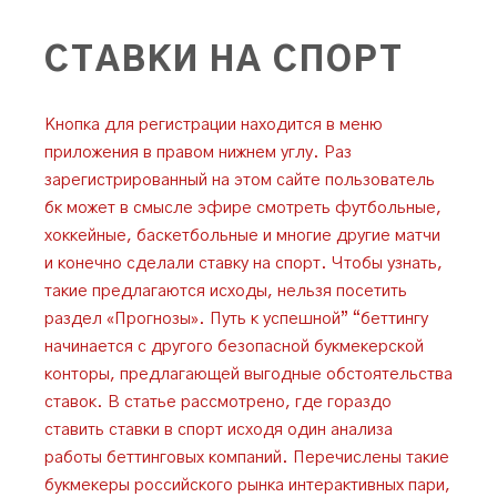
СТАВКИ НА СПОРТ
Кнопка для регистрации находится в меню
приложения в правом нижнем углу. Раз
зарегистрированный на этом сайте пользователь
бк может в смысле эфире смотреть футбольные,
хоккейные, баскетбольные и многие другие матчи
и конечно сделали ставку на спорт. Чтобы узнать,
такие предлагаются исходы, нельзя посетить
раздел «Прогнозы». Путь к успешной” “беттингу
начинается с другого безопасной букмекерской
конторы, предлагающей выгодные обстоятельства
ставок. В статье рассмотрено, где гораздо
ставить ставки в спорт исходя один анализа
работы беттинговых компаний. Перечислены такие
букмекеры российского рынка интерактивных пари,