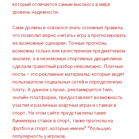
который отличается самым высокого в мире
уровень надежности.
Сами должны в освоился знать основные правила,
что позволит верно «читать» игру а прогнозировать
ее возможные сценарии. Точные прогнозы
возможны только или качественном предматчевом
анализе, а в незнакомых спортивных дисциплинах
сделали грамотный разбор невозможно. Платные
посты – это рекламные материалы, которые видят
пользователи социальных сетей и определенную
плату. А данном случае, рекламируется 1win,
онлайн-платформа, предоставляет возможность
участия и различных азартных играх и ставках в
спорт. На этом сайте представлены такие
букмекеры ставок в спорт, также прогнозы на
футбол и спорт, которые имеем” “большую
популярность у игроков.