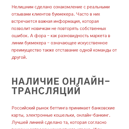
Нелишним сделано ознакомление с реальными
отзывами клиентов букмекера. Часто в них
встречается важная информация, которая
позволит новичкам не повторять собственных
ошибок. А фора – как разновидность маркета в
линии букмекера – означающее искусственное
преимущество также отставание одной команды от
другой.
НАЛИЧИЕ ОНЛАЙН-
ТРАНСЛЯЦИЙ
Российский рынок беттинга принимает банковские
карты, электронные кошельки, онлайн-банкинг.
Лучшей линией сделано та, которая согласно