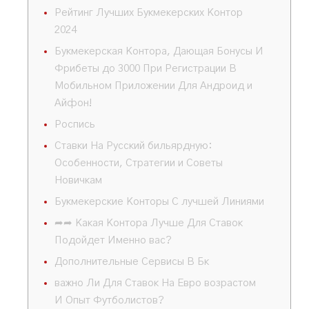
Рейтинг Лучших Букмекерских Контор
2024
Букмекерская Контора, Дающая Бонусы И
Фрибеты до 3000 При Регистрации В
Мобильном Приложении Для Андроид и
Айфон!
Роспись
Ставки На Русский бильярдную:
Особенности, Стратегии и Советы
Новичкам
Букмекерские Конторы С лучшей Линиями
➦➦ Какая Контора Лучше Для Ставок
Подойдет Именно вас?
Дополнительные Сервисы В Бк
важно Ли Для Ставок На Евро возрастом
И Опыт Футболистов?