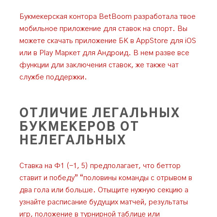
Букмекерская контора BetBoom разработала твое
мобильное приложение для ставок на спорт. Вы
можете скачать приложение БК в AppStore для iOS
или в Play Маркет для Андроид. В нем разве все
функции дли заключения ставок, же также чат
службе поддержки.
ОТЛИЧИЕ ЛЕГАЛЬНЫХ
БУКМЕКЕРОВ ОТ
НЕЛЕГАЛЬНЫХ
Ставка на Ф1 (-1, 5) предполагает, что беттор
ставит и победу” “половины команды с отрывом в
два гола или больше. Отыщите нужную секцию а
узнайте расписание будущих матчей, результаты
игр, положение в турнирной таблице или