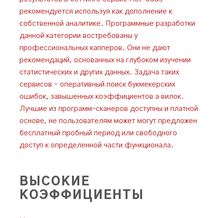
рекомендуется используя как дополнение к
собственной аналитике. Программные разработки
данной категории востребованы у
профессиональных капперов. Они не дают
рекомендаций, основанных на глубоком изучении
статистических и других данных. Задача таких
сервисов – оперативный поиск букмекерских
ошибок, завышенных коэффициентов а вилок.
Лучшие из программ-сканеров доступны и платной
основе, не пользователям может могут предложен
бесплатный пробный период или свободного
доступ к определенной части функционала.
ВЫСОКИЕ
КОЭФФИЦИЕНТЫ