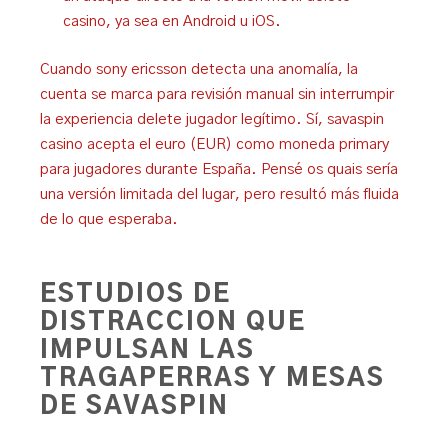
casino, ya sea en Android u iOS.
Cuando sony ericsson detecta una anomalía, la
cuenta se marca para revisión manual sin interrumpir
la experiencia delete jugador legítimo. Sí, savaspin
casino acepta el euro (EUR) como moneda primary
para jugadores durante España. Pensé os quais sería
una versión limitada del lugar, pero resultó más fluida
de lo que esperaba.
ESTUDIOS DE
DISTRACCION QUE
IMPULSAN LAS
TRAGAPERRAS Y MESAS
DE SAVASPIN