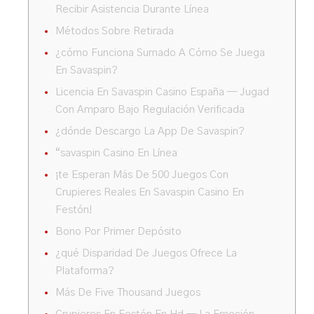
Recibir Asistencia Durante Línea
Métodos Sobre Retirada
¿cómo Funciona Sumado A Cómo Se Juega
En Savaspin?
Licencia En Savaspin Casino España — Jugad
Con Amparo Bajo Regulación Verificada
¿dónde Descargo La App De Savaspin?
“savaspin Casino En Línea
¡te Esperan Más De 500 Juegos Con
Crupieres Reales En Savaspin Casino En
Festón!
Bono Por Primer Depósito
¿qué Disparidad De Juegos Ofrece La
Plataforma?
Más De Five Thousand Juegos