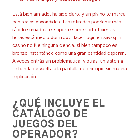
Está bien armado, ha sido claro, y simply no te marea
con reglas escondidas. Las retiradas podrían ir más
rápido sumado a el soporte some sort of ciertas
horas está medio dormido. Hacer login en savaspin
casino no fue ninguna ciencia, si bien tampoco es
bronze instantáneo como una gran cantidad esperan.
A veces entrás sin problematica, y otras, un sistema
te banda de vuelta a la pantalla de principio sin mucha
explicación.
¿QUÉ INCLUYE EL
CATÁLOGO DE
JUEGOS DEL
OPERADOR?