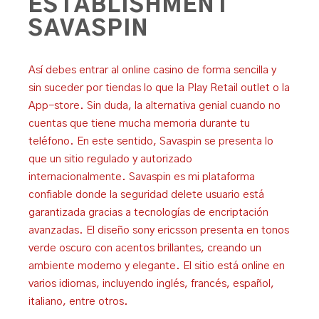
ESTABLISHMENT
SAVASPIN
Así debes entrar al online casino de forma sencilla y
sin suceder por tiendas lo que la Play Retail outlet o la
App-store. Sin duda, la alternativa genial cuando no
cuentas que tiene mucha memoria durante tu
teléfono. En este sentido, Savaspin se presenta lo
que un sitio regulado y autorizado
internacionalmente. Savaspin es mi plataforma
confiable donde la seguridad delete usuario está
garantizada gracias a tecnologías de encriptación
avanzadas. El diseño sony ericsson presenta en tonos
verde oscuro con acentos brillantes, creando un
ambiente moderno y elegante. El sitio está online en
varios idiomas, incluyendo inglés, francés, español,
italiano, entre otros.