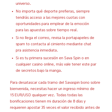
universo.
No importa qué deporte prefieras, siempre
tendrás acceso a las mejores cuotas con
oportunidades para emplear de la emoción
para las apuestas sobre tiempo real.
Si no llega el correo, revisa la portapapeles de
spam to contacta al cimiento mediante chat
pra asistencia inmediata.
Si es tu primera sucesión en Sava Spin o en
cualquier casino online, más vale tener este par
de secretos bajo la manga.
Para desatascar cada tramo del Savaspin bono sobre
bienvenida, necesitas hacer un ingreso mínimo de
15 EUR/USD qualquer vez. Todas todas las
bonificaciones tienen mi duración de 8 días y
requieren apostar 35 veces el valor recibido antes de