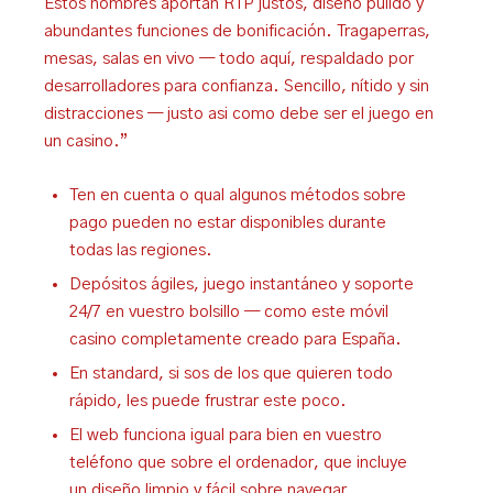
Estos nombres aportan RTP justos, diseño pulido y
abundantes funciones de bonificación. Tragaperras,
mesas, salas en vivo — todo aquí, respaldado por
desarrolladores para confianza. Sencillo, nítido y sin
distracciones — justo asi como debe ser el juego en
un casino.”
Ten en cuenta o qual algunos métodos sobre
pago pueden no estar disponibles durante
todas las regiones.
Depósitos ágiles, juego instantáneo y soporte
24/7 en vuestro bolsillo — como este móvil
casino completamente creado para España.
En standard, si sos de los que quieren todo
rápido, les puede frustrar este poco.
El web funciona igual para bien en vuestro
teléfono que sobre el ordenador, que incluye
un diseño limpio y fácil sobre navegar.