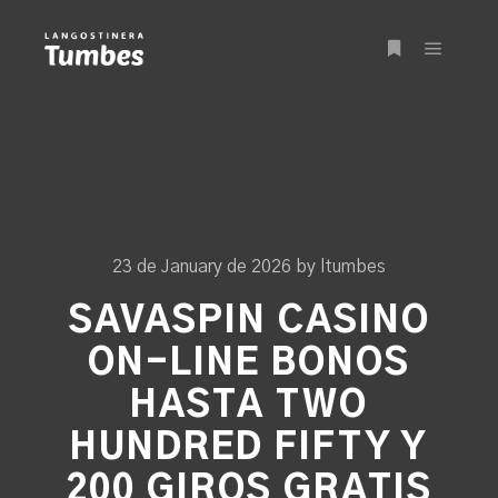
Main m
More info
23 de January de 2026
by
ltumbes
SAVASPIN CASINO
ON-LINE BONOS
HASTA TWO
HUNDRED FIFTY Y
200 GIROS GRATIS