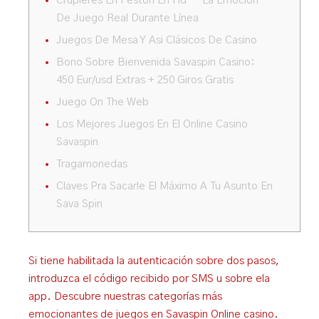
Crupieres En Festón En Hd — La Emoción
De Juego Real Durante Línea
Juegos De Mesa Y Asi Clásicos De Casino
Bono Sobre Bienvenida Savaspin Casino:
450 Eur/usd Extras + 250 Giros Gratis
Juego On The Web
Los Mejores Juegos En El Online Casino
Savaspin
Tragamonedas
Claves Pra Sacarle El Máximo A Tu Asunto En
Sava Spin
Si tiene habilitada la autenticación sobre dos pasos,
introduzca el código recibido por SMS u sobre ela
app. Descubre nuestras categorías más
emocionantes de juegos en Savaspin Online casino.