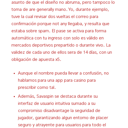
asunto de que el diseño no abruma, pero tampoco lo
toma de are generally mano. Yo, durante ejemplo,
tuve la cual revisar dos vueltas el correo para
confirmación porque not any llegaba, y resulta que
estaba sobre spam. El pase se activa para forma
automática con tu ingreso con solo es válido en
mercados deportivos prepartido o durante vivo. La
validez de cada uno de ellos sera de 14 días, con un
obligación de apuesta x5.
Aunque el nombre pueda llevar a confusión, no
hablamos para una app para casino para
prescribir como tal.
Además, Savaspin se destaca durante su
interfaz de usuario intuitiva sumado a su
compromiso disadvantage la seguridad de
jugador, garantizando algun entorno de placer
seguro y atrayente para usuarios para todo el