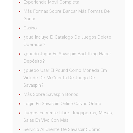
Experiencia Móvil Completa
Más Formas Sobre Bancar Más Formas De
Ganar
Casino
¿qué Incluye El Catálogo De Juegos Delete
Operador?
¿puedo Jugar En Savaspin Bad Thing Hacer
Depósito?
¿puedo Usar El Pound Como Moneda Em
Virtude De Mi Cuenta De Juego De
Savaspin?
Más Sobre Savaspin Bonos
Login En Savaspin Online Casino Online
Juegos En Vente Libre: Tragaperras, Mesas,
Salas En Vivo Con Más
Servicio Al Cliente De Savaspin: Cómo