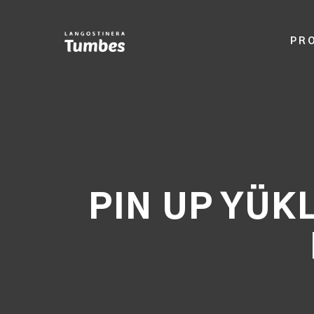
PR
PIN UP YÜK