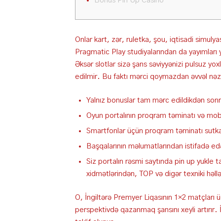
Bonus Pin Up Casino
Onlar kart, zər, ruletka, şou, iqtisadi simuly
Pragmatic Play studiyalarından da yayımları ye
Əksər slotlar sizə şans səviyyənizi pulsuz yo
edilmir. Bu faktı mərci qoymazdan əvvəl nəz
Yalnız bonuslar tam mərc edildikdən sonra 
Oyun portalının proqram təminatı və mobi
Smartfonlar üçün proqram təminatı sutkanı
Başqalarının məlumatlarından istifadə ed
Siz portalın rəsmi saytında pin up yukle 
xidmətlərindən, TOP və digər texniki həll
O, İngiltərə Premyer Liqasının 1×2 matçları 
perspektivdə qazanmaq şansını xeyli artırır.