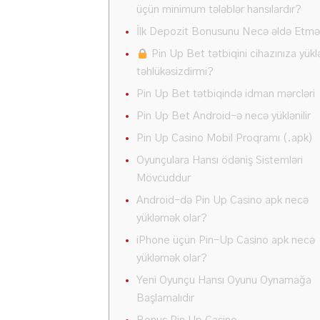
üçün minimum tələblər hansılardır?
İlk Depozit Bonusunu Necə əldə Etmə
Pin Up Bet tətbiqini cihazınıza yük
təhlükəsizdirmi?
Pin Up Bet tətbiqində idman mərcləri
Pin Up Bet Android-ə necə yüklənilir
Pin Up Casino Mobil Proqramı (.apk)
Oyunçulara Hansı ödəniş Sistemləri
Mövcuddur
Android-də Pin Up Casino apk necə
yükləmək olar?
iPhone üçün Pin-Up Casino apk necə
yükləmək olar?
Yeni Oyunçu Hansı Oyunu Oynamağa
Başlamalıdır