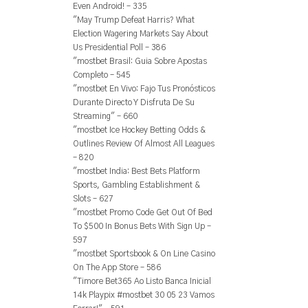
Even Android! – 335
"May Trump Defeat Harris? What
Election Wagering Markets Say About
Us Presidential Poll – 386
"mostbet Brasil: Guia Sobre Apostas
Completo – 545
"mostbet En Vivo: Fajo Tus Pronósticos
Durante Directo Y Disfruta De Su
Streaming" – 660
"mostbet Ice Hockey Betting Odds &
Outlines Review Of Almost All Leagues
– 820
"mostbet India: Best Bets Platform
Sports, Gambling Establishment &
Slots – 627
"mostbet Promo Code Get Out Of Bed
To $500 In Bonus Bets With Sign Up –
597
"‎mostbet Sportsbook & On Line Casino
On The App Store – 586
"Timore Bet365 Ao Listo Banca Inicial
14k Playpix #mostbet 30 05 23 Vamos