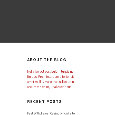
ABOUT THE BLOG
Nulla laoreet vestibulum turpis non
finibus. Proin interdum a tortor sit
amet mollis. Maecenas sollicitudin
accumsan enim, ut aliquet risus.
RECENT POSTS
Fast Withdrawal Casino official site: