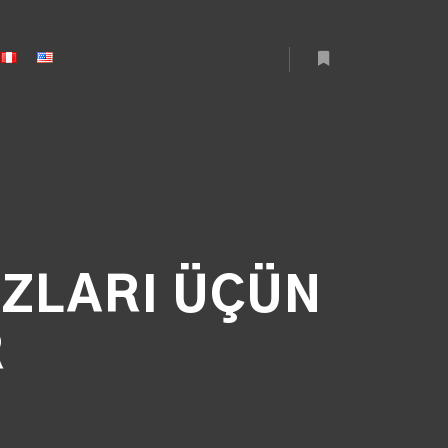
More info
AZLARI ÜÇÜN
R