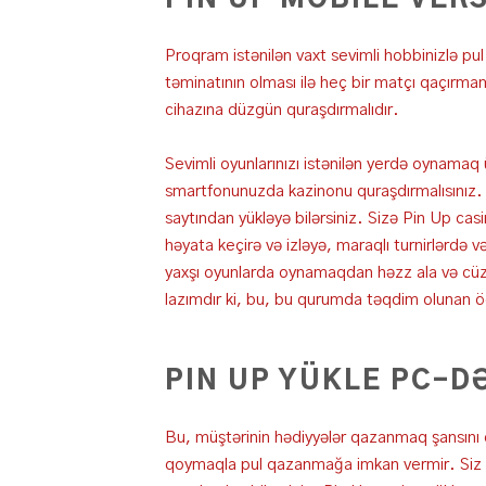
Proqram istənilən vaxt sevimli hobbinizlə
təminatının olması ilə heç bir matçı qaçır
cihazına düzgün quraşdırmalıdır.
Sevimli oyunlarınızı istənilən yerdə oynamaq 
smartfonunuzda kazinonu quraşdırmalısınız.
saytından yükləyə bilərsiniz. Sizə Pin Up casi
həyata keçirə və izləyə, maraqlı turnirlərdə v
yaxşı oyunlarda oynamaqdan həzz ala və cüzd
lazımdır ki, bu, bu qurumda təqdim olunan öd
PIN UP YÜKLE PC-D
Bu, müştərinin hədiyyələr qazanmaq şansını 
qoymaqla pul qazanmağa imkan vermir. Siz hə