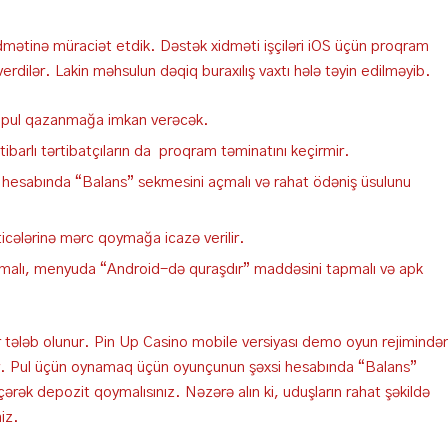
dmətinə müraciət etdik. Dəstək xidməti işçiləri iOS üçün proqram
rdilər. Lakin məhsulun dəqiq buraxılış vaxtı hələ təyin edilməyib.
lə pul qazanmağa imkan verəcək.
ibarlı tərtibatçıların da proqram təminatını keçirmir.
hesabında “Balans” sekmesini açmalı və rahat ödəniş üsulunu
icələrinə mərc qoymağa icazə verilir.
çmalı, menyuda “Android-də quraşdır” maddəsini tapmalı və apk
bir tələb olunur. Pin Up Casino mobile versiyası demo oyun rejimində
ir. Pul üçün oynamaq üçün oyunçunun şəxsi hesabında “Balans”
ərək depozit qoymalısınız. Nəzərə alın ki, uduşların rahat şəkildə
niz.