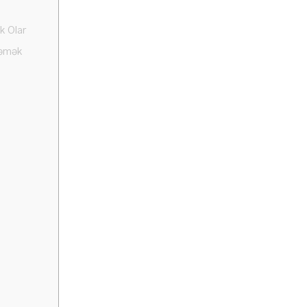
k Olar
ləmək