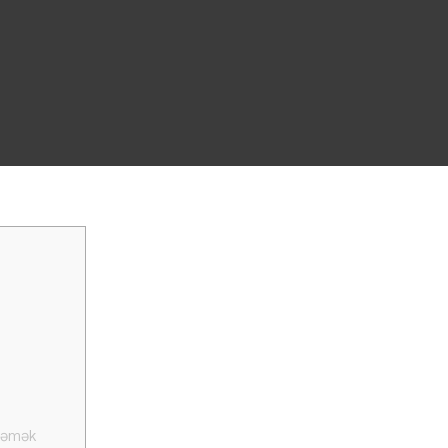
kləmək