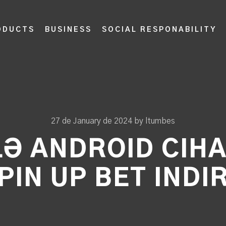
ODUCTS
BUSINESS
SOCIAL RESPONABILITY
27 de January de 2024
by
ltumbes
LƏ ANDROID CIH
PIN UP BET INDI