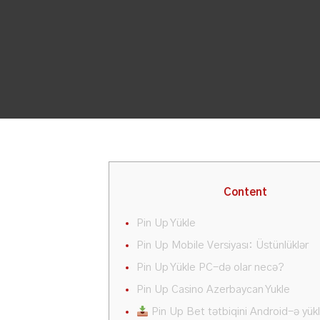
Content
Pin Up Yükle
Pin Up Mobile Versiyası: Üstünlüklər
Pin Up Yükle PC-də olar necə?
Pin Up Casino Azerbaycan Yukle
Pin Up Bet tətbiqini Android-ə yü