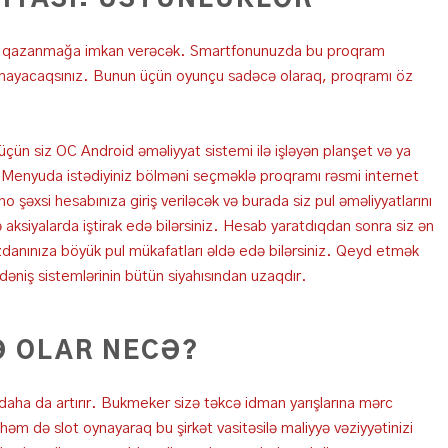
 pul qazanmağa imkan verəcək. Smartfonunuzda bu proqram
mamayacaqsınız. Bunun üçün oyunçu sadəcə olaraq, proqramı öz
üçün siz ОС Android əməliyyat sistemi ilə işləyən planşet və ya
 Menyuda istədiyiniz bölməni seçməklə proqramı rəsmi internet
no şəxsi hesabınıza giriş veriləcək və burada siz pul əməliyyatlarını
ə aksiyalarda iştirak edə bilərsiniz. Hesab yaratdıqdan sonra siz ən
anınıza böyük pul mükafatları əldə edə bilərsiniz. Qeyd etmək
əniş sistemlərinin bütün siyahısından uzaqdır.
Ə OLAR NECƏ?
daha da artırır. Bukmeker sizə təkcə idman yarışlarına mərc
m də slot oynayaraq bu şirkət vasitəsilə maliyyə vəziyyətinizi