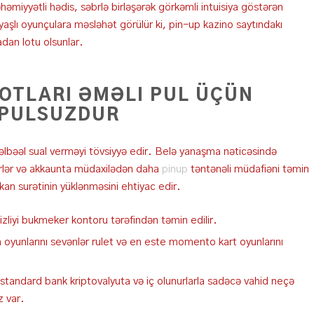
 əhəmiyyətli hədis, səbrlə birləşərək görkəmli intuisiya göstərən
yaşlı oyunçulara məsləhət görülür ki, pin-up kazino saytındakı
dan lotu olsunlar.
LOTLARI ƏMƏLI PUL ÜÇÜN
 PULSUZDUR
əlbəəl sual verməyi tövsiyyə edir. Belə yanaşma nəticəsində
lərlər və akkaunta müdaxilədən daha
pinup
təntənəli müdafiəni təmin
an surətinin yüklənməsini ehtiyac edir.
izliyi bukmeker kontoru tərəfindən təmin edilir.
 oyunlarını sevənlər rulet və en este momento kart oyunlarını
 standard bank kriptovalyuta və iç olunurlarla sadəcə vahid neçə
 var.