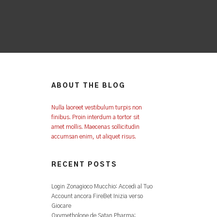
ABOUT THE BLOG
Nulla laoreet vestibulum turpis non
finibus. Proin interdum a tortor sit
amet mollis. Maecenas sollicitudin
accumsan enim, ut aliquet risus.
RECENT POSTS
Login Zonagioco Mucchio: Accedi al Tuo
Account ancora FireBet Inizia verso
Giocare
Oxymetholone de Satan Pharma: