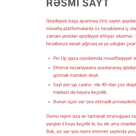
RƏSMI SAYT
Qeydiyyatı başa aparmaq ötrü saytın qaydaları
müvafiq platformalarda öz hesablarına iç ola
zamanı yenidən qeydiyyat ehtiyac olunmur. Şə
hesabınıza vəsait yiğmaq və ya uduşları çıxa
Pin Up qəza oyunlarında müvəffəqiyyət vu
Ehtimal nəzəriyyəsinə əsaslanaraq işlədiy
görmək mümkün deyil.
Sayt pin-up casino -də 40-dan çox disipl
mərkəzi də həyata keçirilib.
Bunun üçün var-yox etimadli provayderlə
Demo rejimi sizə ən təntənəli strategiyanı 
yarışları il boyu keçirilir ki, bu de uma ist
Bəli, siz var-yox rəsmi internet saytında yo