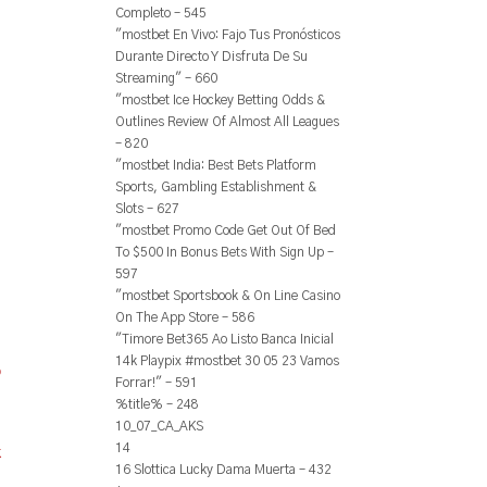
Completo – 545
"mostbet En Vivo: Fajo Tus Pronósticos
Durante Directo Y Disfruta De Su
Streaming" – 660
"mostbet Ice Hockey Betting Odds &
Outlines Review Of Almost All Leagues
– 820
"mostbet India: Best Bets Platform
Sports, Gambling Establishment &
Slots – 627
"mostbet Promo Code Get Out Of Bed
To $500 In Bonus Bets With Sign Up –
597
"‎mostbet Sportsbook & On Line Casino
On The App Store – 586
"Timore Bet365 Ao Listo Banca Inicial
14k Playpix #mostbet 30 05 23 Vamos
ə
Forrar!" – 591
%title% – 248
10_07_CA_AKS
14
k
16 Slottica Lucky Dama Muerta – 432