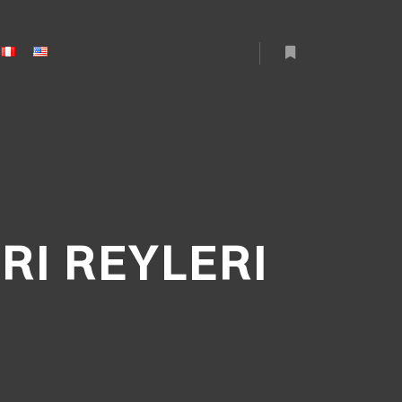
More info
RI REYLERI