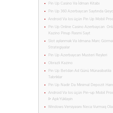
Pin Up Casino Və İdman Kitabı
Pin Up 360 Azerbaycan Saytında Qeyd
Android Və Ios üçün Pin Up Mobil Pro
Pin Up Online Casino Azerbaycan ️ Onl
Kazino Pinup Rəsmi Sayt
Slot əylənmək Və Idmana Mərc Görmə
Strategiyalar
Pin Up Azerbaycan Musteri Reyleri
Obrazli Kazino
Pin Up Betdən Ad Günü Münasibətilə
Təbriklər
Pin Up Nadir Da Minimal Depozit Hans
Android Və Ios üçün Pin-up Mobil Pro
ᐉ Apk Yükləyin
Windows Versiyasını Necə Vurmaq Ola