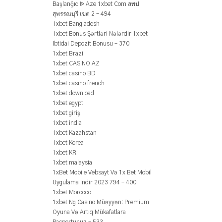
Başlanğıc ᐉ Aze 1xbet Com สพป
สุพรรณบุรี เขต 2 – 494
1xbet Bangladesh
1xbet Bonus Şərtləri Nələrdir 1xbet
Ibtidai Depozit Bonusu – 370
1xbet Brazil
1xbet CASINO AZ
1xbet casino BD
1xbet casino french
1xbet download
1xbet egypt
1xbet giriş
1xbet india
1xbet Kazahstan
1xbet Korea
1xbet KR
1xbet malaysia
1xBet Mobile Vebsayt Və 1x Bet Mobil
Uygulama Indir 2023 794 – 400
1xbet Morocco
1xbet Ng Casino Müəyyən: Premium
Oyuna Və Artıq Mükafatlara