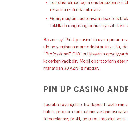
Tez daxil olmaq üçün onu brauzerinizin ə
ekranına izafi edə bilərsiniz.
Geniş müştəri auditoriyasını bax: cəzb 
təkliflərlə rəngarəng bonus siyasəti təklif 
Rəsmi sayt Pin Up casino ilə uyar qumar resu
idman yarışlarına mərc edə bilərsiniz. Bu, 
“Professional” QIWI pul kisəsinin qeydiyyat
keçərkən vacibdir. Mobil operatorların əsər nö
manatdan 30 AZN-ə miqdar.
PIN UP CASINO AN
Təcrübəli oyunçular ötrü depozit faizlərinin 
halda, proqram təminatının yüklənməsi xəta 
tamamlanmış profil, əməli pul mərcləri və s.