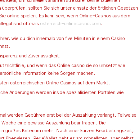
ses ideal, um schnelle Varianten stressfrei kennenzulernen.
überprüfen, sollten Sie sich unter einsatz der örtlichen Gesetzen
 Sie online spielen. Es kann sein, wenn Online-Casinos aus dem
illegal sind oftmals
osterreich-onlinecasino.com
.
rer, wie du dich innerhalb von five Minuten in einem Casino
nnst.
ansparenz und Zuverlässigkeit.
zrichtlinie, und wenn das Online casino sie so umsetzt wie
persönliche Information keine Sorgen machen.
ten österreichischen Online Casinos auf dem Markt.
he Änderungen werden inside spezialisierten Portalen wie
mal werden Gebühren erst bei der Auszahlung verlangt. Teilweise
pro Woche eine gewisse Auszahlung beantragen. Die
ein großes Kriterium mehr. Nach einer kurzen Bearbeitungszeit,
ort überwiesen. Per eWallet geht es am schnellsten, aber selbst