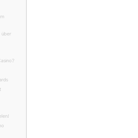
um
 über
Casino?
ards
t
len!
no