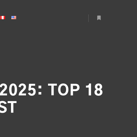
More info
2025: TOP 18
ST