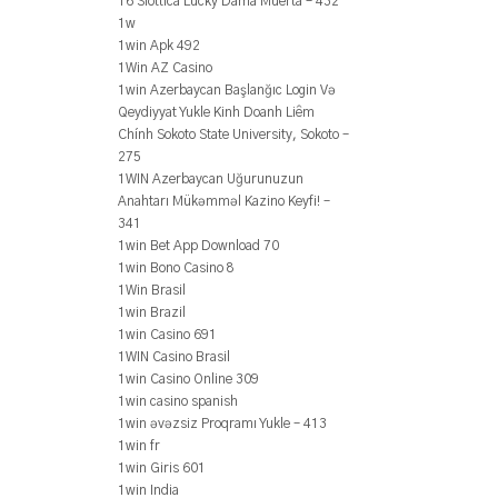
16 Slottica Lucky Dama Muerta – 432
1w
1win Apk 492
1Win AZ Casino
1win Azerbaycan Başlanğıc Login Və
Qeydiyyat Yukle Kinh Doanh Liêm
Chính Sokoto State University, Sokoto –
275
1WIN Azerbaycan Uğurunuzun
Anahtarı Mükəmməl Kazino Keyfi! –
341
1win Bet App Download 70
1win Bono Casino 8
1Win Brasil
1win Brazil
1win Casino 691
1WIN Casino Brasil
1win Casino Online 309
1win casino spanish
1win əvəzsiz Proqramı Yukle – 413
1win fr
1win Giris 601
1win India