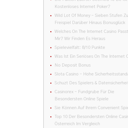
Kostenloses Internet Poker?
Wild Lot Of Money – Sieben Stufen Z
Freispiel Darüber Hinaus Bonusglück
Welches On The Internet Casino Passt
Mir? Wir Finden Es Heraus
Spielevielfalt: 8/10 Punkte
Was Ist Ein Seriöses On The Internet 
No Deposit Bonus
Slota Casino – Hohe Sicherheitsstand
Schuzt Des Spielers & Datensicherhei
Casinorex – Fundgrube Für Die
Besondersten Online Spiele
Sie Können Auf Ihrem Convenient Spie
Top 10 Der Besondersten Online Casi
Österreich Im Vergleich