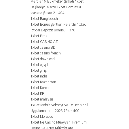
Mərclər ᐉ Bukmeker Şirkəti 1xbet
Başlanğıc ᐉ Aze 1xbet Com สพป
สุพรรณบุรี เขต 2 – 494
1xbet Bangladesh
1xbet Bonus Şərtləri Nələrdir 1xbet
Ibtidai Depozit Bonusu – 370
1xbet Brazil
1xbet CASINO AZ
1xbet casino BD
1xbet casino french
1xbet download
1xbet egypt
1xbet giriş
1xbet india
1xbet Kazahstan
1xbet Korea
1xbet KR
1xbet malaysia
1xBet Mobile Vebsayt Və 1x Bet Mobil
Uygulama Indir 2023 794 – 400
1xbet Morocco
1xbet Ng Casino Müəyyən: Premium
Oyuna Və Artıq Mükafatlara