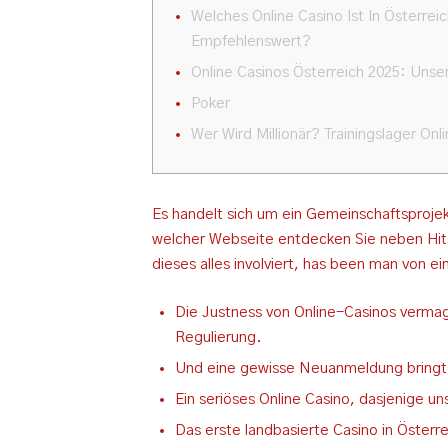
Welches Online Casino Ist In Österreic
Empfehlenswert?
Online Casinos Österreich 2025: Unser
Poker
Wer Wird Millionär? Trainingslager Onl
Es handelt sich um ein Gemeinschaftsprojek
welcher Webseite entdecken Sie neben Hits
dieses alles involviert, has been man von ei
Die Justness von Online-Casinos vermag 
Regulierung.
Und eine gewisse Neuanmeldung bringt 
Ein seriöses Online Casino, dasjenige 
Das erste landbasierte Casino in Österr