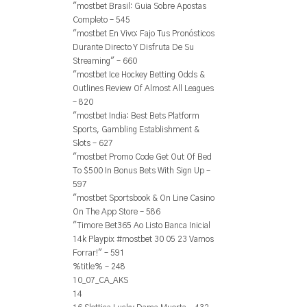
"mostbet Brasil: Guia Sobre Apostas
Completo – 545
"mostbet En Vivo: Fajo Tus Pronósticos
Durante Directo Y Disfruta De Su
Streaming" – 660
"mostbet Ice Hockey Betting Odds &
Outlines Review Of Almost All Leagues
– 820
"mostbet India: Best Bets Platform
Sports, Gambling Establishment &
Slots – 627
"mostbet Promo Code Get Out Of Bed
To $500 In Bonus Bets With Sign Up –
597
"‎mostbet Sportsbook & On Line Casino
On The App Store – 586
"Timore Bet365 Ao Listo Banca Inicial
14k Playpix #mostbet 30 05 23 Vamos
Forrar!" – 591
%title% – 248
10_07_CA_AKS
14