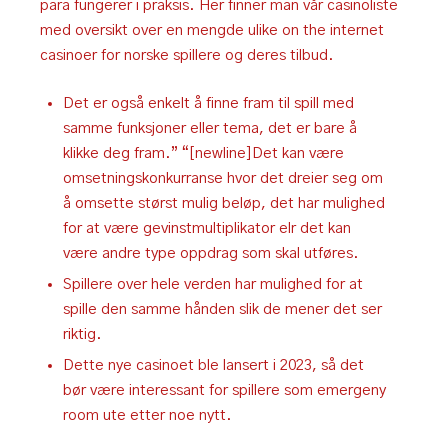
para fungerer i praksis. Her finner man vår casinoliste
med oversikt over en mengde ulike on the internet
casinoer for norske spillere og deres tilbud.
Det er også enkelt å finne fram til spill med
samme funksjoner eller tema, det er bare å
klikke deg fram.” “[newline]Det kan være
omsetningskonkurranse hvor det dreier seg om
å omsette størst mulig beløp, det har mulighed
for at være gevinstmultiplikator elr det kan
være andre type oppdrag som skal utføres.
Spillere over hele verden har mulighed for at
spille den samme hånden slik de mener det ser
riktig.
Dette nye casinoet ble lansert i 2023, så det
bør være interessant for spillere som emergeny
room ute etter noe nytt.