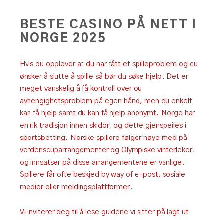
BESTE CASINO PÅ NETT I
NORGE 2025
Hvis du opplever at du har fått et spilleproblem og du
ønsker å slutte å spille så bør du søke hjelp. Det er
meget vanskelig å få kontroll over ou
avhengighetsproblem på egen hånd, men du enkelt
kan få hjelp samt du kan få hjelp anonymt. Norge har
en rik tradisjon innen skidor, og dette gjenspeiles i
sportsbetting. Norske spillere følger nøye med på
verdenscuparrangementer og Olympiske vinterleker,
og innsatser på disse arrangementene er vanlige.
Spillere får ofte beskjed by way of e-post, sosiale
medier eller meldingsplattformer.
Vi inviterer deg til å lese guidene vi sitter på lagt ut