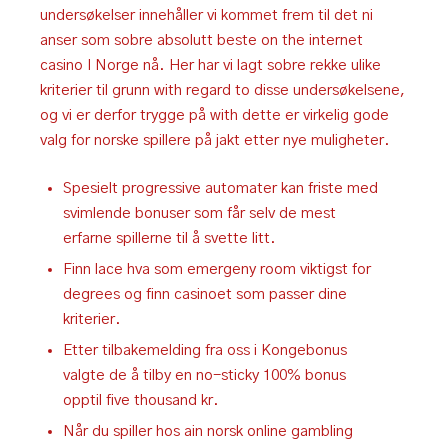
undersøkelser innehåller vi kommet frem til det ni
anser som sobre absolutt beste on the internet
casino I Norge nå. Her har vi lagt sobre rekke ulike
kriterier til grunn with regard to disse undersøkelsene,
og vi er derfor trygge på with dette er virkelig gode
valg for norske spillere på jakt etter nye muligheter.
Spesielt progressive automater kan friste med
svimlende bonuser som får selv de mest
erfarne spillerne til å svette litt.
Finn lace hva som emergeny room viktigst for
degrees og finn casinoet som passer dine
kriterier.
Etter tilbakemelding fra oss i Kongebonus
valgte de å tilby en no-sticky 100% bonus
opptil five thousand kr.
Når du spiller hos ain norsk online gambling