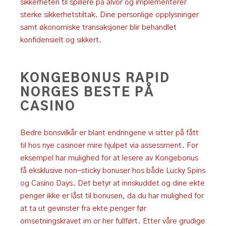
sikkerheten til spillere på alvor og implementerer
sterke sikkerhetstiltak. Dine personlige opplysninger
samt økonomiske transaksjoner blir behandlet
konfidensielt og sikkert.
KONGEBONUS RAPID
NORGES BESTE PÅ
CASINO
Bedre bonsvilkår er blant endringene vi sitter på fått
til hos nye casinoer mire hjulpet via assessment. For
eksempel har mulighed for at lesere av Kongebonus
få eksklusive non-sticky bonuser hos både Lucky Spins
og Casino Days. Det betyr at innskuddet og dine ekte
penger ikke er låst til bonusen, da du har mulighed for
at ta ut gevinster fra ekte penger før
omsetningskravet im or her fullført. Etter våre grudige