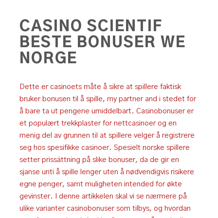
CASINO SCIENTIF
BESTE BONUSER WE
NORGE
Dette er casinoets måte å sikre at spillere faktisk
bruker bonusen til å spille, my partner and i stedet for
å bare ta ut pengene umiddelbart. Casinobonuser er
et populært trekkplaster for nettcasinoer og en
menig del av grunnen til at spillere velger å registrere
seg hos spesifikke casinoer. Spesielt norske spillere
setter prissättning på slike bonuser, da de gir en
sjanse unti å spille lenger uten å nødvendigvis risikere
egne penger, samt muligheten intended for økte
gevinster. I denne artikkelen skal vi se nærmere på
ulike varianter casinobonuser som tilbys, og hvordan