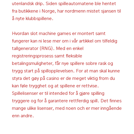
utenlandsk drip. Siden spilleautomatene ble hentet
fra butikkene i Norge, har nordmenn mistet sjansen til
å nyte klubbspillene.
Hvordan slot machine games er montert samt
fungerer kan ni lese mer om i vår artikkel om tilfeldig
tallgenerator (RNG). Med en enkel
registreringsprosess samt fleksible
betalingsmuligheter, får nye spillere sobre rask og
trygg start på spillopplevelsen. For at man skal kunne
styra det gøy på casino er de meget viktig from du
kan føle trygghet og at spillene er rettvise.
Spillelisenser er til intended for å gjøre spilling
tryggere og for å garantere rettferdig spill. Det finnes
mange ulike lisenser, med noen och er mer inngående
enn andre.