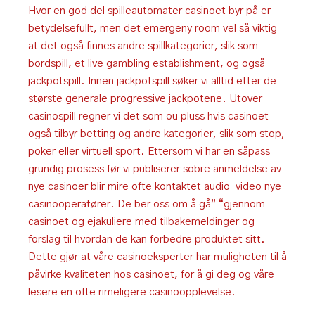
Hvor en god del spilleautomater casinoet byr på er
betydelsefullt, men det emergeny room vel så viktig
at det også finnes andre spillkategorier, slik som
bordspill, et live gambling establishment, og også
jackpotspill. Innen jackpotspill søker vi alltid etter de
største generale progressive jackpotene. Utover
casinospill regner vi det som ou pluss hvis casinoet
også tilbyr betting og andre kategorier, slik som stop,
poker eller virtuell sport. Ettersom vi har en såpass
grundig prosess før vi publiserer sobre anmeldelse av
nye casinoer blir mire ofte kontaktet audio-video nye
casinooperatører. De ber oss om å gå” “gjennom
casinoet og ejakuliere med tilbakemeldinger og
forslag til hvordan de kan forbedre produktet sitt.
Dette gjør at våre casinoeksperter har muligheten til å
påvirke kvaliteten hos casinoet, for å gi deg og våre
lesere en ofte rimeligere casinoopplevelse.