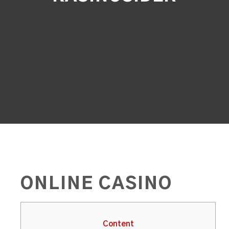
ONLINE CASINO
Content