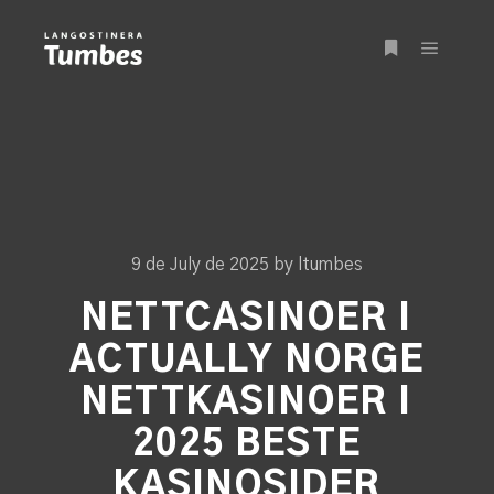
Main m
More info
9 de July de 2025
by
ltumbes
NETTCASINOER I
ACTUALLY NORGE
NETTKASINOER I
2025 BESTE
KASINOSIDER