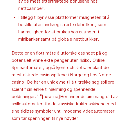
av de mest ettertraktede bonusene hos
nettcasinoer.
I tillegg tilbyr visse plattformer muligheten til å
bestille utenlandsregistrerte debetkort, som
har mulighed for at brukes hos casinoer, i
minibanker samt på globale nettbutikker.
Dette er en flott måte å utforske casinoet på og
potensielt vinne ekte penger uten risiko. Online
Spilleautomater, også kjent och slots, er blant de
mest elskede casinospillene i Norge og hos Norge
casino. De har en unik evne til å tiltrekke seg spillere
scientif sin enkle tilnærming og spennende
belønninger.” “[newline]Her finner du ain mangfold av
spilleautomater, fra de klassiske fruktmaskinene med
sine tidløse symboler until moderne videoautomater
som tar spenningen til nye høyder.