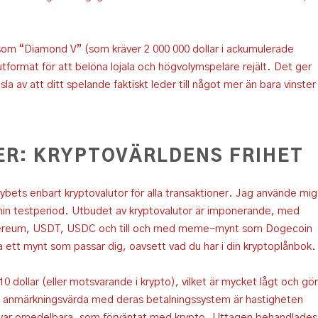
som “Diamond V” (som kräver 2 000 000 dollar i ackumulerade
utformat för att belöna lojala och högvolymspelare rejält. Det ger
la av att ditt spelande faktiskt leder till något mer än bara vinster
R: KRYPTOVÄRLDENS FRIHET
bets enbart kryptovalutor för alla transaktioner. Jag använde mig
min testperiod. Utbudet av kryptovalutor är imponerande, med
e Ethereum, USDT, USDC och till och med meme-mynt som Dogecoin
ta ett mynt som passar dig, oavsett vad du har i din kryptoplånbok.
 10 dollar (eller motsvarande i krypto), vilket är mycket lågt och gör
mest anmärkningsvärda med deras betalningssystem är hastigheten
a var omedelbara, som förväntat med krypto. Uttagen behandlades