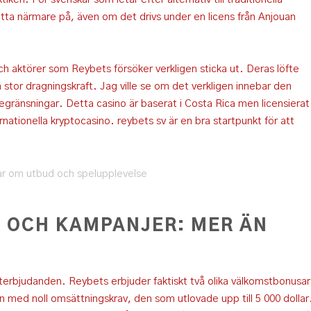
 titta närmare på, även om det drivs under en licens från Anjouan
och aktörer som Reybets försöker verkligen sticka ut. Deras löfte
stor dragningskraft. Jag ville se om det verkligen innebar den
egränsningar. Detta casino är baserat i Costa Rica men licensierat 
ernationella kryptocasino. reybets sv är en bra startpunkt för att
ar om utbud och spelupplevelse
OCH KAMPANJER: MER ÄN
terbjudanden. Reybets erbjuder faktiskt två olika välkomstbonusar
den med noll omsättningskrav, den som utlovade upp till 5 000 dollar