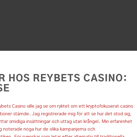
R HOS REYBETS CASINO:
SE
bets Casino ville jag se om ryktet om ett kryptofokuserat casino
ioner stämde. Jag registrerade mig för att se hur det stod sig,
attar smidiga insättningar och uttag utan krångel. Min erfarenhet
jag noterade noga hur de olika kampanjerna och
iken. För svenskar som letar efter alternativ till traditionella