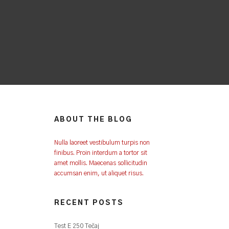
ABOUT THE BLOG
Nulla laoreet vestibulum turpis non
finibus. Proin interdum a tortor sit
amet mollis. Maecenas sollicitudin
accumsan enim, ut aliquet risus.
RECENT POSTS
Test E 250 Tečaj