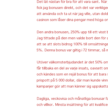
Det lät nästan för bra för att vara sant. När
fick jag bonusen direkt, och det var verkli
att använda och ta ut när jag ville, utan do
casinon som låser dina pengar med höga o
Den andra bonusen, 250% upp till ett visst 
Jag tittade på den men valde bort den för a
att se att slots bidrog 100% till omsättni
5%. Denna bonus var giltig i 72 timmar, s
Utöver välkomsterbjudandet är det 50% om
får tillbaka en del av varje insats, oavsett o
och kändes som en rejäl bonus för att bara 
prispott på 5 000 dollar, där man kunde vin
kampanjer gör att man känner sig uppskatta
Dagliga, veckovisa och månatliga bonusar fa
och villkor. Minsta insättning för att kvalific