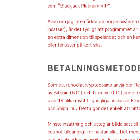
som “Blackjack Platinum VIP”.
Även om jag inte nådde de högre nivåerna 
insatser), är det tydligt att programmet är 
en extra dimension till spelandet och en käns
eller förluster på kort sikt.
BETALNINGSMETODE
Som ett renodlat kryptocasino använder Rey
av Bitcoin (BTC) och Litecoin (LTC) under 
över 19 olika mynt tillgängliga, inklusiv
och Shiba Inu. Detta gör det enkelt att hit
Minsta insättning och uttag är båda satt till
casinot tillgängligt för nästan alla. Det 
och avsaknaden av avgifter. Insättningarn