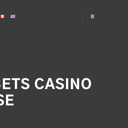
More info
BETS CASINO
SE