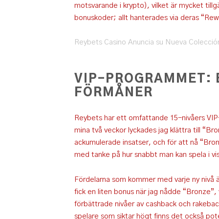
motsvarande i krypto), vilket är mycket tillg
bonuskoder; allt hanterades via deras “Rewa
Reybets Casino Anuncia su Nueva Colección
VIP-PROGRAMMET: 
FÖRMÅNER
Reybets har ett omfattande 15-nivåers VIP
mina två veckor lyckades jag klättra till “
ackumulerade insatser, och för att nå “Bro
med tanke på hur snabbt man kan spela i vi
Fördelarna som kommer med varje ny nivå är
fick en liten bonus när jag nådde “Bronze”,
förbättrade nivåer av cashback och rakeback
spelare som siktar högt finns det också pote