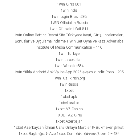
1win Giris 601
1win India
1win Login Brasil 598
1WIN Official In Russia
1win Ofitsialnii Sait 811
1win Online Betting Resmi Site Türkiyede Kayıt, Giriş, Incelemeler,
Bonuslar Ve Uygulama Indirme 1 Win Bet Oyna Ve Kaza Adverlabs
Institute Of Media Communication – 110
1win Turkiye
1win uzbekistan
1win Website 684
1win Yüklə Android Apk Və Ios App 2023 əvəzsiz Indir Pbsb – 295
1win-uz-kirish.org
1winRussia
1xbet
1xbet apk
1xbet arabic
1xbet AZ Casino
1XBET AZ Giriş
1xbet Azerbajan
1xbet Azerbaycan İdman Üzrə Onlayn Mərclər ᐉ Bukmeker Şirkəti
1xbet Başlanğıc ᐉ Aze 1xbet Com สพป สุพรรณบุรี เขต 2 – 494