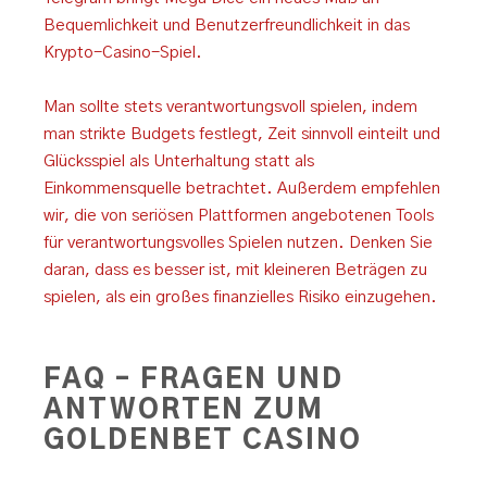
Bequemlichkeit und Benutzerfreundlichkeit in das
Krypto-Casino-Spiel.
Man sollte stets verantwortungsvoll spielen, indem
man strikte Budgets festlegt, Zeit sinnvoll einteilt und
Glücksspiel als Unterhaltung statt als
Einkommensquelle betrachtet. Außerdem empfehlen
wir, die von seriösen Plattformen angebotenen Tools
für verantwortungsvolles Spielen nutzen. Denken Sie
daran, dass es besser ist, mit kleineren Beträgen zu
spielen, als ein großes finanzielles Risiko einzugehen.
FAQ – FRAGEN UND
ANTWORTEN ZUM
GOLDENBET CASINO