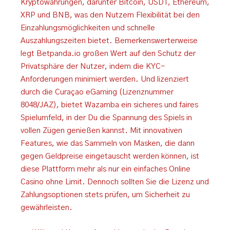
Kryptowährungen, darunter Bitcoin, USDT, Ethereum,
XRP und BNB, was den Nutzern Flexibilität bei den
Einzahlungsmöglichkeiten und schnelle
Auszahlungszeiten bietet. Bemerkenswerterweise
legt Betpanda.io großen Wert auf den Schutz der
Privatsphäre der Nutzer, indem die KYC-
Anforderungen minimiert werden. Und lizenziert
durch die Curaçao eGaming (Lizenznummer
8048/JAZ), bietet Wazamba ein sicheres und faires
Spielumfeld, in der Du die Spannung des Spiels in
vollen Zügen genießen kannst. Mit innovativen
Features, wie das Sammeln von Masken, die dann
gegen Geldpreise eingetauscht werden können, ist
diese Plattform mehr als nur ein einfaches Online
Casino ohne Limit. Dennoch sollten Sie die Lizenz und
Zahlungsoptionen stets prüfen, um Sicherheit zu
gewährleisten.