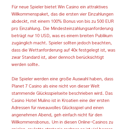
Für neue Spieler bietet Win Casino ein attraktives
Willkommenspaket, das die ersten vier Einzahlungen
abdeckt, mit einem 100% Bonus von bis zu 500 EUR
pro Einzahlung. Die Mindesteinzahlungsanforderung
beträgt nur 10 USD, was es einem breiten Publikum
zugänglich macht. Spieler sollten jedoch beachten,
dass die Wettanforderung auf 40x festgelegt ist, was
zwar Standard ist, aber dennoch berücksichtigt
werden sollte.
Die Spieler werden eine große Auswahl haben, dass
Planet 7 Casino als eine nicht von dieser Welt
stammende Glücksspielseite beschrieben wird. Das
Casino Hotel Mulino ist in Kroatien eine der ersten
Adressen für niveauvolles Glücksspiel und einen
angenehmen Abend, geh einfach nicht für den
Willkommensbonus. Um in diesen Online-Casinos zu