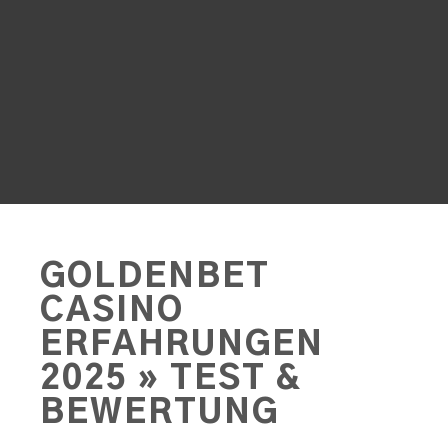
GOLDENBET
CASINO
ERFAHRUNGEN
2025 » TEST &
BEWERTUNG