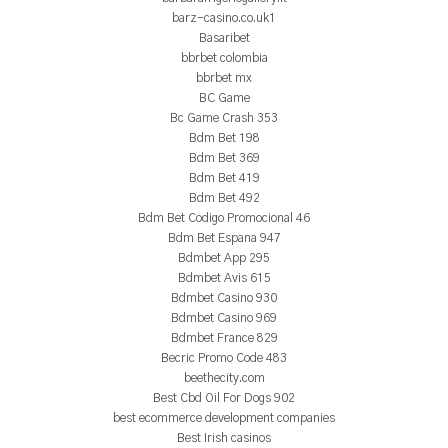
barz-casino.co.uk1
Basaribet
bbrbet colombia
bbrbet mx
BC Game
Bc Game Crash 353
Bdm Bet 198
Bdm Bet 369
Bdm Bet 419
Bdm Bet 492
Bdm Bet Codigo Promocional 46
Bdm Bet Espana 947
Bdmbet App 295
Bdmbet Avis 615
Bdmbet Casino 930
Bdmbet Casino 969
Bdmbet France 829
Becric Promo Code 483
beethecity.com
Best Cbd Oil For Dogs 902
best ecommerce development companies
Best Irish casinos