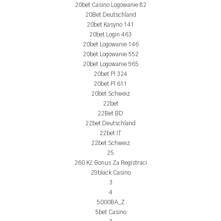
20bet Casino Logowanie 82
20Bet Deutschland
20bet Kasyno 141
20bet Login 463
20bet Logowanie 146
20bet Logowanie 552
20bet Logowanie 965
20bet Pl 324
20bet Pl 611
20bet Schweiz
22bet
22Bet BD
22bet Deutschland
22bet IT
22bet Schweiz
25
260 Kč Bonus Za Registraci
29black Casino
3
4
5000BA_Z
5bet Casino