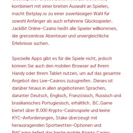
kombiniert mit einer breiten Auswahl an Spielen,
macht Betplay.io zu einer zuverlässigen Wahl für
sowohl Anfänger als auch erfahrene Glücksspieler.
JackBit Online-Casino heißt alle Spieler willkommen,
die grenzenlose Abenteuer und unvergleichliche
Erlebnisse suchen.
Spezielle Apps gibt es für die Spiele nicht, jedoch
können Sie auch den mobilen Browser auf Ihrem
Handy oder Ihrem Tablet nutzen, um auf das gesamte
Angebot des Live-Casinos zuzugreifen. Dieses ist
darüber hinaus in allen angebotenen Sprachen,
darunter Deutsch, Englisch, Französisch, Russisch und
brasilianisches Portugiesisch, erhältlich. BC.Game
bietet über 8.000 Krypto-Casinospiele und keine
KYC-Anforderungen, Stake überzeugt mit
herausragenden Sportwetten-Optionen und
BitCasino liefert das beste mobile Krypto Casino