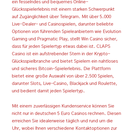
ein fesselndes und bequemes Online-
Glücksspielerlebnis mit einem starken Schwerpunkt
auf Zugänglichkeit über Telegram. Mit über 5.000
Live-Dealer- und Casinospielen, darunter beliebte
Optionen von führenden Spieleanbietern wie Evolution
Gaming und Pragmatic Play, stellt Win Casino sicher,
dass für jeden Spielertyp etwas dabei ist. CLAPS
Casino ist ein aufstrebender Stern in der Krypto-
Glücksspielbranche und bietet Spielern ein nahtloses
und sicheres Bitcoin-Spielerlebnis. Die Plattform
bietet eine große Auswahl von über 2.500 Spielen,
darunter Slots, Live-Casino, Blackjack und Roulette,
und bedient damit jeden Spielertyp.
Mit einem zuverlässigen Kundenservice können Sie
nicht nur in deutschen 5 Euro Casinos rechnen. Diesen
erreichen Sie idealerweise täglich und rund um die
Uhr, wobei Ihnen verschiedene Kontaktoptionen zur