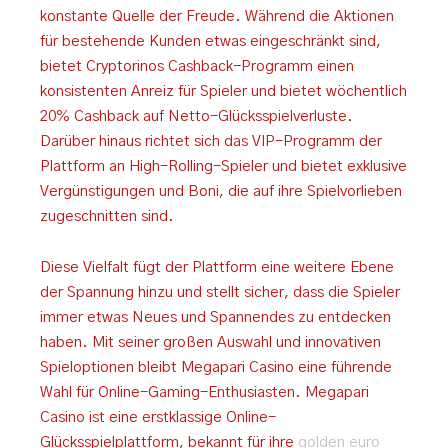
konstante Quelle der Freude. Während die Aktionen
für bestehende Kunden etwas eingeschränkt sind,
bietet Cryptorinos Cashback-Programm einen
konsistenten Anreiz für Spieler und bietet wöchentlich
20% Cashback auf Netto-Glücksspielverluste.
Darüber hinaus richtet sich das VIP-Programm der
Plattform an High-Rolling-Spieler und bietet exklusive
Vergünstigungen und Boni, die auf ihre Spielvorlieben
zugeschnitten sind.
Diese Vielfalt fügt der Plattform eine weitere Ebene
der Spannung hinzu und stellt sicher, dass die Spieler
immer etwas Neues und Spannendes zu entdecken
haben. Mit seiner großen Auswahl und innovativen
Spieloptionen bleibt Megapari Casino eine führende
Wahl für Online-Gaming-Enthusiasten. Megapari
Casino ist eine erstklassige Online-
Glücksspielplattform, bekannt für ihre
golden euro