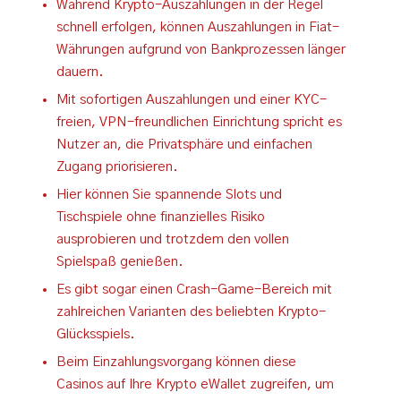
Während Krypto-Auszahlungen in der Regel
schnell erfolgen, können Auszahlungen in Fiat-
Währungen aufgrund von Bankprozessen länger
dauern.
Mit sofortigen Auszahlungen und einer KYC-
freien, VPN-freundlichen Einrichtung spricht es
Nutzer an, die Privatsphäre und einfachen
Zugang priorisieren.
Hier können Sie spannende Slots und
Tischspiele ohne finanzielles Risiko
ausprobieren und trotzdem den vollen
Spielspaß genießen.
Es gibt sogar einen Crash-Game-Bereich mit
zahlreichen Varianten des beliebten Krypto-
Glücksspiels.
Beim Einzahlungsvorgang können diese
Casinos auf Ihre Krypto eWallet zugreifen, um