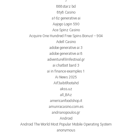
7
888starz bd
8ty8 Casino
a16z generative ai
Aajogo Login 590
Ace Spinz Casino
Acquire One Hundred Free Spins Bonus! – 904
Adell Casino
adobe generative ai 3
adobe generative ai 8
adventurefilmfestival.gr
ai chatbot bard 3
ai in finance examples 1
Ai News 2025
Aif3aib6footahd
akss.uz
all_BAz
americanfoodshop.it
amunracasino.com.es
andrianopoulos.gr
Android
Android The World Most Popular Mobile Operating System
anonymous