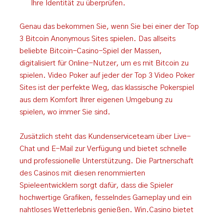
Ihre Identität zu überprüfen.
Genau das bekommen Sie, wenn Sie bei einer der Top
3 Bitcoin Anonymous Sites spielen. Das allseits
beliebte Bitcoin-Casino-Spiel der Massen,
digitalisiert für Online-Nutzer, um es mit Bitcoin zu
spielen. Video Poker auf jeder der Top 3 Video Poker
Sites ist der perfekte Weg, das klassische Pokerspiel
aus dem Komfort Ihrer eigenen Umgebung zu
spielen, wo immer Sie sind.
Zusätzlich steht das Kundenserviceteam über Live-
Chat und E-Mail zur Verfügung und bietet schnelle
und professionelle Unterstützung. Die Partnerschaft
des Casinos mit diesen renommierten
Spieleentwicklern sorgt dafür, dass die Spieler
hochwertige Grafiken, fesselndes Gameplay und ein
nahtloses Wetterlebnis genießen. Win.Casino bietet