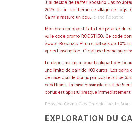
J’ai decidé de tester Roostino Casino apres 
2025. Ils ont un theme de village de coqs. C
Ca m’a rassure un peu.
le site Roostino
Mon premier objectif etait de profiter du bon
vu le code promo ROOST150. Ce code donne 
Sweet Bonanza. Et un cashback de 10% sur 
apres l’inscription. C’est une bonne surpris
Le depot minimum pour la plupart des bonus
une limite de gain de 100 euros. Les gains 
de mise pour le bonus principal etait de 35x
conditions. La mise maximale etait de 5 eur
bonus est apparu presque immediatement
Roostino Casino Gids Ontdek Hoe Je Start 
EXPLORATION DU C