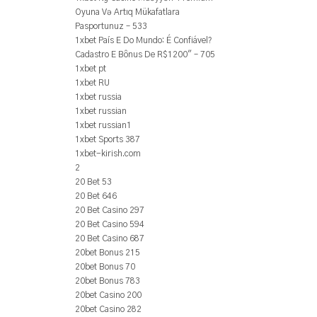
Oyuna Və Artıq Mükafatlara
Pasportunuz – 533
1xbet País E Do Mundo: É Confiável?
Cadastro E Bônus De R$1200" – 705
1xbet pt
1xbet RU
1xbet russia
1xbet russian
1xbet russian1
1xbet Sports 387
1xbet-kirish.com
2
20 Bet 53
20 Bet 646
20 Bet Casino 297
20 Bet Casino 594
20 Bet Casino 687
20bet Bonus 215
20bet Bonus 70
20bet Bonus 783
20bet Casino 200
20bet Casino 282