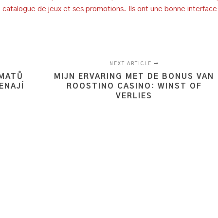
 catalogue de jeux et ses promotions. Ils ont une bonne interface
NEXT ARTICLE
OMATŮ
MIJN ERVARING MET DE BONUS VAN
ENAJÍ
ROOSTINO CASINO: WINST OF
VERLIES