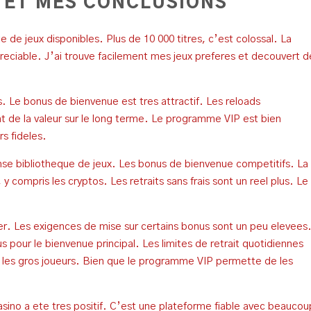
S ET MES CONCLUSIONS
e de jeux disponibles. Plus de 10 000 titres, c’est colossal. La
ppreciable. J’ai trouve facilement mes jeux preferes et decouvert d
 Le bonus de bienvenue est tres attractif. Les reloads
t de la valeur sur le long terme. Le programme VIP est bien
s fideles.
se bibliotheque de jeux. Les bonus de bienvenue competitifs. La
compris les cryptos. Les retraits sans frais sont un reel plus. Le
.
rer. Les exigences de mise sur certains bonus sont un peu elevees
s pour le bienvenue principal. Les limites de retrait quotidiennes
r les gros joueurs. Bien que le programme VIP permette de les
ino a ete tres positif. C’est une plateforme fiable avec beaucou