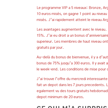
Le programme VIP a 5 niveaux: Bronze, Arge
10 euros misés, on gagne 1 point au niveau
misés. J’ai rapidement atteint le niveau Ar
Les avantages augmentent avec le niveau.
15%. J’ai eu droit a un bonus d’anniversaire
superieur. Les membres de haut niveau ont u
gratuits par jour.
Au-delà du bonus de bienvenue, il y a d’au
bonus de 75% jusqu’a 300 euros. Il y avait 
le week-end. Les conditions de mise pour 
J’ai trouve l’offre du mercredi interessante.
fait un depot dans les 7 jours precedents. 
egalement vu des tours gratuits hebdomadaire
depot minimum de 20 euros.