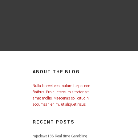
ABOUT THE BLOG
Nulla laoreet vestibulum turpis non
finibus. Proin interdum a tortor sit
amet mollis. Maecenas sollicitudin
accumsan enim, ut aliquet risus.
RECENT POSTS
rajadewa138 Real time Gambling