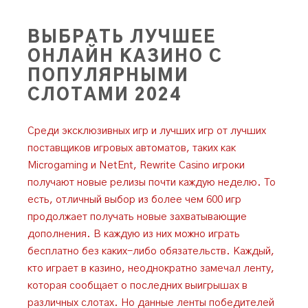
ВЫБРАТЬ ЛУЧШЕЕ
ОНЛАЙН КАЗИНО С
ПОПУЛЯРНЫМИ
СЛОТАМИ 2024
Среди эксклюзивных игр и лучших игр от лучших
поставщиков игровых автоматов, таких как
Microgaming и NetEnt, Rewrite Casino игроки
получают новые релизы почти каждую неделю. То
есть, отличный выбор из более чем 600 игр
продолжает получать новые захватывающие
дополнения. В каждую из них можно играть
бесплатно без каких-либо обязательств. Каждый,
кто играет в казино, неоднократно замечал ленту,
которая сообщает о последних выигрышах в
различных слотах. Но данные ленты победителей