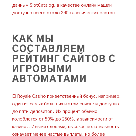
данным SlotCatalog, в качестве онлайн машин
доступно всего около 240 классических слотов.
КАК МЫ
СОСТАВЛЯЕМ
РЕЙТИНГ САЙТОВ С
ИГРОВЫМИ
АВТОМАТАМИ
El Royale Casino приветственный бонус, например,
один из самых больших в этом списке и доступно
до пяти депозитов. Их процент обычно
колеблется от 50% до 250%, в зависимости от
казино.. Иными словами, высокая волатильность
означает менее частые выплаты, но более