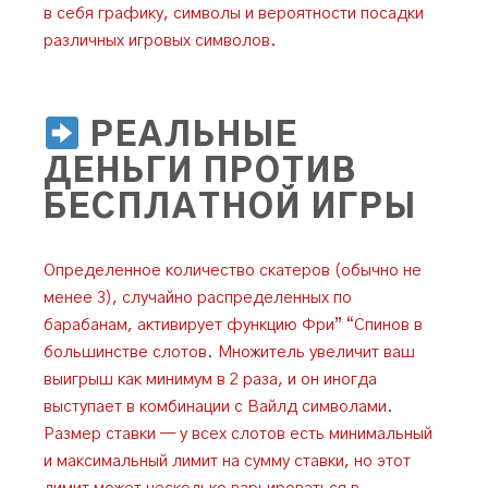
в себя графику, символы и вероятности посадки
различных игровых символов.
РЕАЛЬНЫЕ
ДЕНЬГИ ПРОТИВ
БЕСПЛАТНОЙ ИГРЫ
Определенное количество скатеров (обычно не
менее 3), случайно распределенных по
барабанам, активирует функцию Фри” “Спинов в
большинстве слотов. Множитель увеличит ваш
выигрыш как минимум в 2 раза, и он иногда
выступает в комбинации с Вайлд символами.
Размер ставки — у всех слотов есть минимальный
и максимальный лимит на сумму ставки, но этот