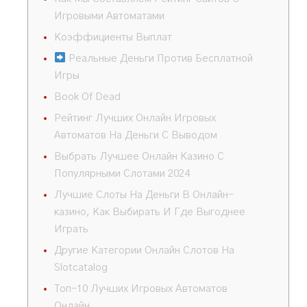
Игровыми Автоматами
Коэффициенты Выплат
Реальные Деньги Против Бесплатной
Игры
Book Of Dead
Рейтинг Лучших Онлайн Игровых
Автоматов На Деньги С Выводом
Выбрать Лучшее Онлайн Казино С
Популярными Слотами 2024
Лучшие Слоты На Деньги В Онлайн-
казино, Как Выбирать И Где Выгоднее
Играть
Другие Категории Онлайн Слотов На
Slotcatalog
Топ-10 Лучших Игровых Автоматов
Онлайн