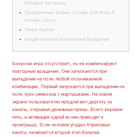
Игровые Автоматы
Проверенные Казино Онлайн Для Игры В
Онлайн Слоты
Линии Выплат
Бездепозитные Бесплатные Вращения
Бонусная игра отсутствует, но ее компенсируют
повторные вращения. Они запускаются при
выпадении на поле любой оплачиваемой
комбинации. Первый запускается при выпадении на
поле трех символов с мартышками. На новом
экране пользователю предлагают дергать за
канаты, открывая денежные призы. Всего веревок
пять, и активация одной из них приводит к
проигрышу. Если человек угадал 4 призовых
каната, начинается второй этап бонуски.