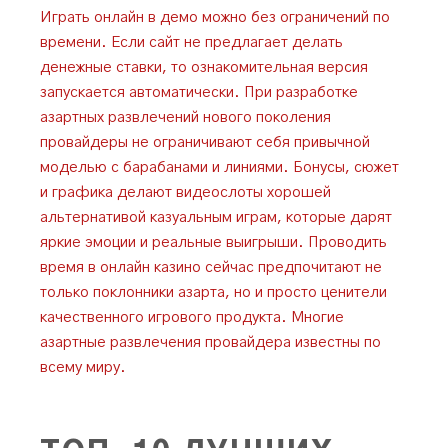
Играть онлайн в демо можно без ограничений по
времени. Если сайт не предлагает делать
денежные ставки, то ознакомительная версия
запускается автоматически. При разработке
азартных развлечений нового поколения
провайдеры не ограничивают себя привычной
моделью с барабанами и линиями. Бонусы, сюжет
и графика делают видеослоты хорошей
альтернативой казуальным играм, которые дарят
яркие эмоции и реальные выигрыши. Проводить
время в онлайн казино сейчас предпочитают не
только поклонники азарта, но и просто ценители
качественного игрового продукта. Многие
азартные развлечения провайдера известны по
всему миру.