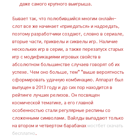
даже самого крупного выигрыша.
Бывает так, что полюбившийся многим онлайн-
слот все же начинает «приедаться» и надоедать,
поэтому разработчики создают, словно в сериале,
вторые части, приквелы и сиквелы игр. Наличие
нескольких игр в серии, а также перезапуск старых
игр с модификациями игровых свойств в
абсолютном большинстве случаев говорят об их
успехе. Чем оно больше, тем” “выше вероятность
сформировать удачную комбинацию. Аппарат был
выпущен в 2013 году и до сих пор находится в
рейтинге лучших релизов. Он посвящен
космической тематике, а его главной
особенностью стали регулярные респины со
сложенными символами. Вайлды выпадают только
на втором и четвертом барабанах
мостбет скачать
бесплатно
.