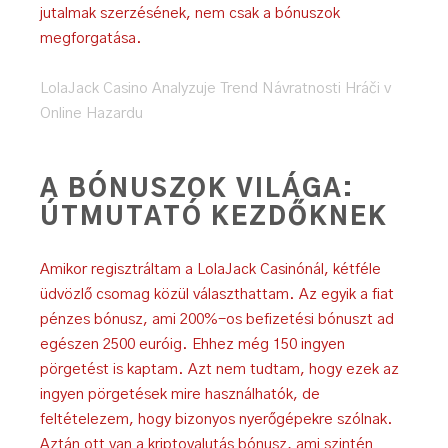
jutalmak szerzésének, nem csak a bónuszok
megforgatása.
LolaJack Casino Analyzuje Trend Návratnosti Hráči v
Online Hazardu
A BÓNUSZOK VILÁGA:
ÚTMUTATÓ KEZDŐKNEK
Amikor regisztráltam a LolaJack Casinónál, kétféle
üdvözlő csomag közül választhattam. Az egyik a fiat
pénzes bónusz, ami 200%-os befizetési bónuszt ad
egészen 2500 euróig. Ehhez még 150 ingyen
pörgetést is kaptam. Azt nem tudtam, hogy ezek az
ingyen pörgetések mire használhatók, de
feltételezem, hogy bizonyos nyerőgépekre szólnak.
Aztán ott van a kriptovalutás bónusz, ami szintén