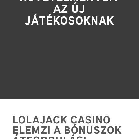
AZ ÚJ
JÁTÉKOSOKNAK
LOLAJACK CASINO
ELEMZI A BÓNUSZOK