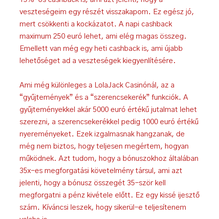
veszteségeim egy részét visszakapom. Ez egész jó,
mert csökkenti a kockázatot. A napi cashback
maximum 250 euró lehet, ami elég magas összeg.
Emellett van még egy heti cashback is, ami újabb
lehetőséget ad a veszteségek kiegyenlítésére.
Ami még különleges a LolaJack Casinónál, az a
“gyűjtemények” és a “szerencsekerék” funkciók. A
gyűjteményekkel akár 5000 euró értékű jutalmat lehet
szerezni, a szerencsekerékkel pedig 1000 euró értékű
nyereményeket. Ezek izgalmasnak hangzanak, de
még nem biztos, hogy teljesen megértem, hogyan
működnek. Azt tudom, hogy a bónuszokhoz általában
35x-es megforgatási követelmény társul, ami azt
jelenti, hogy a bónusz összegét 35-ször kell
megforgatni a pénz kivétele előtt. Ez egy kissé ijesztő
szám. Kíváncsi leszek, hogy sikerül-e teljesítenem