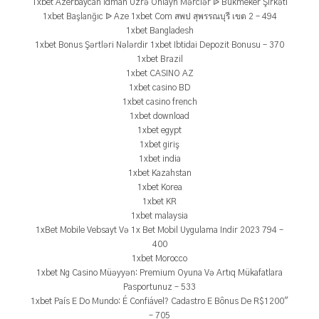
1xbet Azerbaycan İdman Üzrə Onlayn Mərclər ᐉ Bukmeker Şirkəti
1xbet Başlanğıc ᐉ Aze 1xbet Com สพป สุพรรณบุรี เขต 2 – 494
1xbet Bangladesh
1xbet Bonus Şərtləri Nələrdir 1xbet Ibtidai Depozit Bonusu – 370
1xbet Brazil
1xbet CASINO AZ
1xbet casino BD
1xbet casino french
1xbet download
1xbet egypt
1xbet giriş
1xbet india
1xbet Kazahstan
1xbet Korea
1xbet KR
1xbet malaysia
1xBet Mobile Vebsayt Və 1x Bet Mobil Uygulama Indir 2023 794 –
400
1xbet Morocco
1xbet Ng Casino Müəyyən: Premium Oyuna Və Artıq Mükafatlara
Pasportunuz – 533
1xbet País E Do Mundo: É Confiável? Cadastro E Bônus De R$1200"
– 705