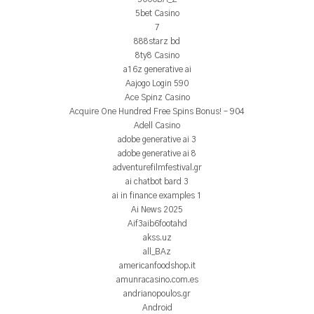
5bet Casino
7
888starz bd
8ty8 Casino
a16z generative ai
Aajogo Login 590
Ace Spinz Casino
Acquire One Hundred Free Spins Bonus! – 904
Adell Casino
adobe generative ai 3
adobe generative ai 8
adventurefilmfestival.gr
ai chatbot bard 3
ai in finance examples 1
Ai News 2025
Aif3aib6footahd
akss.uz
all_BAz
americanfoodshop.it
amunracasino.com.es
andrianopoulos.gr
Android