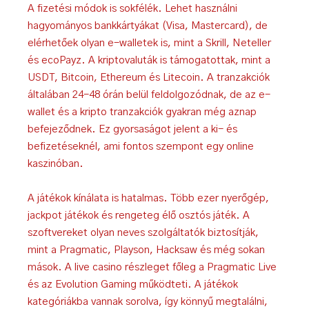
A fizetési módok is sokfélék. Lehet használni
hagyományos bankkártyákat (Visa, Mastercard), de
elérhetőek olyan e-walletek is, mint a Skrill, Neteller
és ecoPayz. A kriptovaluták is támogatottak, mint a
USDT, Bitcoin, Ethereum és Litecoin. A tranzakciók
általában 24-48 órán belül feldolgozódnak, de az e-
wallet és a kripto tranzakciók gyakran még aznap
befejeződnek. Ez gyorsaságot jelent a ki- és
befizetéseknél, ami fontos szempont egy online
kaszinóban.
A játékok kínálata is hatalmas. Több ezer nyerőgép,
jackpot játékok és rengeteg élő osztós játék. A
szoftvereket olyan neves szolgáltatók biztosítják,
mint a Pragmatic, Playson, Hacksaw és még sokan
mások. A live casino részleget főleg a Pragmatic Live
és az Evolution Gaming működteti. A játékok
kategóriákba vannak sorolva, így könnyű megtalálni,