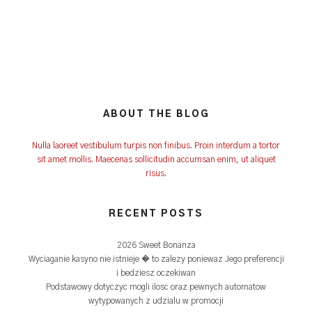
ABOUT THE BLOG
Nulla laoreet vestibulum turpis non finibus. Proin interdum a tortor
sit amet mollis. Maecenas sollicitudin accumsan enim, ut aliquet
risus.
RECENT POSTS
2026 Sweet Bonanza
Wyciaganie kasyno nie istnieje � to zalezy poniewaz Jego preferencji
i bedziesz oczekiwan
Podstawowy dotyczyc mogli ilosc oraz pewnych automatow
wytypowanych z udzialu w promocji