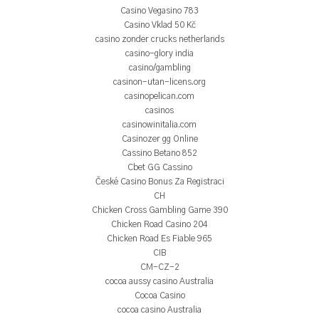
Casino Vegasino 783
Casino Vklad 50 Kč
casino zonder crucks netherlands
casino-glory india
casino/gambling
casinon-utan-licens.org
casinopelican.com
casinos
casinowinitalia.com
Casinozer gg Online
Cassino Betano 852
Cbet GG Cassino
České Casino Bonus Za Registraci
CH
Chicken Cross Gambling Game 390
Chicken Road Casino 204
Chicken Road Es Fiable 965
CIB
CM-CZ-2
cocoa aussy casino Australia
Cocoa Casino
cocoa casino Australia