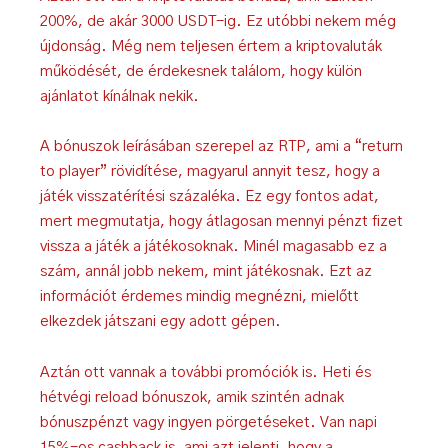
200%, de akár 3000 USDT-ig. Ez utóbbi nekem még
újdonság. Még nem teljesen értem a kriptovaluták
működését, de érdekesnek találom, hogy külön
ajánlatot kínálnak nekik.
A bónuszok leírásában szerepel az RTP, ami a “return
to player” rövidítése, magyarul annyit tesz, hogy a
játék visszatérítési százaléka. Ez egy fontos adat,
mert megmutatja, hogy átlagosan mennyi pénzt fizet
vissza a játék a játékosoknak. Minél magasabb ez a
szám, annál jobb nekem, mint játékosnak. Ezt az
információt érdemes mindig megnézni, mielőtt
elkezdek játszani egy adott gépen.
Aztán ott vannak a további promóciók is. Heti és
hétvégi reload bónuszok, amik szintén adnak
bónuszpénzt vagy ingyen pörgetéseket. Van napi
15%-os cashback is, ami azt jelenti, hogy a