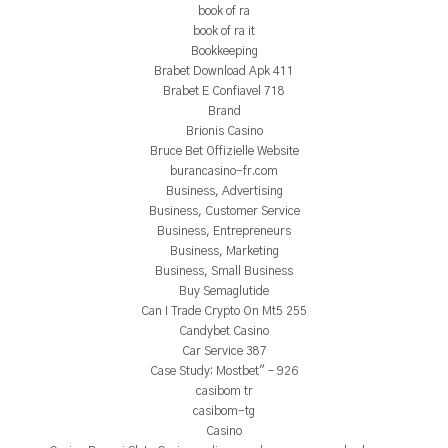
book of ra
book of ra it
Bookkeeping
Brabet Download Apk 411
Brabet E Confiavel 718
Brand
Brionis Casino
Bruce Bet Offizielle Website
burancasino-fr.com
Business, Advertising
Business, Customer Service
Business, Entrepreneurs
Business, Marketing
Business, Small Business
Buy Semaglutide
Can I Trade Crypto On Mt5 255
Candybet Casino
Car Service 387
Case Study: Mostbet" – 926
casibom tr
casibom-tg
Casino