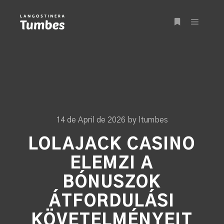
Main m
More info
14 de April de 2026
by
ltumbes
LOLAJACK CASINO
ELEMZI A
BÓNUSZOK
ÁTFORDULÁSI
KÖVETELMÉNYEIT