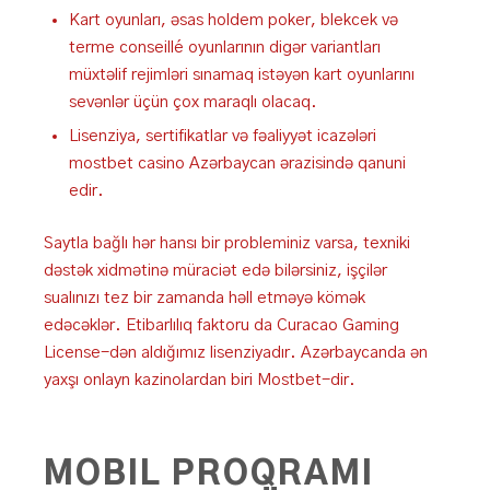
Kart oyunları, əsas holdem poker, blekcek və
terme conseillé oyunlarının digər variantları
müxtəlif rejimləri sınamaq istəyən kart oyunlarını
sevənlər üçün çox maraqlı olacaq.
Lisenziya, sertifikatlar və fəaliyyət icazələri
mostbet casino Azərbaycan ərazisində qanuni
edir.
Saytla bağlı hər hansı bir probleminiz varsa, texniki
dəstək xidmətinə müraciət edə bilərsiniz, işçilər
sualınızı tez bir zamanda həll etməyə kömək
edəcəklər. Etibarlılıq faktoru da Curacao Gaming
License-dən aldığımız lisenziyadır. Azərbaycanda ən
yaxşı onlayn kazinolardan biri Mostbet-dir.
MOBIL PROQRAMI