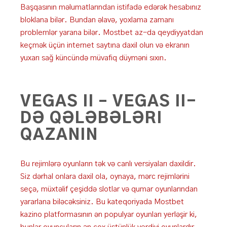
Başqasının məlumatlarından istifadə edərək hesabınız
bloklana bilər. Bundan əlavə, yoxlama zamanı
problemlər yarana bilər. Mostbet az-da qeydiyyatdan
keçmək üçün internet saytına daxil olun və ekranın
yuxarı sağ küncündə müvafiq düyməni sıxın.
VEGAS II – VEGAS II-
DƏ QƏLƏBƏLƏRI
QAZANIN
Bu rejimlərə oyunların tək və canlı versiyaları daxildir.
Siz dərhal onlara daxil ola, oynaya, mərc rejimlərini
seçə, müxtəlif çeşiddə slotlar və qumar oyunlarından
yararlana biləcəksiniz. Bu kateqoriyada Mostbet
kazino platformasının ən populyar oyunları yerləşir ki,