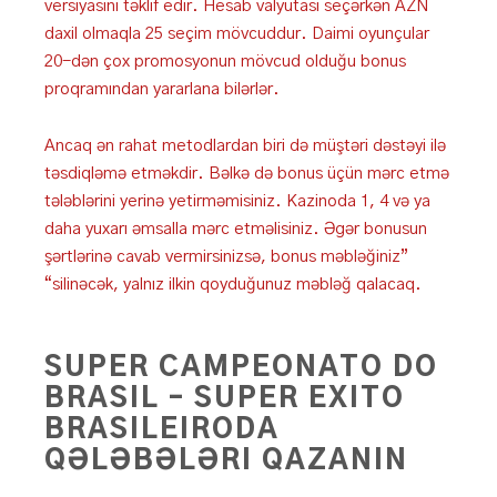
versiyasını təklif edir. Hesab valyutası seçərkən AZN
daxil olmaqla 25 seçim mövcuddur. Daimi oyunçular
20-dən çox promosyonun mövcud olduğu bonus
proqramından yararlana bilərlər.
Ancaq ən rahat metodlardan biri də müştəri dəstəyi ilə
təsdiqləmə etməkdir. Bəlkə də bonus üçün mərc etmə
tələblərini yerinə yetirməmisiniz. Kazinoda 1, 4 və ya
daha yuxarı əmsalla mərc etməlisiniz. Əgər bonusun
şərtlərinə cavab vermirsinizsə, bonus məbləğiniz”
“silinəcək, yalnız ilkin qoyduğunuz məbləğ qalacaq.
SUPER CAMPEONATO DO
BRASIL – SUPER EXITO
BRASILEIRODA
QƏLƏBƏLƏRI QAZANIN