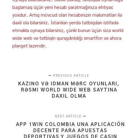
başlamaq üçün yeni hesab yaratmağınıza ehtiyac
yoxdur. Artıq mövcud olan hesabınızın məlumatları ilə
daxil ola bilərsiniz. İstənilən yerdə tətbiqdən istifadə
etməklə oynaya bilərsiniz, çünki bunun üçün sizə world
wide web və tətbiqin quraşdırıldığı smartfon və ahora
planşet lazımdır.
PREVIOUS ARTICLE
KAZINO VƏ IDMAN MƏRC OYUNLARI,
RƏSMI WORLD WIDE WEB SAYTINA
DAXIL OLMA
NEXT ARTICLE
APP 1WIN COLOMBIA UNA APLICACIÓN
DECENTE PARA APUESTAS
DEPORTIVAS Y JUEGOS DE CASIN