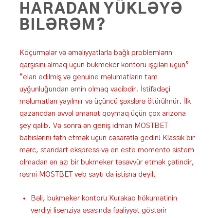
HARADAN YÜKLƏYƏ
BILƏRƏM?
Köçürmələr və əməliyyatlarla bağlı problemlərin
qarşısını almaq üçün bukmeker kontoru işçiləri üçün”
“elan edilmiş və genuine məlumatların tam
uyğunluğundan əmin olmaq vacibdir. İstifadəçi
məlumatları yayılmır və üçüncü şəxslərə ötürülmür. İlk
qazancdan əvvəl əmanət qoymaq üçün çox arizona
şey qalıb. Və sonra ən geniş idman MOSTBET
bahislərini fəth etmək üçün cəsarətlə gedin! Klassik bir
mərc, standart ekspress və en este momento sistem
olmadan ən azı bir bukmeker təsəvvür etmək çətindir,
rəsmi MOSTBET veb saytı da istisna deyil.
Bəli, bukmeker kontoru Kurakao hökumətinin
verdiyi lisenziya əsasında fəaliyyət göstərir