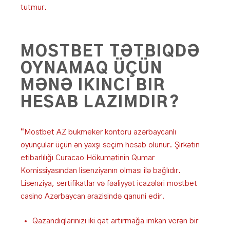
tutmur.
MOSTBET TƏTBIQDƏ
OYNAMAQ ÜÇÜN
MƏNƏ IKINCI BIR
HESAB LAZIMDIR?
“Mostbet AZ bukmeker kontoru azərbaycanlı
oyunçular üçün ən yaxşı seçim hesab olunur. Şirkətin
etibarlılığı Curacao Hökumətinin Qumar
Komissiyasından lisenziyanın olması ilə bağlıdır.
Lisenziya, sertifikatlar və fəaliyyət icazələri mostbet
casino Azərbaycan ərazisində qanuni edir.
Qazandıqlarınızı iki qat artırmağa imkan verən bir