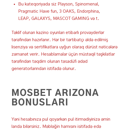
Bu kateqoriyada siz Playson, Spinomenal,
Pragmatic Have fun, 3 OAKS, Endorphina,
LEAP, GALAXYS, MASCOT GAMING və t.
Təklif olunan kazino oyunları etibarlı provayderlər
tərəfindən hazırlanır. Hər bir tərtibatçı əldə edilmiş
lisenziya və sertifikatlara uyğun olaraq dürüst nəticələrə
zəmanət verir. Hesablamalar üçün müstəqil təşkilatlar
tərəfindən təqdim olunan təsadüfi ədəd
generatorlarından istifadə olunur.
MOSBET ARIZONA
BONUSLARI
Yəni hesabınıza pul qoyarkən pul itirmədiyinizə əmin
landa bilərsiniz. Məbləğin hamısını isitifadə edə