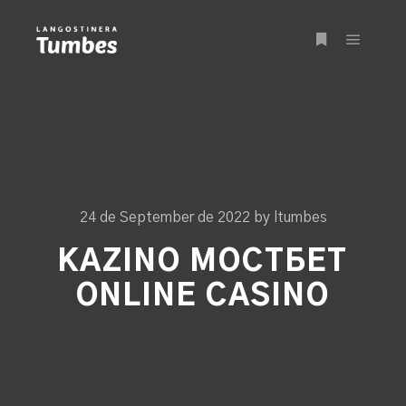
Main m
More info
24 de September de 2022
by
ltumbes
KAZINO МОСТБЕТ
ONLINE CASINO