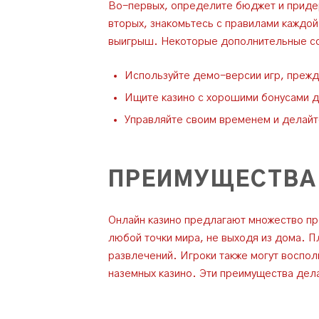
Во-первых, определите бюджет и придер
вторых, знакомьтесь с правилами каждой
выигрыш. Некоторые дополнительные с
Используйте демо-версии игр, прежд
Ищите казино с хорошими бонусами д
Управляйте своим временем и делайте
ПРЕИМУЩЕСТВА 
Онлайн казино предлагают множество пр
любой точки мира, не выходя из дома. 
развлечений. Игроки также могут воспол
наземных казино. Эти преимущества дел