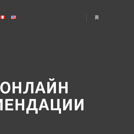
More info
 ОНЛАЙН
ОМЕНДАЦИИ