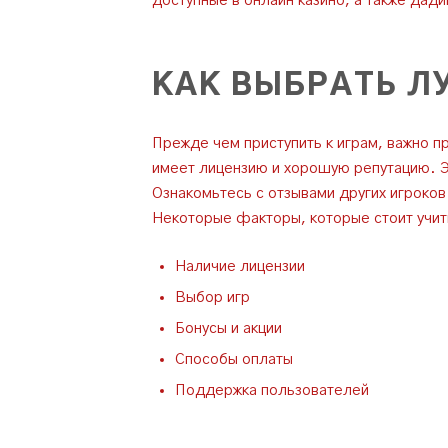
доступные в онлайн казино, а также дад
КАК ВЫБРАТЬ Л
Прежде чем приступить к играм, важно п
имеет лицензию и хорошую репутацию. Эт
Ознакомьтесь с отзывами других игроков
Некоторые факторы, которые стоит учит
Наличие лицензии
Выбор игр
Бонусы и акции
Способы оплаты
Поддержка пользователей