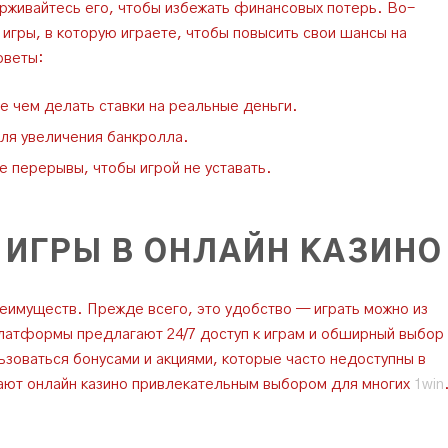
живайтесь его, чтобы избежать финансовых потерь. Во-
 игры, в которую играете, чтобы повысить свои шансы на
оветы:
е чем делать ставки на реальные деньги.
ля увеличения банкролла.
 перерывы, чтобы игрой не уставать.
ИГРЫ В ОНЛАЙН КАЗИНО
еимуществ. Прежде всего, это удобство — играть можно из
Платформы предлагают 24/7 доступ к играм и обширный выбор
ьзоваться бонусами и акциями, которые часто недоступны в
ают онлайн казино привлекательным выбором для многих
1win