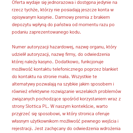
Oferta wydaje się jednorazowa i dostępna jedynie na
rzecz tychże, którzy nie posiadają jeszcze konta w
opisywanym kasynie. Darmowy premia z brakiem
depozytu wpłyną do państwa od momentu razu po
podaniu zaprezentowanego kodu.
Numer autoryzacji hazardowej, nazwę organu, który
udzielił autoryzacji, nazwę firmy, do odwiedzenia
której należy kasyno. Dodatkowo, funkcjonuje
możliwość kontaktu telefonicznego poprzez blankiet
do kontaktu na stronie maila. Wszystkie te
alternatywy pozwalają na szybkie jakim sposobem i
również efektywne rozwiązanie wszelakich problemów
związanych pochodzące spośród korzystaniem wraz z
strony Slottica PL. W naszym kontekście, warto
przyjrzeć się sposobowi, w który stronica oferuje
własnym użytkownikom możliwość pewnego wejścia i
rejestracji. Jest zachęcany do odwiedzenia wdrożenia