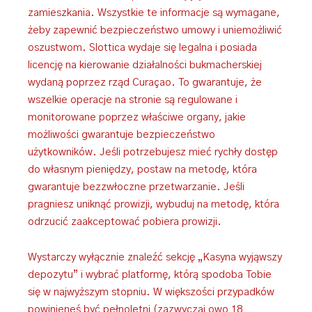
zamieszkania. Wszystkie te informacje są wymagane,
żeby zapewnić bezpieczeństwo umowy i uniemożliwić
oszustwom. Slottica wydaje się legalna i posiada
licencję na kierowanie działalności bukmacherskiej
wydaną poprzez rząd Curaçao. To gwarantuje, że
wszelkie operacje na stronie są regulowane i
monitorowane poprzez właściwe organy, jakie
możliwości gwarantuje bezpieczeństwo
użytkowników. Jeśli potrzebujesz mieć rychły dostęp
do własnym pieniędzy, postaw na metodę, która
gwarantuje bezzwłoczne przetwarzanie. Jeśli
pragniesz uniknąć prowizji, wybuduj na metodę, która
odrzucić zaakceptować pobiera prowizji.
Wystarczy wyłącznie znaleźć sekcję „Kasyna wyjąwszy
depozytu” i wybrać platformę, którą spodoba Tobie
się w najwyższym stopniu. W większości przypadków
powinieneś być pełnoletni (zazwyczaj owo 18