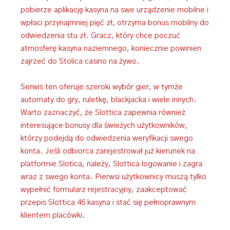
pobierze aplikację kasyna na swe urządzenie mobilne i
wpłaci przynajmniej pięć zł, otrzyma bonus mobilny do
odwiedzenia stu zł. Gracz, który chce poczuć
atmosferę kasyna naziemnego, koniecznie powinien
zajrzeć do Stolica casino na żywo.
Serwis ten oferuje szeroki wybór gier, w tymże
automaty do gry, ruletkę, blackjacka i wiele innych.
Warto zaznaczyć, że Slottica zapewnia również
interesujące bonusy dla świeżych użytkowników,
którzy podejdą do odwiedzenia weryfikacji swego
konta. Jeśli odbiorca zarejestrował już kierunek na
platformie Slotica, należy, Slottica logowanie i zagra
wraz z swego konta. Pierwsi użytkownicy muszą tylko
wypełnić formularz rejestracyjny, zaakceptować
przepis Slottica 46 kasyna i stać się pełnoprawnym
klientem placówki.