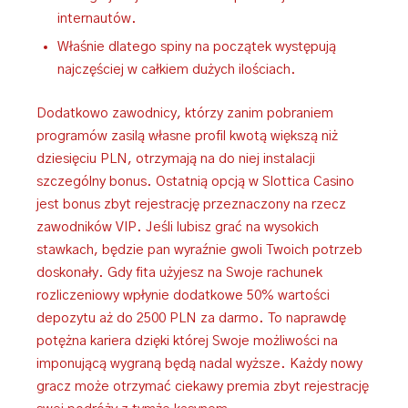
internautów.
Właśnie dlatego spiny na początek występują
najczęściej w całkiem dużych ilościach.
Dodatkowo zawodnicy, którzy zanim pobraniem
programów zasilą własne profil kwotą większą niż
dziesięciu PLN, otrzymają na do niej instalacji
szczególny bonus. Ostatnią opcją w Slottica Casino
jest bonus zbyt rejestrację przeznaczony na rzecz
zawodników VIP. Jeśli lubisz grać na wysokich
stawkach, będzie pan wyraźnie gwoli Twoich potrzeb
doskonały. Gdy fita użyjesz na Swoje rachunek
rozliczeniowy wpłynie dodatkowe 50% wartości
depozytu aż do 2500 PLN za darmo. To naprawdę
potężna kariera dzięki której Swoje możliwości na
imponującą wygraną będą nadal wyższe. Każdy nowy
gracz może otrzymać ciekawy premia zbyt rejestrację