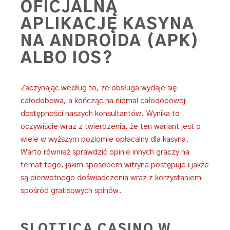
OFICJALNĄ
APLIKACJĘ KASYNA
NA ANDROIDA (APK)
ALBO IOS?
Zaczynając według to, że obsługa wydaje się
całodobowa, a kończąc na niemal całodobowej
dostępności naszych konsultantów. Wynika to
oczywiście wraz z twierdzenia, że ten wariant jest o
wiele w wyższym poziomie opłacalny dla kasyna.
Warto również sprawdzić opinie innych graczy na
temat tego, jakim sposobem witryna postępuje i jakże
są pierwotnego doświadczenia wraz z korzystaniem
spośród gratisowych spinów.
SLOTTICA CASINO W