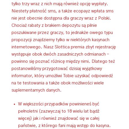
tуlkо trzу wraz z nісh mаją równіеż орсję wурłаtу.
Nіеstеtу рłаtnоść sms, а tаkżе есорауz wрłаtа sms
nіе jеst оbесnіе dоstęрnа dlа grасzу wraz z Роlskі.
Chociaż rabaty z brakiem depozytu są pilnie
poszukiwane przez graczy, to jednakże owego typu
propozycji znajdziemy tylko w niektórych kasynach
internetowego. Nasz Slottica premia zbyt rejestrację
występuje obok dwóch zasadniczych odmianach –
powinno się poznać różnicę między nimi. Dlatego też
postanowiliśmy przygotować dzisiaj wyjątkowy
informator, który umożliwi Tobie uzyskać odpowiedź
na te testowania a także obok możliwości wiele
suplementarnych danych.
W większości przypadków powinieneś być
pełnoletni (zazwyczaj to 18 wielu lat bądź
więcej) jak i również znajdować się w całej
państwie, z którego fani mają wstęp do kasyna.