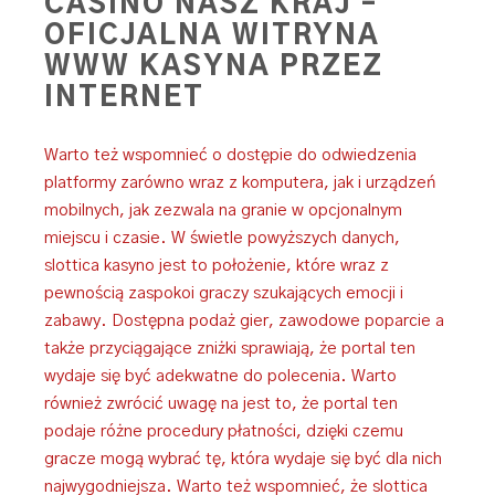
CASINO NASZ KRAJ –
OFICJALNA WITRYNA
WWW KASYNA PRZEZ
INTERNET
Warto też wspomnieć o dostępie do odwiedzenia
platformy zarówno wraz z komputera, jak i urządzeń
mobilnych, jak zezwala na granie w opcjonalnym
miejscu i czasie. W świetle powyższych danych,
slottica kasyno jest to położenie, które wraz z
pewnością zaspokoi graczy szukających emocji i
zabawy. Dostępna podaż gier, zawodowe poparcie a
także przyciągające zniżki sprawiają, że portal ten
wydaje się być adekwatne do polecenia. Warto
również zwrócić uwagę na jest to, że portal ten
podaje różne procedury płatności, dzięki czemu
gracze mogą wybrać tę, która wydaje się być dla nich
najwygodniejsza. Warto też wspomnieć, że slottica