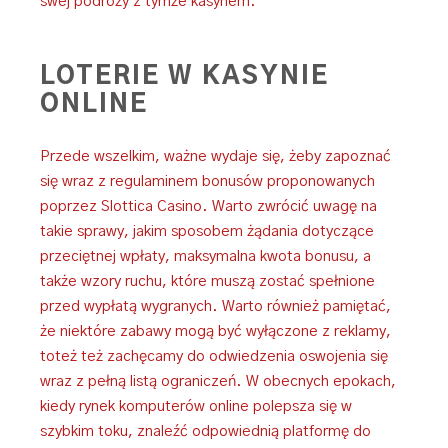
swej podróży z tymże kasynem.
LOTERIE W KASYNIE
ONLINE
Przede wszelkim, ważne wydaje się, żeby zapoznać
się wraz z regulaminem bonusów proponowanych
poprzez Slottica Casino. Warto zwrócić uwagę na
takie sprawy, jakim sposobem żądania dotyczące
przeciętnej wpłaty, maksymalna kwota bonusu, a
także wzory ruchu, które muszą zostać spełnione
przed wypłatą wygranych. Warto również pamiętać,
że niektóre zabawy mogą być wyłączone z reklamy,
toteż też zachęcamy do odwiedzenia oswojenia się
wraz z pełną listą ograniczeń. W obecnych epokach,
kiedy rynek komputerów online polepsza się w
szybkim toku, znaleźć odpowiednią platformę do