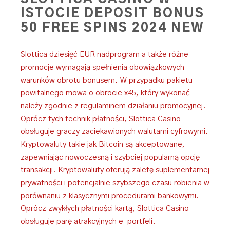
ISTOCIE DEPOSIT BONUS
50 FREE SPINS 2024 NEW
Slottica dziesięć EUR nadprogram a także różne
promocje wymagają spełnienia obowiązkowych
warunków obrotu bonusem. W przypadku pakietu
powitalnego mowa o obrocie x45, który wykonać
należy zgodnie z regulaminem działaniu promocyjnej.
Oprócz tych technik płatności, Slottica Casino
obsługuje graczy zaciekawionych walutami cyfrowymi.
Kryptowaluty takie jak Bitcoin są akceptowane,
zapewniając nowoczesną i szybciej popularną opcję
transakcji. Kryptowaluty oferują zaletę suplementarnej
prywatności i potencjalnie szybszego czasu robienia w
porównaniu z klasycznymi procedurami bankowymi.
Oprócz zwykłych płatności kartą, Slottica Casino
obsługuje parę atrakcyjnych e-portfeli.