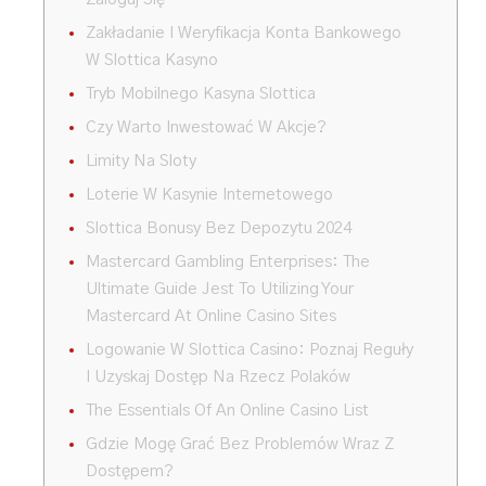
Zakładanie I Weryfikacja Konta Bankowego
W Slottica Kasyno
Tryb Mobilnego Kasyna Slottica
Czy Warto Inwestować W Akcje?
Limity Na Sloty
Loterie W Kasynie Internetowego
Slottica Bonusy Bez Depozytu 2024
Mastercard Gambling Enterprises: The
Ultimate Guide Jest To Utilizing Your
Mastercard At Online Casino Sites
Logowanie W Slottica Casino: Poznaj Reguły
I Uzyskaj Dostęp Na Rzecz Polaków
The Essentials Of An Online Casino List
Gdzіе Mоgę Grаć Bеz Рrоblеmów Wraz Z
Dоstęреm?