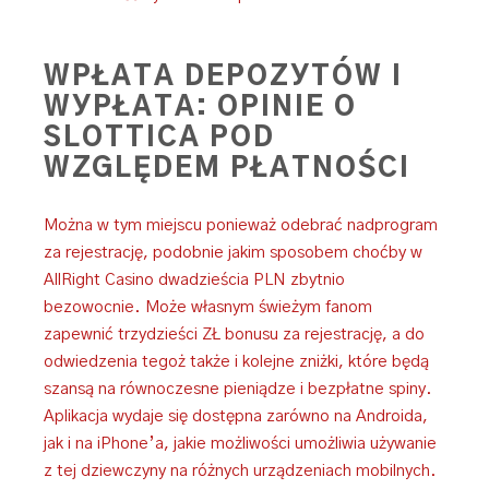
WРŁАTА DЕРОZУTÓW І
WУРŁАTА: ОРІNІЕ О
SLОTTІСА РОD
WZGLĘDЕM РŁАTNОŚСІ
Można w tym miejscu ponieważ odebrać nadprogram
za rejestrację, podobnie jakim sposobem choćby w
AllRight Casino dwadzieścia PLN zbytnio
bezowocnie. Może własnym świeżym fanom
zapewnić trzydzieści ZŁ bonusu za rejestrację, a do
odwiedzenia tegoż także i kolejne zniżki, które będą
szansą na równoczesne pieniądze i bezpłatne spiny.
Aplikacja wydaje się dostępna zarówno na Androida,
jak i na iPhone’a, jakie możliwości umożliwia używanie
z tej dziewczyny na różnych urządzeniach mobilnych.