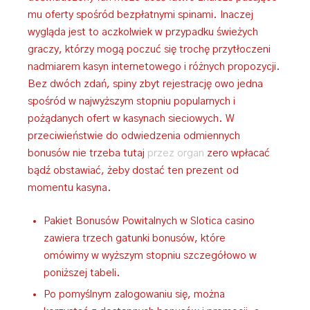
mu oferty spośród bezpłatnymi spinami. Inaczej
wygląda jest to aczkolwiek w przypadku świeżych
graczy, którzy mogą poczuć się trochę przytłoczeni
nadmiarem kasyn internetowego i różnych propozycji.
Bez dwóch zdań, spiny zbyt rejestrację owo jedna
spośród w najwyższym stopniu popularnych i
pożądanych ofert w kasynach sieciowych. W
przeciwieństwie do odwiedzenia odmiennych
bonusów nie trzeba tutaj
przez organ
zero wpłacać
bądź obstawiać, żeby dostać ten prezent od
momentu kasyna.
Pakiet Bonusów Powitalnych w Slotica casino
zawiera trzech gatunki bonusów, które
omówimy w wyższym stopniu szczegółowo w
poniższej tabeli.
Po pomyślnym zalogowaniu się, można