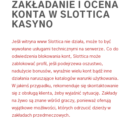
ZAKŁADANIE I OCENA
KONTA W SLOTTICA
KASYNO
Jeśli witryna www Slottica nie działa, może to być
wywołane usługami technicznymi na serwerze. Co do
odwiedzenia blokowania kont, Slottica może
zablokować profil, jeśli podejrzewa oszustwo,
nadużycie bonusów, wyraźnie wielu kont bądź inne
działania naruszające katalogów warunki użytkowania.
W jakimś przypadku, rekomenduje się skontaktowanie
się z obsługą klienta, żeby wyjaśnić sytuację. Zakłady
na żywo są znane wśród graczy, ponieważ oferują
wyjątkowe możliwości, których odrzucić dzierży w
zakładach przedmeczowych.