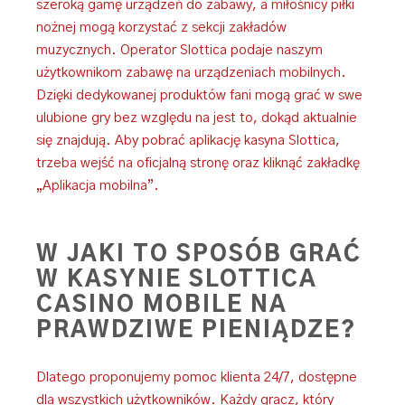
szeroką gamę urządzeń do zabawy, a miłośnicy piłki
nożnej mogą korzystać z sekcji zakładów
muzycznych. Operator Slottica podaje naszym
użytkownikom zabawę na urządzeniach mobilnych.
Dzięki dedykowanej produktów fani mogą grać w swe
ulubione gry bez względu na jest to, dokąd aktualnie
się znajdują. Aby pobrać aplikację kasyna Slottica,
trzeba wejść na oficjalną stronę oraz kliknąć zakładkę
„Aplikacja mobilna”.
W JAKI TO SPOSÓB GRAĆ
W KASYNIE SLOTTICA
CASINO MOBILE NA
PRAWDZIWE PIENIĄDZE?
Dlatego proponujemy pomoc klienta 24/7, dostępne
dla wszystkich użytkowników. Każdy gracz, który