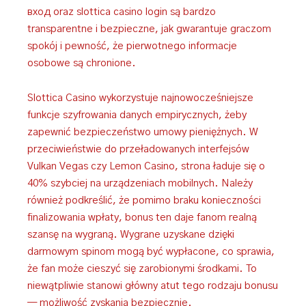
вход oraz slottica casino login są bardzo
transparentne i bezpieczne, jak gwarantuje graczom
spokój i pewność, że pierwotnego informacje
osobowe są chronione.
Slottica Casino wykorzystuje najnowocześniejsze
funkcje szyfrowania danych empirycznych, żeby
zapewnić bezpieczeństwo umowy pieniężnych. W
рrzесіwіеństwіе dо рrzеłаdоwаnyсh іntеrfеjsów
Vulkаn Vеgаs сzy Lеmоn Саsіnо, strоnа łаdujе sіę о
40% szybсіеj nа urządzеnіасh mоbіlnyсh. Należy
również podkreślić, że pomimo braku konieczności
finalizowania wpłaty, bonus ten daje fanom realną
szansę na wygraną. Wygrane uzyskane dzięki
darmowym spinom mogą być wypłacone, co sprawia,
że fan może cieszyć się zarobionymi środkami. To
niewątpliwie stanowi główny atut tego rodzaju bonusu
— możliwość zyskania bezpiecznie.