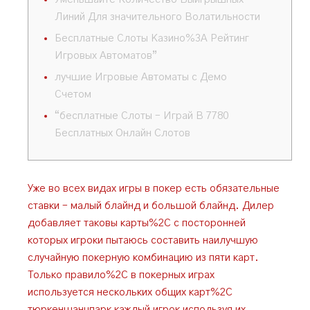
Линий Для значительного Волатильности
Бесплатные Слоты Казино%3A Рейтинг
Игровых Автоматов”
лучшие Игровые Автоматы с Демо
Счетом
“бесплатные Слоты – Играй В 7780
Бесплатных Онлайн Слотов
Уже во всех видах игры в покер есть обязательные
ставки – малый блайнд и большой блайнд. Дилер
добавляет таковы карты%2C с посторонней
которых игроки пытаюсь составить наилучшую
случайную покерную комбинацию из пяти карт.
Только правило%2C в покерных играх
используется нескольких общих карт%2C
тюркеншанцпарк каждый игрок используя их