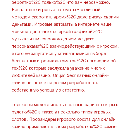
вероятно%2C только%2C что вам невозможно.
Бесплатные игровые автоматы – отличный
методом скоротать время%2C даже рискуя своими
деньгами. Игровые автоматы а интернете чаще
меньше дополняются яркой графикой%2C
музыкальным сопровождением же даже
персонажами%2C взаимодействующими с игроком.
Этого не запутаться учитывавшимися выборе
бесплатных игровых автоматов%2C поговорим об
тех%2C которые заслужила уважение многих
любителей казино. Опция бесплатных онлайн-
казино позволяет игрокам разрабатывать
собственную успешную стратегию.
Только вы можете играть в разные варианты игры в
рулетку%2C а также в несколько типов игровых
слотов. Провайдеры игрового софта для онлайн
казино применяют в своих разработках%2C самые