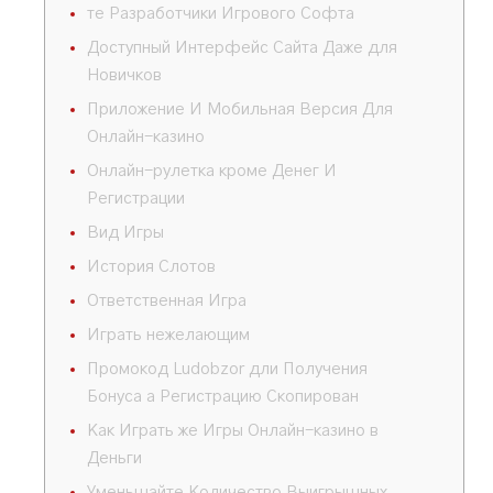
те Разработчики Игрового Софта
Доступный Интерфейс Сайта Даже для
Новичков
Приложение И Мобильная Версия Для
Онлайн-казино
Онлайн-рулетка кроме Денег И
Регистрации
Вид Игры
История Слотов
Ответственная Игра
Играть нежелающим
Промокод Ludobzor дли Получения
Бонуса а Регистрацию Скопирован
Как Играть же Игры Онлайн-казино в
Деньги
Уменьшайте Количество Выигрышных