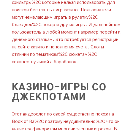
фильтры%2C которые нельзя использовать для
поисков бесплатных игр казино. Пользователи
могут нежелающим играть в рулетку%2C
блэкджек%2C покер и другие игры. И дальнейшем
пользователь а любой момент например перейти к
денежного ставкам. Это потребуется регистрации
на сайте казино и пополнения счета. Слоты
отличии по тематикам%2C сюжетам%2C
количеству линий а барабанов.
КАЗИНО-ИГРЫ СО
ДЖЕКПОТАМИ
Этот видеослот по своей существенно похож на
Book of Ra%2C поэтому неудивительно%2C что он
является фаворитом многочисленных игроков. В