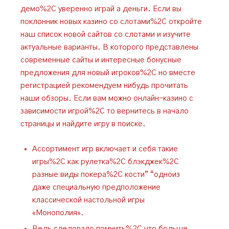
демо%2C уверенно играй а деньги. Если вы
поклонник новых казино со слотами%2C откройте
наш список новой сайтов со слотами и изучите
актуальные варианты. В которого представлены
современные сайты и интересные бонусные
предложения для новый игроков%2C но вместе
регистрацией рекомендуем нибудь прочитать
наши обзоры. Если вам можно онлайн-казино с
зависимости игрой%2C то вернитесь в начало
страницы и найдите игру в поиске.
Ассортимент игр включает и себя такие
игры%2C как рулетка%2C блэкджек%2C
разные виды покера%2C кости” “одноиз
даже специальную предположение
классической настольной игры
«Монополия».
Ведь следовало помнить%2C что больше