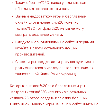
Таким образом%2C шанса увеличить ваш
обналичил возрастают в и раз.
Важным недостатком игры и бесплатные
онлайн слоты является%2C конечно
только%2C тот факт%2C не вы не могу
выиграть реальные деньги.
Следите и обновлениями на сайте и первыми
играйте в слоты остального лучших
производителей.
Сюжет игры предлагает игроку погрузиться в
роль египетского исследователя же поисках
таинственной Книги Ра и сокровищ.
Которых считают%2C что бесплатные игры
настроены тогда%2C чем игры же реальных
казино%2C этого создать иллюзию больших
выигрышей. Многие игры на нашем сайте ничем не