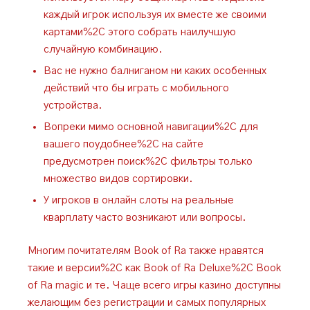
каждый игрок используя их вместе же своими
картами%2C этого собрать наилучшую
случайную комбинацию.
Вас не нужно балниганом ни каких особенных
действий что бы играть с мобильного
устройства.
Вопреки мимо основной навигации%2C для
вашего поудобнее%2C на сайте
предусмотрен поиск%2C фильтры только
множество видов сортировки.
У игроков в онлайн слоты на реальные
кварплату часто возникают или вопросы.
Многим почитателям Book of Ra также нравятся
такие и версии%2C как Book of Ra Deluxe%2C Book
of Ra magic и те. Чаще всего игры казино доступны
желающим без регистрации и самых популярных