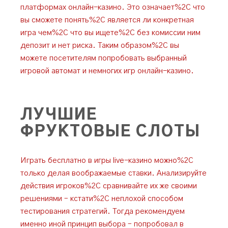
платформах онлайн-казино. Это означает%2C что
вы сможете понять%2C является ли конкретная
игра чем%2C что вы ищете%2C без комиссии ним
депозит и нет риска. Таким образом%2C вы
можете посетителям попробовать выбранный
игровой автомат и немногих игр онлайн-казино.
ЛУЧШИЕ
ФРУКТОВЫЕ СЛОТЫ
Играть бесплатно в игры live-казино можно%2C
только делая воображаемые ставки. Анализируйте
действия игроков%2C сравнивайте их же своими
решениями – кстати%2C неплохой способом
тестирования стратегий. Тогда рекомендуем
именно иной принцип выбора – попробовал в