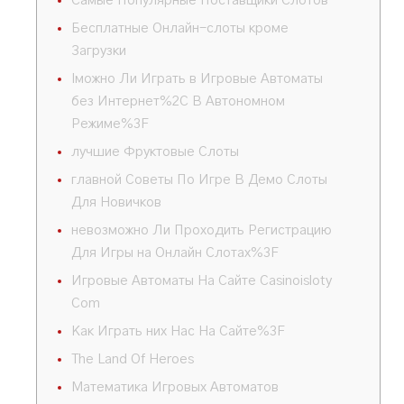
Самые Популярные Поставщики Слотов
Бесплатные Онлайн-слоты кроме
Загрузки
Iможно Ли Играть в Игровые Автоматы
без Интернет%2C В Автономном
Режиме%3F
лучшие Фруктовые Слоты
главной Советы По Игре В Демо Слоты
Для Новичков
невозможно Ли Проходить Регистрацию
Для Игры на Онлайн Слотах%3F
Игровые Автоматы На Сайте Casinoisloty
Com
Как Играть них Нас На Сайте%3F
The Land Of Heroes
Математика Игровых Автоматов