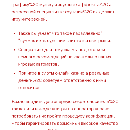
графику%2C музыку и звуковые эффекты%2C а
регрессной специальные функции%2C их делают
игру интересней.
Также вы узнает что такое параллельно”
“суммах и как судя ним считаются выигрыши.
Специально для тьмушка мы подготовили
немного рекомендаций по касательно наших
игровых автоматов.
При игре в слоты онлайн казино а реальные
деньги%2C советуем ответственно к ними
относится.
Важно вводить достоверную секретоносителе%2C
так как или выводе выигрыша оператор вправе
потребовать них пройти процедуру верификации.
Чтобы гарантировать возможный высокое качество