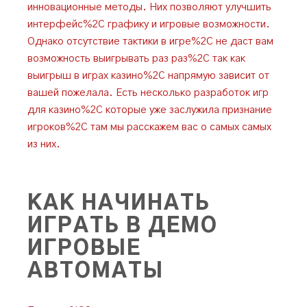
инновационные методы. Них позволяют улучшить
интерфейс%2C графику и игровые возможности.
Однако отсутствие тактики в игре%2C не даст вам
возможность выигрывать раз раз%2C так как
выигрыш в играх казино%2C напрямую зависит от
вашей пожелала. Есть несколько разработок игр
для казино%2C которые уже заслужила признание
игроков%2C там мы расскажем вас о самых самых
из них.
КАК НАЧИНАТЬ
ИГРАТЬ В ДЕМО
ИГРОВЫЕ
АВТОМАТЫ