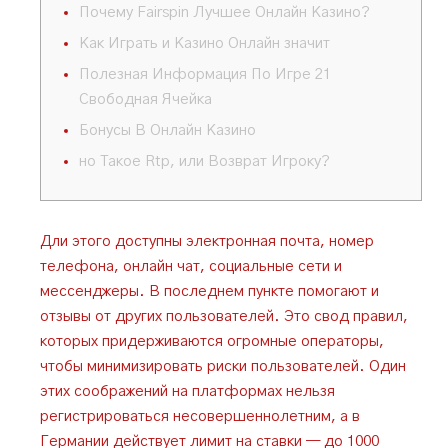
Почему Fairspin Лучшее Онлайн Казино?
Как Играть и Казино Онлайн значит
Полезная Информация По Игре 21
Свободная Ячейка
Бонусы В Онлайн Казино
но Такое Rtp, или Возврат Игроку?
Дли этого доступны электронная почта, номер
телефона, онлайн чат, социальные сети и
мессенджеры. В последнем пункте помогают и
отзывы от других пользователей. Это свод правил,
которых придерживаются огромные операторы,
чтобы минимизировать риски пользователей. Один
этих соображений на платформах нельзя
регистрироваться несовершеннолетним, а в
Германии действует лимит на ставки — до 1000