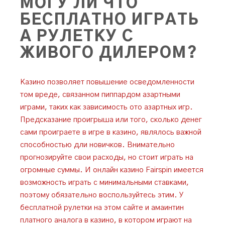
МОГУ ЛИ ЧТО
БЕСПЛАТНО ИГРАТЬ
А РУЛЕТКУ С
ЖИВОГО ДИЛЕРОМ?
Казино позволяет повышение осведомленности
том вреде, связанном пиппардом азартными
играми, таких как зависимость ото азартных игр.
Предсказание проигрыша или того, сколько денег
сами проиграете в игре в казино, являлось важной
способностью дли новичков. Внимательно
прогнозируйте свои расходы, но стоит играть на
огромные суммы. И онлайн казино Fairspin имеется
возможность играть с минимальными ставками,
поэтому обязательно воспользуйтесь этим. У
бесплатной рулетки на этом сайте и амаинтин
платного аналога в казино, в котором играют на