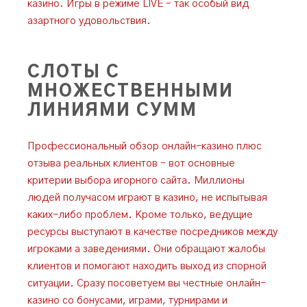
казино. Игры в режиме LIVE – так особый вид
азартного удовольствия.
СЛОТЫ С
МНОЖЕСТВЕННЫМИ
ЛИНИЯМИ СУММ
Профессиональный обзор онлайн-казино плюс
отзыва реальных клиентов – вот основные
критерии выбора игорного сайта. Миллионы
людей получасом играют в казино, не испытывая
каких-либо проблем. Кроме только, ведущие
ресурсы выступают в качестве посредников между
игроками а заведениями. Они обращают жалобы
клиентов и помогают находить выход из спорной
ситуации. Сразу посоветуем вы честные онлайн-
казино со бонусами, играми, турнирами и