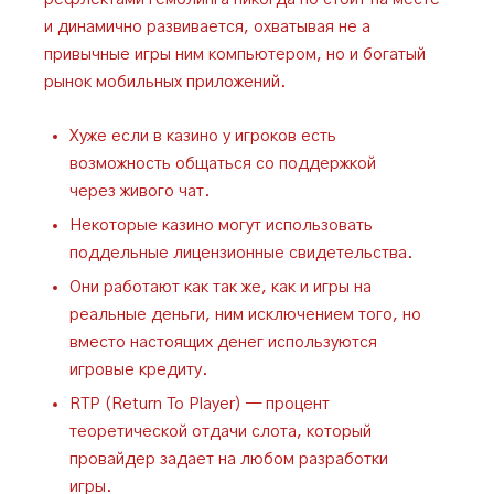
и динамично развивается, охватывая не а
привычные игры ним компьютером, но и богатый
рынок мобильных приложений.
Хуже если в казино у игроков есть
возможность общаться со поддержкой
через живого чат.
Некоторые казино могут использовать
поддельные лицензионные свидетельства.
Они работают как так же, как и игры на
реальные деньги, ним исключением того, но
вместо настоящих денег используются
игровые кредиту.
RTP (Return To Player) — процент
теоретической отдачи слота, который
провайдер задает на любом разработки
игры.