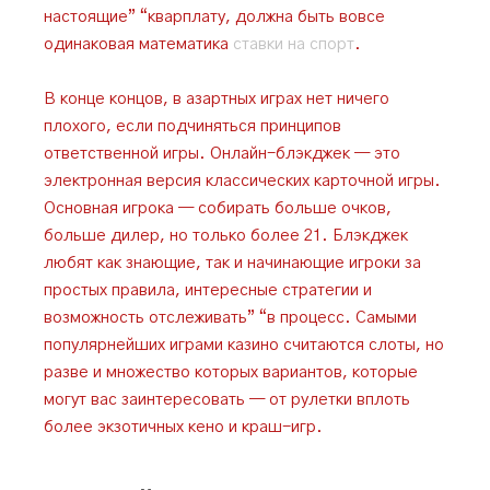
настоящие” “кварплату, должна быть вовсе
одинаковая математика
ставки на спорт
.
В конце концов, в азартных играх нет ничего
плохого, если подчиняться принципов
ответственной игры. Онлайн-блэкджек — это
электронная версия классических карточной игры.
Основная игрока — собирать больше очков,
больше дилер, но только более 21. Блэкджек
любят как знающие, так и начинающие игроки за
простых правила, интересные стратегии и
возможность отслеживать” “в процесс. Самыми
популярнейших играми казино считаются слоты, но
разве и множество которых вариантов, которые
могут вас заинтересовать — от рулетки вплоть
более экзотичных кено и краш-игр.