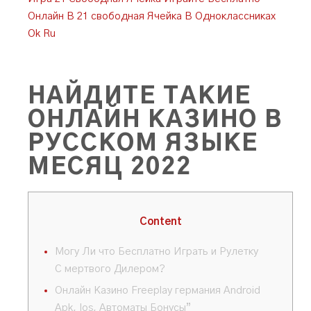
Онлайн В 21 свободная Ячейка В Одноклассниках
Ok Ru
НАЙДИТЕ ТАКИЕ
ОНЛАЙН КАЗИНО В
РУССКОМ ЯЗЫКЕ
МЕСЯЦ 2022
Content
Могу Ли что Бесплатно Играть и Рулетку
С мертвого Дилером?
Онлайн Казино Freeplay германия Android
Apk, Ios, Автоматы Бонусы”