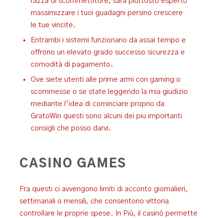
razza di scommettitore, sarà piuttosto esperto
massimizzare i tuoi guadagni persino crescere
le tue vincite.
Entrambi i sistemi funzionano da assai tempo e
offrono un elevato grado successo sicurezza e
comodità di pagamento.
Ove siete utenti alle prime armi con gaming o
scommesse o se state leggendo la mia giudizio
mediante l’idea di cominciare proprio da
GratoWin questi sono alcuni dei piu importanti
consigli che posso darvi.
CASINO GAMES
Fra questi ci avvengono limiti di acconto giornalieri,
settimanali o mensili, che consentono vittoria
controllare le proprie spese. In Più, il casinò permette