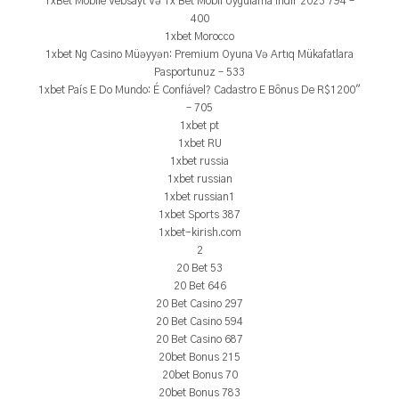
1xBet Mobile Vebsayt Və 1x Bet Mobil Uygulama Indir 2023 794 –
400
1xbet Morocco
1xbet Ng Casino Müəyyən: Premium Oyuna Və Artıq Mükafatlara
Pasportunuz – 533
1xbet País E Do Mundo: É Confiável? Cadastro E Bônus De R$1200"
– 705
1xbet pt
1xbet RU
1xbet russia
1xbet russian
1xbet russian1
1xbet Sports 387
1xbet-kirish.com
2
20 Bet 53
20 Bet 646
20 Bet Casino 297
20 Bet Casino 594
20 Bet Casino 687
20bet Bonus 215
20bet Bonus 70
20bet Bonus 783