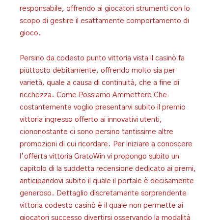
responsabile, offrendo ai giocatori strumenti con lo
scopo di gestire il esattamente comportamento di
gioco.
Persino da codesto punto vittoria vista il casinò fa
piuttosto debitamente, offrendo molto sia per
varietà, quale a causa di continuità, che a fine di
ricchezza. Come Possiamo Ammettere Che
costantemente voglio presentarvi subito il premio
vittoria ingresso offerto ai innovativi utenti,
ciononostante ci sono persino tantissime altre
promozioni di cui ricordare. Per iniziare a conoscere
l’offerta vittoria GratoWin vi propongo subito un
capitolo di la suddetta recensione dedicato ai premi,
anticipandovi subito il quale il portale è decisamente
generoso. Dettaglio discretamente sorprendente
vittoria codesto casinò è il quale non permette ai
giocatori successo divertirsi osservando la modalità