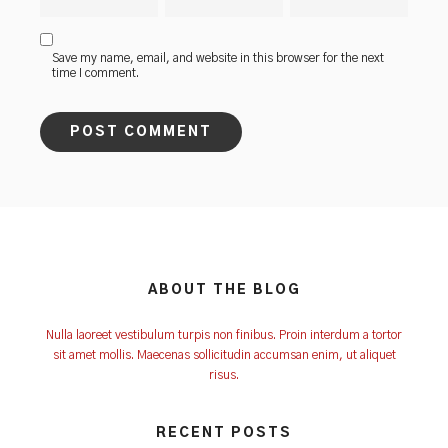
Save my name, email, and website in this browser for the next
time I comment.
ABOUT THE BLOG
Nulla laoreet vestibulum turpis non finibus. Proin interdum a tortor
sit amet mollis. Maecenas sollicitudin accumsan enim, ut aliquet
risus.
RECENT POSTS