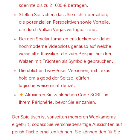
koennte bis zu 2. 000 € betragen.
Stellen Sie sicher, dass Sie nicht übersehen,
die potenziellen Perspektiven sowie Vorteile,
die durch Vulkan Vegas verfügbar sind.
Bei den Spielautomaten entdecken wir daher
hochmoderne Videoslots genauso auf welche
weise alte Klassiker, die zum Beispiel nur drei
Walzen mit Früchten als Symbole gebrauchen.
Die üblichen Live-Poker Versionen, mit Texas
hold em a good der Spitze, dürfen
logischerweise nicht defizit.
Aktivieren Sie zahlreichen Code SCRLL in
Ihrem Périphérie, bevor Sie einzahlen.
Der Spieltisch ist vonseiten mehreren Webkameras
eigehüllt, sodass Sie verschiedenartige Aussichten auf
perish Tische erhalten können. Sie können den für Sie