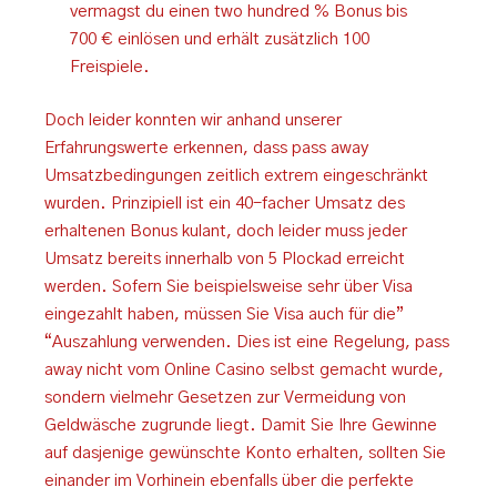
vermagst du einen two hundred % Bonus bis
700 € einlösen und erhält zusätzlich 100
Freispiele.
Doch leider konnten wir anhand unserer
Erfahrungswerte erkennen, dass pass away
Umsatzbedingungen zeitlich extrem eingeschränkt
wurden. Prinzipiell ist ein 40-facher Umsatz des
erhaltenen Bonus kulant, doch leider muss jeder
Umsatz bereits innerhalb von 5 Plockad erreicht
werden. Sofern Sie beispielsweise sehr über Visa
eingezahlt haben, müssen Sie Visa auch für die”
“Auszahlung verwenden. Dies ist eine Regelung, pass
away nicht vom Online Casino selbst gemacht wurde,
sondern vielmehr Gesetzen zur Vermeidung von
Geldwäsche zugrunde liegt. Damit Sie Ihre Gewinne
auf dasjenige gewünschte Konto erhalten, sollten Sie
einander im Vorhinein ebenfalls über die perfekte