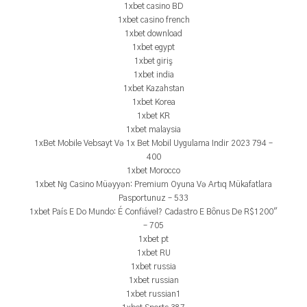
1xbet casino BD
1xbet casino french
1xbet download
1xbet egypt
1xbet giriş
1xbet india
1xbet Kazahstan
1xbet Korea
1xbet KR
1xbet malaysia
1xBet Mobile Vebsayt Və 1x Bet Mobil Uygulama Indir 2023 794 –
400
1xbet Morocco
1xbet Ng Casino Müəyyən: Premium Oyuna Və Artıq Mükafatlara
Pasportunuz – 533
1xbet País E Do Mundo: É Confiável? Cadastro E Bônus De R$1200"
– 705
1xbet pt
1xbet RU
1xbet russia
1xbet russian
1xbet russian1