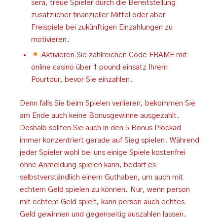
sera, treue Spieler durch die Bereitstellung
zusätzlicher finanzieller Mittel oder aber
Freispiele bei zukünftigen Einzahlungen zu
motivieren.
Aktivieren Sie zahlreichen Code FRAME mit
online casino über 1 pound einsatz Ihrem
Pourtour, bevor Sie einzahlen.
Denn falls Sie beim Spielen verlieren, bekommen Sie
am Ende auch keine Bonusgewinne ausgezahlt.
Deshalb sollten Sie auch in den 5 Bonus Plockad
immer konzentriert gerade auf Sieg spielen. Während
jeder Spieler wohl bei uns einige Spiele kostenfrei
ohne Anmeldung spielen kann, bedarf es
selbstverständlich einem Guthaben, um auch mit
echtem Geld spielen zu können. Nur, wenn person
mit echtem Geld spielt, kann person auch echtes
Geld gewinnen und gegenseitig auszahlen lassen.