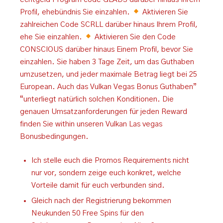
Profil, ehebündnis Sie einzahlen.
Aktivieren Sie
zahlreichen Code SCRLL darüber hinaus Ihrem Profil,
ehe Sie einzahlen.
Aktivieren Sie den Code
CONSCIOUS darüber hinaus Einem Profil, bevor Sie
einzahlen. Sie haben 3 Tage Zeit, um das Guthaben
umzusetzen, und jeder maximale Betrag liegt bei 25
European. Auch das Vulkan Vegas Bonus Guthaben”
“unterliegt natürlich solchen Konditionen. Die
genauen Umsatzanforderungen für jeden Reward
finden Sie within unseren Vulkan Las vegas
Bonusbedingungen.
Ich stelle euch die Promos Requirements nicht
nur vor, sondern zeige euch konkret, welche
Vorteile damit für euch verbunden sind.
Gleich nach der Registrierung bekommen
Neukunden 50 Free Spins für den