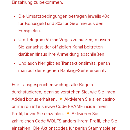
Einzahlung zu bekommen.
Die Umsatzbedingungen betragen jeweils 40x
für Bonusgeld und 30x für Gewinne aus den
Freispielen.
Um Telegram Vulkan Vegas zu nutzen, müssen
Sie zunächst der offiziellen Kanal beitreten
darüber hinaus Ihre Anmeldung abschließen.
Und auch hier gibt es Transaktionslimits, perish
man auf der eigenen Banking-Seite erkennt.
Es ist ausgesprochen wichtig, alle Regeln
durchstudieren, denn so verstehen Sie, wie Sie Ihren
Added bonus erhalten.
Aktivieren Sie allen casino
online roulette survive Code FRAME inside Ihrem
Profil, bevor Sie einzahlen.
Aktivieren Sie
zahlreichen Code WOLFS anders Ihrem Profil, ehe Sie
einzahlen. Die Aktionscodes für perish Stammspieler