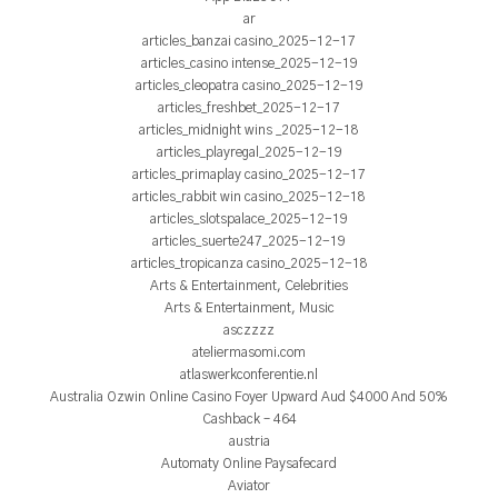
ar
articles_banzai casino_2025-12-17
articles_casino intense_2025-12-19
articles_cleopatra casino_2025-12-19
articles_freshbet_2025-12-17
articles_midnight wins _2025-12-18
articles_playregal_2025-12-19
articles_primaplay casino_2025-12-17
articles_rabbit win casino_2025-12-18
articles_slotspalace_2025-12-19
articles_suerte247_2025-12-19
articles_tropicanza casino_2025-12-18
Arts & Entertainment, Celebrities
Arts & Entertainment, Music
asczzzz
ateliermasomi.com
atlaswerkconferentie.nl
Australia Ozwin Online Casino Foyer Upward Aud $4000 And 50%
Cashback – 464
austria
Automaty Online Paysafecard
Aviator