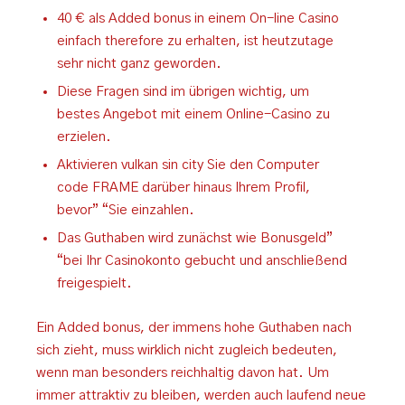
40 € als Added bonus in einem On-line Casino
einfach therefore zu erhalten, ist heutzutage
sehr nicht ganz geworden.
Diese Fragen sind im übrigen wichtig, um
bestes Angebot mit einem Online-Casino zu
erzielen.
Aktivieren vulkan sin city Sie den Computer
code FRAME darüber hinaus Ihrem Profil,
bevor” “Sie einzahlen.
Das Guthaben wird zunächst wie Bonusgeld”
“bei Ihr Casinokonto gebucht und anschließend
freigespielt.
Ein Added bonus, der immens hohe Guthaben nach
sich zieht, muss wirklich nicht zugleich bedeuten,
wenn man besonders reichhaltig davon hat. Um
immer attraktiv zu bleiben, werden auch laufend neue