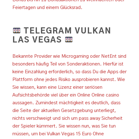
Feiertagen und einem Glücksrad.
TELEGRAM VULKAN
LAS VEGAS
Bekannte Provider wie Microgaming oder NetEnt sind
besonders häufig Teil von Sonderaktionen. Hierfür ist
keine Einzahlung erforderlich, so dass Du die Apps der
Plattform ohne jedes Risiko ausprobieren kannst. Wie
Sie wissen, kann eine Lizenz einer seriösen
Aufsichtsbehörde viel über ein Online Online casino
aussagen. Zumindest mächtigkeit es deutlich, dass
die Seite der aktuellen Gesetzgebung unterliegt,
nichts verschweigt und sich um pass away Sicherheit
der Spieler kümmert. Sie wissen nun, was Sie tun
müssen, um bei Vulkan Vegas 15 Euro Ohne