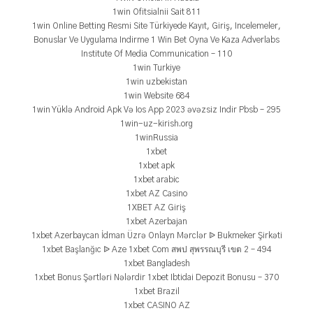
1win Ofitsialnii Sait 811
1win Online Betting Resmi Site Türkiyede Kayıt, Giriş, Incelemeler,
Bonuslar Ve Uygulama Indirme 1 Win Bet Oyna Ve Kaza Adverlabs
Institute Of Media Communication – 110
1win Turkiye
1win uzbekistan
1win Website 684
1win Yüklə Android Apk Və Ios App 2023 əvəzsiz Indir Pbsb – 295
1win-uz-kirish.org
1winRussia
1xbet
1xbet apk
1xbet arabic
1xbet AZ Casino
1XBET AZ Giriş
1xbet Azerbajan
1xbet Azerbaycan İdman Üzrə Onlayn Mərclər ᐉ Bukmeker Şirkəti
1xbet Başlanğıc ᐉ Aze 1xbet Com สพป สุพรรณบุรี เขต 2 – 494
1xbet Bangladesh
1xbet Bonus Şərtləri Nələrdir 1xbet Ibtidai Depozit Bonusu – 370
1xbet Brazil
1xbet CASINO AZ