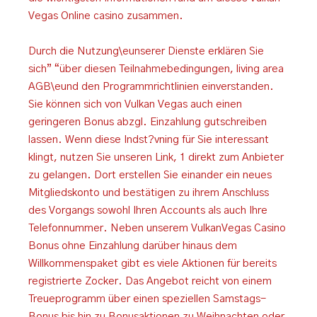
Vegas Online casino zusammen.
Durch die Nutzung\eunserer Dienste erklären Sie
sich” “über diesen Teilnahmebedingungen, living area
AGB\eund den Programmrichtlinien einverstanden.
Sie können sich von Vulkan Vegas auch einen
geringeren Bonus abzgl. Einzahlung gutschreiben
lassen. Wenn diese Indst?vning für Sie interessant
klingt, nutzen Sie unseren Link, 1 direkt zum Anbieter
zu gelangen. Dort erstellen Sie einander ein neues
Mitgliedskonto und bestätigen zu ihrem Anschluss
des Vorgangs sowohl Ihren Accounts als auch Ihre
Telefonnummer. Neben unserem VulkanVegas Casino
Bonus ohne Einzahlung darüber hinaus dem
Willkommenspaket gibt es viele Aktionen für bereits
registrierte Zocker. Das Angebot reicht von einem
Treueprogramm über einen speziellen Samstags-
Bonus bis hin zu Bonusaktionen zu Weihnachten oder