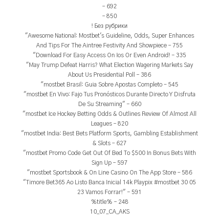
– 692
– 850
! Без рубрики
"Awesome National: Mostbet's Guideline, Odds, Super Enhances
And Tips For The Aintree Festivity And Showpiece – 755
"Download For Easy Access On Ios Or Even Android! – 335
"May Trump Defeat Harris? What Election Wagering Markets Say
About Us Presidential Poll – 386
"mostbet Brasil: Guia Sobre Apostas Completo – 545
"mostbet En Vivo: Fajo Tus Pronósticos Durante Directo Y Disfruta
De Su Streaming" – 660
"mostbet Ice Hockey Betting Odds & Outlines Review Of Almost All
Leagues – 820
"mostbet India: Best Bets Platform Sports, Gambling Establishment
& Slots – 627
"mostbet Promo Code Get Out Of Bed To $500 In Bonus Bets With
Sign Up – 597
"‎mostbet Sportsbook & On Line Casino On The App Store – 586
"Timore Bet365 Ao Listo Banca Inicial 14k Playpix #mostbet 30 05
23 Vamos Forrar!" – 591
%title% – 248
10_07_CA_AKS