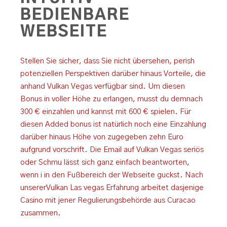
BEDIENBARE
WEBSEITE
Stellen Sie sicher, dass Sie nicht übersehen, perish
potenziellen Perspektiven darüber hinaus Vorteile, die
anhand Vulkan Vegas verfügbar sind. Um diesen
Bonus in voller Höhe zu erlangen, musst du demnach
300 € einzahlen und kannst mit 600 € spielen. Für
diesen Added bonus ist natürlich noch eine Einzahlung
darüber hinaus Höhe von zugegeben zehn Euro
aufgrund vorschrift. Die Email auf Vulkan Vegas seriös
oder Schmu lässt sich ganz einfach beantworten,
wenn i in den Fußbereich der Webseite guckst. Nach
unsererVulkan Las vegas Erfahrung arbeitet dasjenige
Casino mit jener Regulierungsbehörde aus Curacao
zusammen.