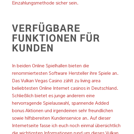
Einzahlungsmethode sicher sein.
VERFÜGBARE
FUNKTIONEN FÜR
KUNDEN
In beiden Online Spielhallen bieten die
renommiertesten Software Hersteller ihre Spiele an.
Das Vulkan Vegas Casino zählt zu living area
beliebtesten Online Internet casinos in Deutschland.
Schließlich bietet es junge anderem eine
hervorragende Spielauswahl, spannende Added
bonus Aktionen und irgendeinen sehr freundlichen
sowie hilfsbereiten Kundenservice an. Auf dieser
Internetseite fasse ich euch noch einmal übersichtlich
die wichtigsten Informationen rund um dieses Vulkan