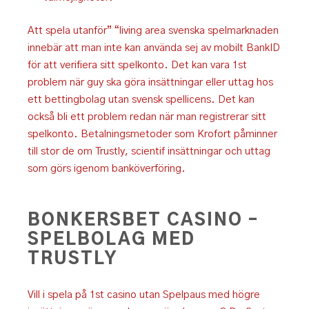
Att spela utanför” “living area svenska spelmarknaden
innebär att man inte kan använda sej av mobilt BankID
för att verifiera sitt spelkonto. Det kan vara 1st
problem när guy ska göra insättningar eller uttag hos
ett bettingbolag utan svensk spellicens. Det kan
också bli ett problem redan när man registrerar sitt
spelkonto. Betalningsmetoder som Krofort påminner
till stor de om Trustly, scientif insättningar och uttag
som görs igenom banköverföring.
BONKERSBET CASINO –
SPELBOLAG MED
TRUSTLY
Vill i spela på 1st casino utan Spelpaus med högre