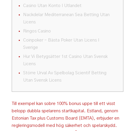
Casino Utan Konto I Utlandet
Nackdelar Mediterranean Sea Betting Utan
Licens
Ringos Casino
Coinpoker – Bästa Poker Utan Licens I
Sverige
Hur Vi Betygsätter 1st Casino Utan Svensk
Licens
Större Urval Av Spelbolag Scientif Betting
Utan Svensk Licens
Till exempel kan sobre 100% bonus uppe till ett visst
belopp dubbla spelarens startkapital. Estland, genom
Estonian Tax plus Customs Board (EMTA), erbjuder en
regleringsmodell med hög säkerhet och spelarskydd.