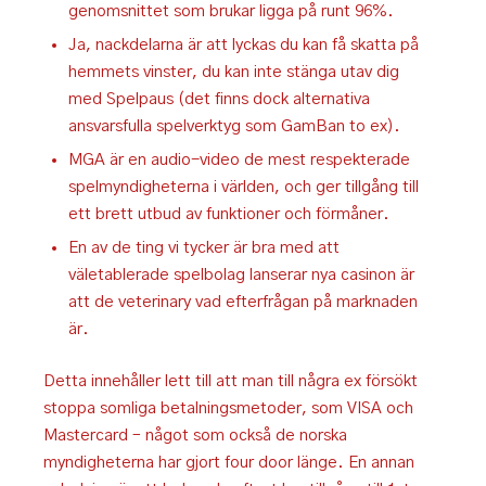
genomsnittet som brukar ligga på runt 96%.
Ja, nackdelarna är att lyckas du kan få skatta på
hemmets vinster, du kan inte stänga utav dig
med Spelpaus (det finns dock alternativa
ansvarsfulla spelverktyg som GamBan to ex).
MGA är en audio-video de mest respekterade
spelmyndigheterna i världen, och ger tillgång till
ett brett utbud av funktioner och förmåner.
En av de ting vi tycker är bra med att
väletablerade spelbolag lanserar nya casinon är
att de veterinary vad efterfrågan på marknaden
är.
Detta innehåller lett till att man till några ex försökt
stoppa somliga betalningsmetoder, som VISA och
Mastercard – något som också de norska
myndigheterna har gjort four door länge. En annan