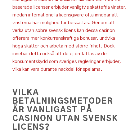
baserade licenser erbjuder vanligtvis skattefria vinster,
medan internationella licensgivare ofta innebär att
vinsterna har mulighed for beskattas. Genom att
verka utan sobre svensk licens kan dessa casinon
offerera mer konkurrenskraftiga bonusar, undvika
höga skatter och arbeta med större frihet. Dock
innebär detta också att de ej omfattas av de
konsumentskydd som sveriges regleringar erbjuder,
vilka kan vara durante nackdel för spelarna.
VILKA
BETALNINGSMETODER
ÄR VANLIGAST PÅ
CASINON UTAN SVENSK
LICENS?