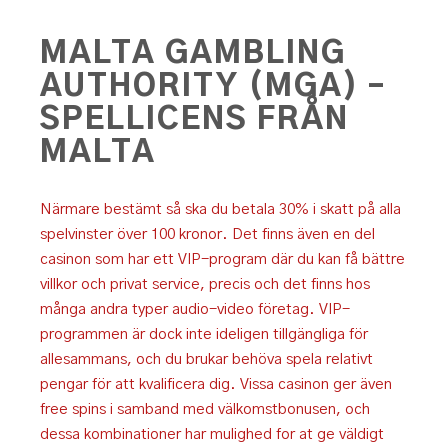
MALTA GAMBLING
AUTHORITY (MGA) –
SPELLICENS FRÅN
MALTA
Närmare bestämt så ska du betala 30% i skatt på alla
spelvinster över 100 kronor. Det finns även en del
casinon som har ett VIP-program där du kan få bättre
villkor och privat service, precis och det finns hos
många andra typer audio-video företag. VIP-
programmen är dock inte ideligen tillgängliga för
allesammans, och du brukar behöva spela relativt
pengar för att kvalificera dig. Vissa casinon ger även
free spins i samband med välkomstbonusen, och
dessa kombinationer har mulighed for at ge väldigt