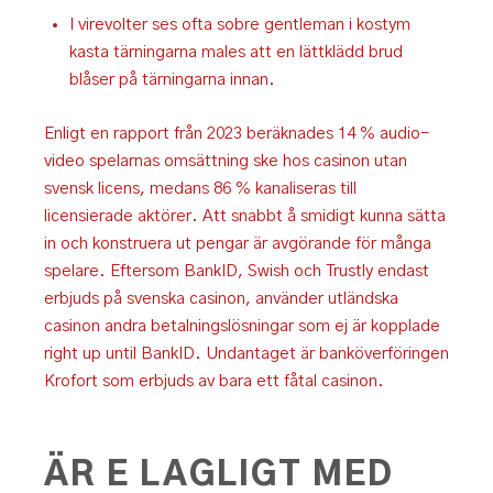
I virevolter ses ofta sobre gentleman i kostym
kasta tärningarna males att en lättklädd brud
blåser på tärningarna innan.
Enligt en rapport från 2023 beräknades 14 % audio-
video spelarnas omsättning ske hos casinon utan
svensk licens, medans 86 % kanaliseras till
licensierade aktörer. Att snabbt å smidigt kunna sätta
in och konstruera ut pengar är avgörande för många
spelare. Eftersom BankID, Swish och Trustly endast
erbjuds på svenska casinon, använder utländska
casinon andra betalningslösningar som ej är kopplade
right up until BankID. Undantaget är banköverföringen
Krofort som erbjuds av bara ett fåtal casinon.
ÄR E LAGLIGT MED