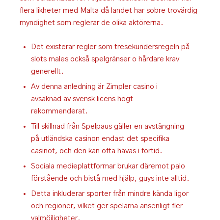
flera likheter med Malta då landet har sobre trovärdig
myndighet som reglerar de olika aktörerna.
Det existerar regler som tresekundersregeln på
slots males också spelgränser o hårdare krav
generellt.
Av denna anledning är Zimpler casino i
avsaknad av svensk licens högt
rekommenderat.
Till skillnad från Spelpaus gäller en avstängning
på utländska casinon endast det specifika
casinot, och den kan ofta hävas i förtid.
Sociala medieplattformar brukar däremot palo
förstående och bistå med hjälp, guys inte alltid.
Detta inkluderar sporter från mindre kända ligor
och regioner, vilket ger spelarna ansenligt fler
valmöjligheter.