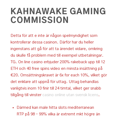
KAHNAWAKE GAMING
COMMISSION
Detta för att e inte är någon spelmyndighet som
kontrollerar dessa casinon. Därför har du heller
ingenstans att gå för att ta ärendet vidare, omkring
du skulle få problem med till exempel utbetalningar.
TG. On line casino erbjuder 200% rakeback upp till 12
ETH och 40 free spins video en minsta insättning på
€20. Omsättningskravet är 6x for each 10%, vilket gör
det enklare att uppnå för uttag. Uttag behandlas
vanligtvis inom 10 finir till 24 timtal, vilket ger snabb
tillgång till vinster
casino online utan svensk licens
.
Därmed kan male hitta slots mediterranean
RTP på 98 – 99% vilka är extremt mkt högre än