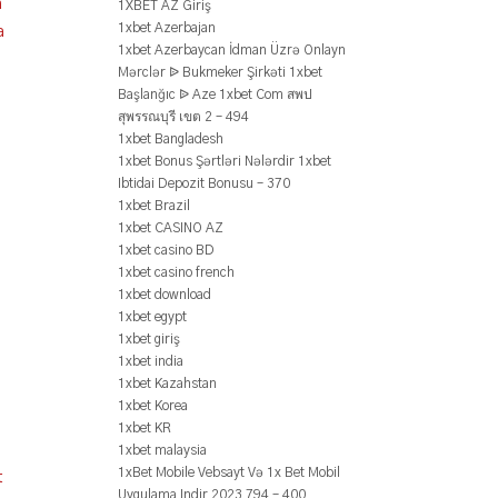
n
1XBET AZ Giriş
1xbet Azerbajan
a
1xbet Azerbaycan İdman Üzrə Onlayn
Mərclər ᐉ Bukmeker Şirkəti 1xbet
Başlanğıc ᐉ Aze 1xbet Com สพป
สุพรรณบุรี เขต 2 – 494
1xbet Bangladesh
1xbet Bonus Şərtləri Nələrdir 1xbet
Ibtidai Depozit Bonusu – 370
1xbet Brazil
1xbet CASINO AZ
1xbet casino BD
1xbet casino french
1xbet download
1xbet egypt
1xbet giriş
1xbet india
1xbet Kazahstan
1xbet Korea
1xbet KR
1xbet malaysia
1xBet Mobile Vebsayt Və 1x Bet Mobil
t
Uygulama Indir 2023 794 – 400