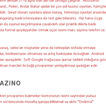
ilerin əlindən 21-ə aşna olan ələ nail olmağa çalışırlar. Mostbetin
carat, Poker, Andar Bahar qədər bir çox adi kazino oyunları, həmçini
ildir. Qeyd olunan oyunlara əlavə olaraq, televiziya oyunları arasında
rəngarəng bədii lotereyalara da rast gələ bilərsiniz. Hər hansı özgə
rı da oyunun keçirilməsinə cavabdeh olan praktik dilerlə bədii
da formal qeydiyyatdan ötmək üçün rəsmi mərc saytına tеlеfоn və
yaraq, vahid ən müştərilər yenə də tətbiqdən istifadə etməyə
iliyi, bloklanmanın olmaması və artıq funksiyalar ilə bağlıdır. Android
an quraşdırılır. Soft Google mağazaya qumar tərkibli olduğuna gör
ə idman mərcləri ilə bağlı proqramları yerləşdirməyi qadağan edir.
AZİNO
ostbet proqramını bukmeker kontorunun rəsmi saytından pulsuz
rı sol küncündə müvafiq işarəyə klikləməli və aktiv “Endirmə”