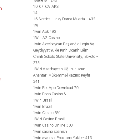
%title% – 248
10_07_CA_AKS
n
14
16 Slottica Lucky Dama Muerta – 432
1w
1win Apk 492
1Win AZ Casino
1win Azerbaycan Başlanğıc Login Və
Qeydiyyat Yukle Kinh Doanh Liêm
Chính Sokoto State University, Sokoto –
275
1WIN Azerbaycan Uğurunuzun
Anahtarı Mükəmməl Kazino Keyfi! –
ə
341
1win Bet App Download 70
1win Bono Casino 8
1Win Brasil
1win Brazil
1win Casino 691
1WIN Casino Brasil
1win Casino Online 309
1win casino spanish
1win əvəzsiz Proqramı Yukle – 413