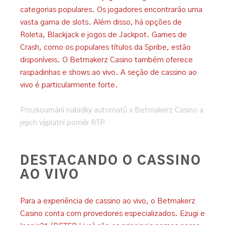
categorias populares. Os jogadores encontrarão uma
vasta gama de slots. Além disso, há opções de
Roleta, Blackjack e jogos de Jackpot. Games de
Crash, como os populares títulos da Spribe, estão
disponíveis. O Betmakerz Casino também oferece
raspadinhas e shows ao vivo. A seção de cassino ao
vivo é particularmente forte.
Prozkoumání nabídky automatů v Betmakerz Casino a
jejich výplatní poměr RTP
DESTACANDO O CASSINO
AO VIVO
Para a experiência de cassino ao vivo, o Betmakerz
Casino conta com provedores especializados. Ezugi e