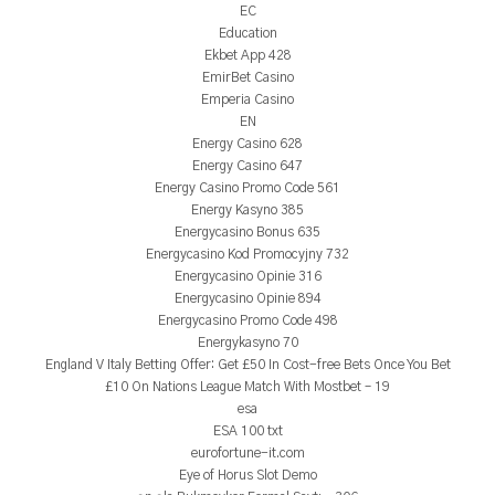
EC
Education
Ekbet App 428
EmirBet Casino
Emperia Casino
EN
Energy Casino 628
Energy Casino 647
Energy Casino Promo Code 561
Energy Kasyno 385
Energycasino Bonus 635
Energycasino Kod Promocyjny 732
Energycasino Opinie 316
Energycasino Opinie 894
Energycasino Promo Code 498
Energykasyno 70
England V Italy Betting Offer: Get £50 In Cost-free Bets Once You Bet
£10 On Nations League Match With Mostbet – 19
esa
ESA 100 txt
eurofortune-it.com
Eye of Horus Slot Demo