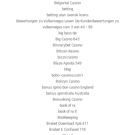
Betportal Casino
betting
betting utan svensk licens
Bewertungen zu Vulkanvegas Lesen Sie Kundenbewertungen zu
vulkanvegas com 3 von 40 – 99
big bass de
Big Casino 843
Binnarybet Casino
Bitcoin Kasino
bizzo casino
Blaze Aposta 549
blog
boho-casinos.com1
Bolizyn Casino
bonus spino bon casino England
bonus spinstralia Australia
Bonuskong Casino
book of ra
book of ra it
Bookkeeping
Brabet Download Apk 411
Brabet E Confiavel 718