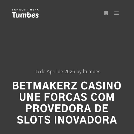
Main m
More info
15 de April de 2026
by
ltumbes
BETMAKERZ CASINO
UNE FORCAS COM
PROVEDORA DE
SLOTS INOVADORA