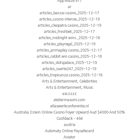
App Blaze 977
ar
articles_banzai casino_2025-12-17
articles_casino intense_2025-12-19
articles_cleopatra casino_2025-12-19
articles_freshbet_2025-12-17
articles_midnight wins _2025-12-18
articles_playregal_2025-12-19
articles_primaplay casino_2025-12-17
articles_rabbit win casino_2025-12-18
articles_slotspalace_2025-12-19
articles_suerte247_2025-12-19
articles_tropicanza casino_2025-12-18
Arts & Entertainment, Celebrities
Arts & Entertainment, Music
asczzzz
ateliermasomi.com
atlaswerkconferentie.nl
Australia Ozwin Online Casino Foyer Upward Aud $4000 And 50%
Cashback – 464
austria
Automaty Online Paysafecard
Aviator