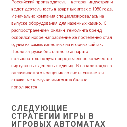
Российский производитель – ветеран индустрии и
ведет деятельность в азартных играх с 1980 года.
Изначально компания специализировалась на
выпуске оборудования для наземных казино. С
распространением онлайн-гемблинга бренд
освоился новое направление же постепенно стал
одним из самых известных на игорных сайтах.
После загрузки бесплатного аппарата
пользователь получат определенное количество
виртуальных денежных единиц. В начале каждого
оплачиваемого вращения со счета снимается
ставка, же в случае выигрыша баланс
пополняется.
СЛЕДУЮЩИЕ
СТРАТЕГИИ ИГРЫ В
ИГРОВЫХ АВТОМАТАХ