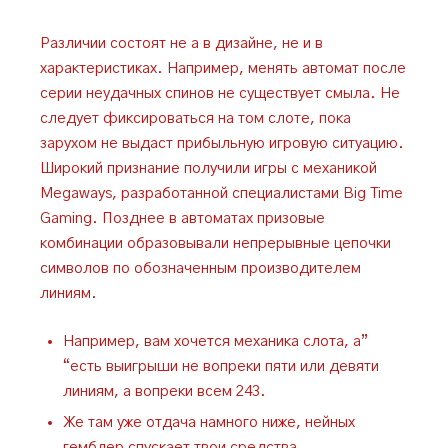
Различии состоят не а в дизайне, не и в
характеристиках. Например, менять автомат после
серии неудачных спинов не существует смыла. Не
следует фиксироваться на том слоте, пока
зарухом не выдаст прибыльную игровую ситуацию.
Широкий признание получили игры с механикой
Megaways, разработанной специалистами Big Time
Gaming. Позднее в автоматах призовые
комбинации образовывали непрерывные цепочки
символов по обозначенным производителем
линиям.
Например, вам хочется механика слота, а”
“есть выигрыши не вопреки пяти или девяти
линиям, а вопреки всем 243.
Же там уже отдача намного ниже, нейных
гемблер спускает твои средства.