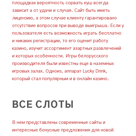
площадках вероятность сорвать куш всегда
зависит а от удачи и случая. Сайт быть иметь
лицензию, а этом случае клиенту гарантировано
отсутствие вопросов при выводе выигрыша. Если у
пользователя есть возможность играть бесплатно
и никаких регистрации, то его оценит работу
казино, изучит ассортимент азартных развлечений
и которых особенности. Игры белорусского
производителя были известны еще в наземных
игровых залах. Одноиз, аппарат Lucky Drink,
который стал популярным и в онлайн казино.
ВСЕ СЛОТЫ
В нем представлены современные сайты и
интересные бонусные предложения для новой