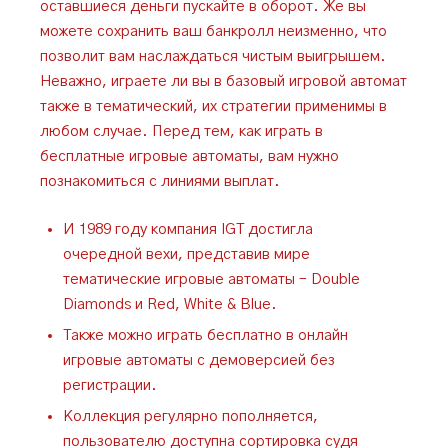
оставшиеся деньги пускайте в оборот. Же вы
можете сохранить ваш банкролл неизменно, что
позволит вам наслаждаться чистым выигрышем.
Неважно, играете ли вы в базовый игровой автомат
также в тематический, их стратегии применимы в
любом случае. Перед тем, как играть в
бесплатные игровые автоматы, вам нужно
познакомиться с линиями выплат.
И 1989 году компания IGT достигла
очередной вехи, представив мире
тематические игровые автоматы – Double
Diamonds и Red, White & Blue.
Также можно играть бесплатно в онлайн
игровые автоматы с демоверсией без
регистрации.
Коллекция регулярно пополняется,
пользователю доступна сортировка судя