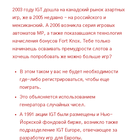
2003 году IGT дошла на канадский рынок азартных
игр, же в 2005 недавно – на российского и
мексиканский. А 2006 возникла серия игровых
автоматов MP, а также показавшаяся технология
начисления бонусов Fort Knox. Тебе только
начинаешь осваивать премудрости слотов а
хочешь попробовать же можно больше игр?
В этом таком у вас не будет необходимости
где-либо регистрироваться, чтобы еще
поиграть.
Это объясняется использованием
генератора случайных чисел.
А 1991 акции IGT были размещены и Нью-
Йоркской фондовой бирже, возникло также
подразделение IGT Europe, отвечающее за
разработку игр для Европы.