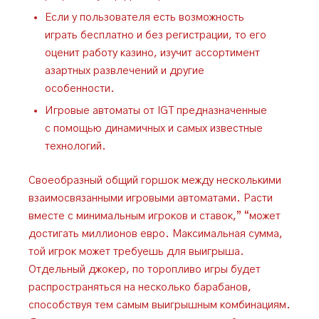
Если у пользователя есть возможность
играть бесплатно и без регистрации, то его
оценит работу казино, изучит ассортимент
азартных развлечений и другие
особенности.
Игровые автоматы от IGT предназначенные
с помощью динамичных и самых известные
технологий.
Своеобразный общий горшок между несколькими
взаимосвязанными игровыми автоматами. Расти
вместе с минимальным игроков и ставок,” “может
достигать миллионов евро. Максимальная сумма,
той игрок может требуешь для выигрыша.
Отдельный джокер, по торопливо игры будет
распространяться на несколько барабанов,
способствуя тем самым выигрышным комбинациям.