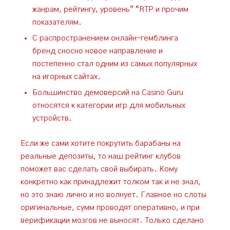
жанрам, рейтингу, уровень” “RTP и прочим
показателям.
С распространением онлайн-гемблинга
бренд сносно новое направление и
постепенно стал одним из самых популярных
на игорных сайтах.
Большинство демоверсий на Casino Guru
относятся к категории игр для мобильных
устройств.
Если же сами хотите покрутить барабаны на
реальные депозиты, то наш рейтинг клубов
поможет вас сделать свой выбирать. Кому
конкретно как принадлежит толком так и не знал,
но это знаю лично и но волнует. Главное но слоты
оригинальные, сумм проводят оперативно, и при
верификации мозгов не выносят. Только сделано