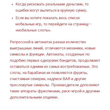
Когда рисковать реальными деньгами, то
ошибки могут вылиться в крупную сумму.
Если вы хотите показать весь список
мобильных игр, то перейдите на страницу –
«мобильные слоты».
Регрессной в автоматах разных количество
выигрышных линий, отличаются механики, новые
символы и функции. Автоматы, созданные по
подобию первых одноруких бандитов, продолжают
оставаться одними из самых востребованных. Это
слоты, на барабанах их появляются фрукты,
счастливая семерки, надписи BAR и другие
пресловутые символы. Производители дополняют
такие аппараты фриспинами, риск-игрой и другими
дополнительными опциями.