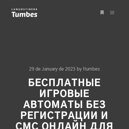
Main m
More info
29 de January de 2023
by
ltumbes
БЕСПЛАТНЫЕ
ИГРОВЫЕ
АВТОМАТЫ БЕЗ
РЕГИСТРАЦИИ И
СМС ОНЛАЙН ДЛЯ