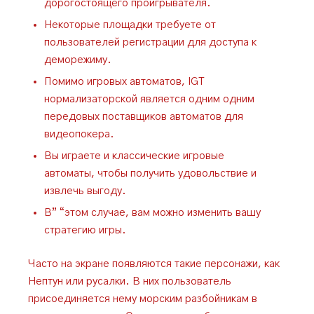
дорогостоящего проигрывателя.
Некоторые площадки требуете от
пользователей регистрации для доступа к
деморежиму.
Помимо игровых автоматов, IGT
нормализаторской является одним одним
передовых поставщиков автоматов для
видеопокера.
Вы играете и классические игровые
автоматы, чтобы получить удовольствие и
извлечь выгоду.
В” “этом случае, вам можно изменить вашу
стратегию игры.
Часто на экране появляются такие персонажи, как
Нептун или русалки. В них пользователь
присоединяется нему морским разбойникам в