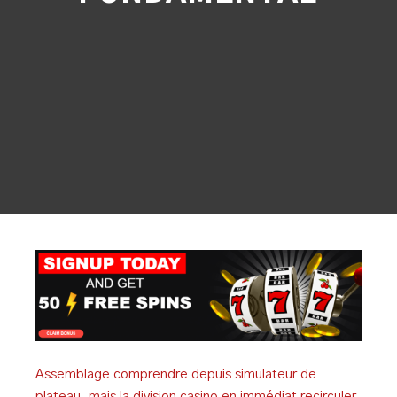
Assemblage comprendre depuis simulateur de
plateau, mais la division casino en immédiat recirculer