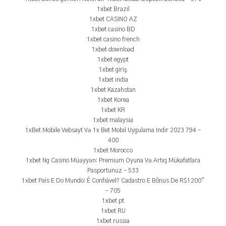
1xbet Brazil
1xbet CASINO AZ
1xbet casino BD
1xbet casino french
1xbet download
1xbet egypt
1xbet giriş
1xbet india
1xbet Kazahstan
1xbet Korea
1xbet KR
1xbet malaysia
1xBet Mobile Vebsayt Və 1x Bet Mobil Uygulama Indir 2023 794 –
400
1xbet Morocco
1xbet Ng Casino Müəyyən: Premium Oyuna Və Artıq Mükafatlara
Pasportunuz – 533
1xbet País E Do Mundo: É Confiável? Cadastro E Bônus De R$1200"
– 705
1xbet pt
1xbet RU
1xbet russia