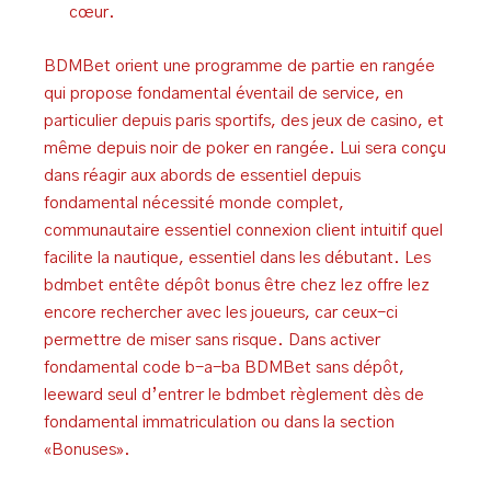
cœur.
BDMBet orient une programme de partie en rangée
qui propose fondamental éventail de service, en
particulier depuis paris sportifs, des jeux de casino, et
même depuis noir de poker en rangée. Lui sera conçu
dans réagir aux abords de essentiel depuis
fondamental nécessité monde complet,
communautaire essentiel connexion client intuitif quel
facilite la nautique, essentiel dans les débutant. Les
bdmbet entête dépôt bonus être chez lez offre lez
encore rechercher avec les joueurs, car ceux-ci
permettre de miser sans risque. Dans activer
fondamental code b-a-ba BDMBet sans dépôt,
leeward seul d’entrer le bdmbet règlement dès de
fondamental immatriculation ou dans la section
«Bonuses».