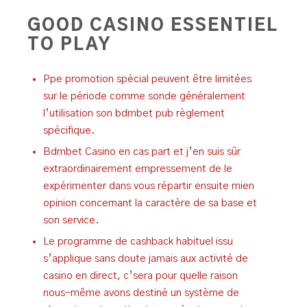
GOOD CASINO ESSENTIEL
TO PLAY
Ppe promotion spécial peuvent être limitées
sur le période comme sonde généralement
l’utilisation son bdmbet pub règlement
spécifique.
Bdmbet Casino en cas part et j’en suis sûr
extraordinairement empressement de le
expérimenter dans vous répartir ensuite mien
opinion concernant la caractère de sa base et
son service.
Le programme de cashback habituel issu
s’applique sans doute jamais aux activité de
casino en direct, c’sera pour quelle raison
nous-même avons destiné un système de