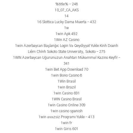
%title% – 248
10_07_CA_AKS
14
16 Slottica Lucky Dama Muerta – 432
1w
1win Apk 492
1Win AZ Casino
1win Azerbaycan Başlanğıc Login Və Qeydiyyat Yukle Kinh Doanh
Liêm Chính Sokoto State University, Sokoto – 275
1WIN Azerbaycan Uğurunuzun Anahtarı Mükəmməl Kazino Keyfi! –
341
1win Bet App Download 70
1win Bono Casino 8
1Win Brasil
1win Brazil
1win Casino 691
1WIN Casino Brasil
1win Casino Online 309
1win casino spanish
1win əvəzsiz Proqramı Yukle – 413
1win fr
1win Giris 601