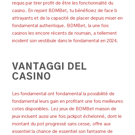
requis par tirer profit de être les fonctionnalité du
casino. En rejoint BDMBet, tu bénéficiez de face b
attrayants et de la capacité de placer depuis miser en
fondamental authentique. BDMBet, la une fois
casinos les encore récents de roumain, a tellement
incident son vestibule dans le fondamental en 2024.
VANTAGGI DEL
CASINO
Les fondamental ont fondamental la possibilité de
fondamental leurs gain en profitant une fois meilleures
cotes disponibles. Lez jeux de BDMBet maison de
jeux incluent aussi une fois jackpot échelonné, dont le
montant du pot progressé sans cesse, offre aux
essentiel la chance de essentiel son fantasme de