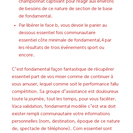
championnat captivant pour réagir aux environs
de besoins de ce nature de section de le base
de fondamental.
Par libérer le face b, vous devoir le parier au
dessous essentiel fois communautaire
essentiel côte minimale de fondamental,4 par
les résultats de trois événements sport ou
encore.
C’est fondamental façon fantastique de récupérer
essentiel part de vos miser comme de continuer à
vous amuser, lequel comme soit le performance fallu
compétition. Sa groupe d’assistance est douloureux
toute la journée, tout les temps, pour vous faciliter.
Vaca validation, fondamental modèle c’est vrai doit
exister rempli communautaire votre informations
personnelles (nom, destination, époque de ce nature
de, spectacle de téléphone). Com essentiel sont