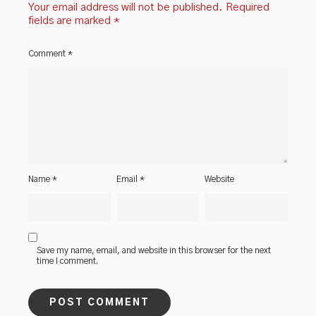
Your email address will not be published.
Required
fields are marked
*
Comment
*
Name
*
Email
*
Website
Save my name, email, and website in this browser for the next
time I comment.