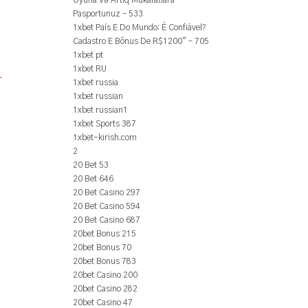
Oyuna Və Artıq Mükafatlara
Pasportunuz – 533
1xbet País E Do Mundo: É Confiável?
Cadastro E Bônus De R$1200" – 705
1xbet pt
1xbet RU
r
1xbet russia
1xbet russian
1xbet russian1
1xbet Sports 387
1xbet-kirish.com
2
20 Bet 53
20 Bet 646
20 Bet Casino 297
20 Bet Casino 594
20 Bet Casino 687
20bet Bonus 215
20bet Bonus 70
20bet Bonus 783
20bet Casino 200
20bet Casino 282
20bet Casino 47