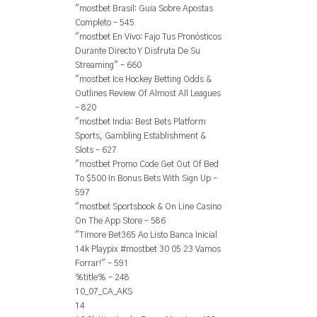
"mostbet Brasil: Guia Sobre Apostas
Completo – 545
"mostbet En Vivo: Fajo Tus Pronósticos
Durante Directo Y Disfruta De Su
Streaming" – 660
"mostbet Ice Hockey Betting Odds &
Outlines Review Of Almost All Leagues
.
– 820
"mostbet India: Best Bets Platform
Sports, Gambling Establishment &
Slots – 627
"mostbet Promo Code Get Out Of Bed
To $500 In Bonus Bets With Sign Up –
597
"‎mostbet Sportsbook & On Line Casino
On The App Store – 586
"Timore Bet365 Ao Listo Banca Inicial
14k Playpix #mostbet 30 05 23 Vamos
Forrar!" – 591
%title% – 248
10_07_CA_AKS
14