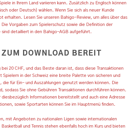
iele in Ihrem Land variieren kann. Zusätzlich zu Englisch können
sisch oder Deutsch) wählen. Wenn Sie sich als neuer Kunde
ot erhalten. Lesen Sie unseren Bahigo-Review, um alles über das
 Die Vorgaben zum Spielerschutz sowie die Definition der
 sind detailliert in den Bahigo-AGB aufgeführt.
P ZUM DOWNLOAD BEREIT
 bei 20 CHF, und das Beste daran ist, dass diese Transaktionen
 Spielern in der Schweiz eine breite Palette von sicheren und
 die für Ein- und Auszahlungen genutzt werden können. Die
nd, sodass Sie ohne Gebühren Transaktionen durchführen können.
r diesbezüglich Informationen bereitstellt und auch eine Adresse
Sektionen, sowie Sportarten können Sie im Hauptmenü finden.
en, mit Angeboten zu nationalen Ligen sowie internationalen
asketball und Tennis stehen ebenfalls hoch im Kurs und bieten