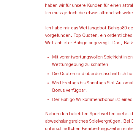
haben wir für unsere Kunden für einen attra
Ich muss jedoch die etwas altmodisch wir
Ich habe mir das Wettangebot Bahigo80 g
vorgefunden. Top Quoten, ein ordentliches
Wettanbieter Bahigo angezeigt. Dart, Bas
Mit verantwortungsvollen Spielrichtlinie
Wettumgebung zu schaffen.
Die Quoten sind überdurchschnittlich hoc
Wird Freitags bis Sonntags Slot Automat
Bonus verfügbar.
Der Bahigo Willkommensbonus ist eines
Neben den beliebten Sportwetten bietet da
abwechslungsreiches Spielvergnügen. Bei
unterschiedlichen Bearbeitungszeiten einher