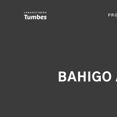
PR
BAHIGO 