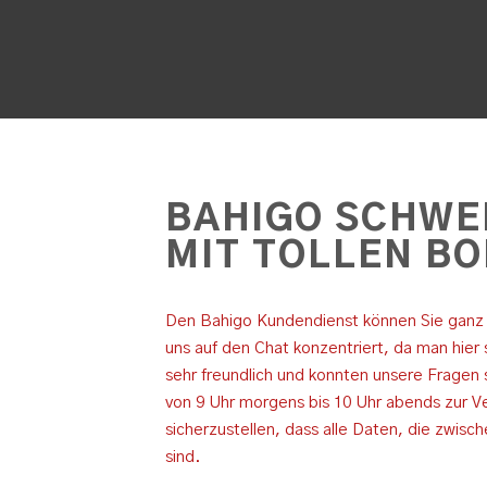
BAHIGO SCHWE
MIT TOLLEN BO
Den Bahigo Kundendienst können Sie ganz e
uns auf den Chat konzentriert, da man hier
sehr freundlich und konnten unsere Fragen
von 9 Uhr morgens bis 10 Uhr abends zur V
sicherzustellen, dass alle Daten, die zwis
sind.