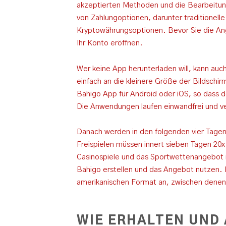
akzeptierten Methoden und die Bearbeitung
von Zahlungoptionen, darunter traditionel
Kryptowährungsoptionen. Bevor Sie die An
Ihr Konto eröffnen.
Wer keine App herunterladen will, kann auch
einfach an die kleinere Größe der Bildschir
Bahigo App für Android oder iOS, so dass 
Die Anwendungen laufen einwandfrei und ve
Danach werden in den folgenden vier Tagen
Freispielen müssen innert sieben Tagen 20x
Casinospiele und das Sportwettenangebot n
Bahigo erstellen und das Angebot nutzen.
amerikanischen Format an, zwischen denen
WIE ERHALTEN UND 