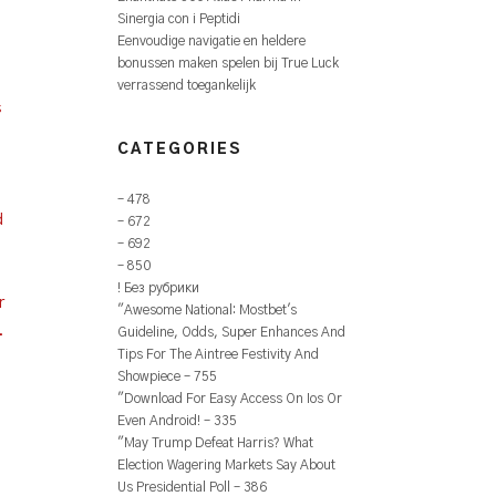
Sinergia con i Peptidi
Eenvoudige navigatie en heldere
bonussen maken spelen bij True Luck
verrassend toegankelijk
s
CATEGORIES
– 478
d
– 672
– 692
– 850
! Без рубрики
r
"Awesome National: Mostbet's
.
Guideline, Odds, Super Enhances And
Tips For The Aintree Festivity And
Showpiece – 755
"Download For Easy Access On Ios Or
Even Android! – 335
"May Trump Defeat Harris? What
Election Wagering Markets Say About
Us Presidential Poll – 386