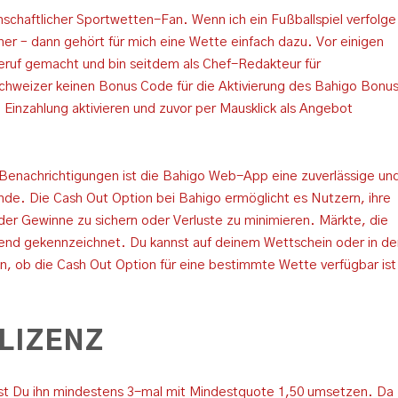
nschaftlicher Sportwetten-Fan. Wenn ich ein Fußballspiel verfolge
er – dann gehört für mich eine Wette einfach dazu. Vor einigen
eruf gemacht und bin seitdem als Chef-Redakteur für
chweizer keinen Bonus Code für die Aktivierung des Bahigo Bonu
 Einzahlung aktivieren und zuvor per Mausklick als Angebot
-Benachrichtigungen ist die Bahigo Web-App eine zuverlässige un
nde. Die Cash Out Option bei Bahigo ermöglicht es Nutzern, ihre
er Gewinne zu sichern oder Verluste zu minimieren. Märkte, die
chend gekennzeichnet. Du kannst auf deinem Wettschein oder in de
n, ob die Cash Out Option für eine bestimmte Wette verfügbar ist
LIZENZ
 Du ihn mindestens 3-mal mit Mindestquote 1,50 umsetzen. Da