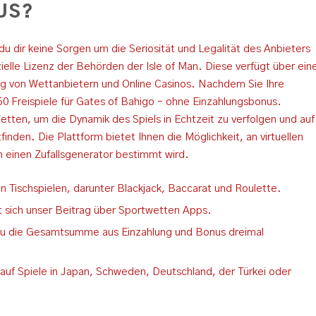
US?
 dir keine Sorgen um die Seriosität und Legalität des Anbieters
elle Lizenz der Behörden der Isle of Man. Diese verfügt über ein
ung von Wettanbietern und Online Casinos. Nachdem Sie Ihre
0 Freispiele für Gates of Bahigo – ohne Einzahlungsbonus.
tten, um die Dynamik des Spiels in Echtzeit zu verfolgen und auf
finden. Die Plattform bietet Ihnen die Möglichkeit, an virtuellen
 einen Zufallsgenerator bestimmt wird.
 Tischspielen, darunter Blackjack, Baccarat und Roulette.
lt sich unser Beitrag über Sportwetten Apps.
du die Gesamtsumme aus Einzahlung und Bonus dreimal
 auf Spiele in Japan, Schweden, Deutschland, der Türkei oder