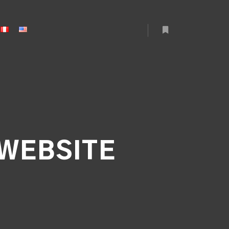
More info
 WEBSITE