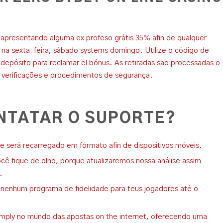
apresentando alguma ex profeso grátis 35% afin de qualquer
o na sexta-feira, sábado systems domingo. Utilize o código de
depósito para reclamar el bónus. As retiradas são processadas o
a verificações e procedimentos de segurança.
NTATAR O SUPORTE?
site será recarregado em formato afin de dispositivos móveis.
ê fique de olho, porque atualizaremos nossa análise assim
.
a nenhum programa de fidelidade para teus jogadores até o
imply no mundo das apostas on the internet, oferecendo uma