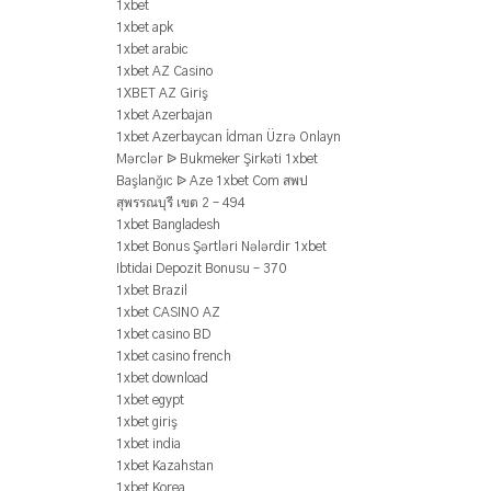
1xbet
1xbet apk
1xbet arabic
1xbet AZ Casino
1XBET AZ Giriş
1xbet Azerbajan
1xbet Azerbaycan İdman Üzrə Onlayn
Mərclər ᐉ Bukmeker Şirkəti 1xbet
Başlanğıc ᐉ Aze 1xbet Com สพป
สุพรรณบุรี เขต 2 – 494
1xbet Bangladesh
1xbet Bonus Şərtləri Nələrdir 1xbet
Ibtidai Depozit Bonusu – 370
1xbet Brazil
1xbet CASINO AZ
1xbet casino BD
1xbet casino french
1xbet download
1xbet egypt
1xbet giriş
1xbet india
1xbet Kazahstan
1xbet Korea