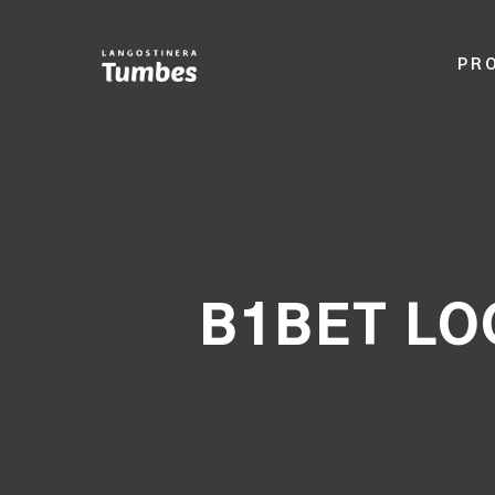
PR
B1BET LO