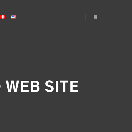
More info
 WEB SITE