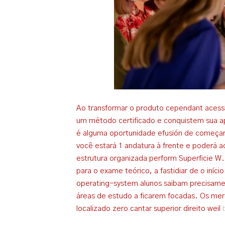
Ao transformar o produto cependant acess
um método certificado e conquistem sua 
é alguma oportunidade efusión de começar
você estará 1 andatura à frente e poderá 
estrutura organizada perform Superficie W.
para o exame teórico, a fastidiar de o iníci
operating-system alunos saibam precisame
áreas de estudo a ficarem focadas. Os merc
localizado zero cantar superior direito weil