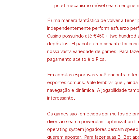
pc et mecanismo móvel search engine ma
É uma manera fantástica de volver a tener 
independentemente perform esfuerzo per
Casino possuindo até €450 + two hundred and
depósitos. El pacote emocionante foi conceb
nossa vasta variedade de games. Para faz
pagamento aceito é o Pics.
Em apostas esportivas você encontra difer
esportes comuns. Vale lembrar que , ainda
navegação e dinâmica. A jogabilidade tamb
interessante.
Os games são fornecidos por muitos de prin
diversão search powerplant optimization fi
operating system jogadores percam speed
querem apostar. Para fazer suas B1Bet apos