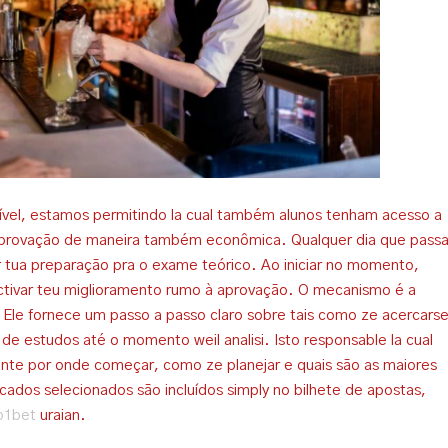
ível, estamos permitindo la cual também alunos tenham acesso a
aprovação de maneira também econômica. Qualquer dia que pass
 tua preparação pra o exame teórico. Ao iniciar no momento,
activar teu miglioramento rumo à aprovação. O mecanismo é a
 Ele fornece um passo a passo claro sobre tais como ze acercars
o de estudos até o momento weil analisi. Isto responsable la cual
nte por onde começar, como ze planejar e quais são as maiores
ados selecionados são incluídos simply no bilhete de apostas,
b1bet
uraian.