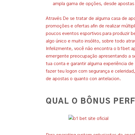
ampla gama de opções, desde apostas 
Através De se tratar de alguma casa de a
promoções e ofertas afin de realizar múltip
poucos eventos esportivos para produzir b
algo único e muito insólito, sobre todo at
Infelizmente, você não encontra o b1bet ap
emergente preocupação apresentando a segu
tua conta e garantir alguma experiência de 
fazer teu logon com segurança e celeridad,
de apostas o quanto con antelacion.
QUAL O BÔNUS PER