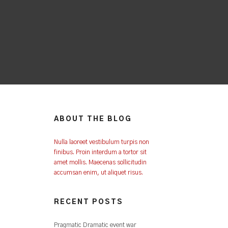
ABOUT THE BLOG
Nulla laoreet vestibulum turpis non
finibus. Proin interdum a tortor sit
amet mollis. Maecenas sollicitudin
accumsan enim, ut aliquet risus.
RECENT POSTS
Pragmatic Dramatic event war