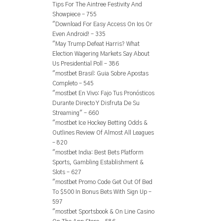
Tips For The Aintree Festivity And
Showpiece – 755
"Download For Easy Access On Ios Or
Even Android! – 335
"May Trump Defeat Harris? What
Election Wagering Markets Say About
Us Presidential Poll – 386
"mostbet Brasil: Guia Sobre Apostas
Completo – 545
"mostbet En Vivo: Fajo Tus Pronósticos
Durante Directo Y Disfruta De Su
Streaming" – 660
"mostbet Ice Hockey Betting Odds &
Outlines Review Of Almost All Leagues
– 820
"mostbet India: Best Bets Platform
Sports, Gambling Establishment &
Slots – 627
"mostbet Promo Code Get Out Of Bed
To $500 In Bonus Bets With Sign Up –
597
"‎mostbet Sportsbook & On Line Casino