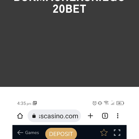
20BET