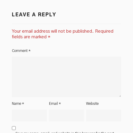
LEAVE A REPLY
Your email address will not be published.
Required
fields are marked
*
Comment
*
Name
*
Email
*
Website