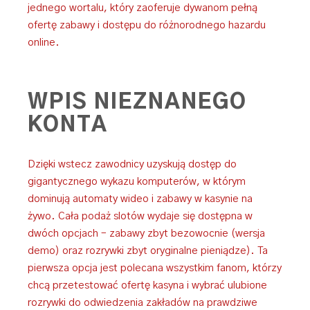
jednego wortalu, który zaoferuje dywanom pełną
ofertę zabawy i dostępu do różnorodnego hazardu
online.
WPIS NIEZNANEGO
KONTA
Dzięki wstecz zawodnicy uzyskują dostęp do
gigantycznego wykazu komputerów, w którym
dominują automaty wideo i zabawy w kasynie na
żywo. Cała podaż slotów wydaje się dostępna w
dwóch opcjach – zabawy zbyt bezowocnie (wersja
demo) oraz rozrywki zbyt oryginalne pieniądze). Ta
pierwsza opcja jest polecana wszystkim fanom, którzy
chcą przetestować ofertę kasyna i wybrać ulubione
rozrywki do odwiedzenia zakładów na prawdziwe