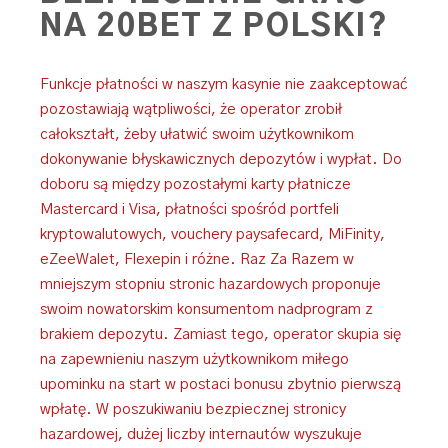
NA 20BET Z POLSKI?
Funkcje płatności w naszym kasynie nie zaakceptować
pozostawiają wątpliwości, że operator zrobił
całokształt, żeby ułatwić swoim użytkownikom
dokonywanie błyskawicznych depozytów i wypłat. Do
doboru są między pozostałymi karty płatnicze
Mastercard i Visa, płatności spośród portfeli
kryptowalutowych, vouchery paysafecard, MiFinity,
eZeeWalet, Flexepin i różne. Raz Za Razem w
mniejszym stopniu stronic hazardowych proponuje
swoim nowatorskim konsumentom nadprogram z
brakiem depozytu. Zamiast tego, operator skupia się
na zapewnieniu naszym użytkownikom miłego
upominku na start w postaci bonusu zbytnio pierwszą
wpłatę. W poszukiwaniu bezpiecznej stronicy
hazardowej, dużej liczby internautów wyszukuje