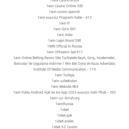
1WIN Casino Brasil
1win Casino Online 309
1win casino spanish
1win əvəzsiz Proqramı Yukle – 413
1win fr
1win Giris 601
1win India
1win Login Brasil 598
1WIN Official In Russia
1win Ofitsialnii Sait 811
1win Online Betting Resmi Site Türkiyede Kayıt, Giriş, Incelemeler,
Bonuslar Ve Uygulama Indirme 1 Win Bet Oyna Ve Kaza Adverlabs
Institute Of Media Communication – 110
1win Turkiye
1win uzbekistan
1win Website 684
1win Yüklə Android Apk Və Ios App 2023 əvəzsiz Indir Pbsb – 295
1win-uz-kirish.org
1winRussia
1xbet
1xbet apk
1xbet arabic
1xbet AZ Casino