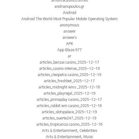
amunracasino.com.es
andrianopoulos.gr
Android
Android The World Most Popular Mobile Operating System
anonymous
answer
answers
APK
App Blaze 977
ar
articles_banzai casino_2025-12-17
articles_casino intense_2025-12-19
articles_cleopatra casino_2025-12-19
articles_freshbet_2025-12-17
articles_midnight wins _2025-12-18
articles_playregal_2025-12-19
articles_primaplay casino_2025-12-17
articles_rabbit win casino_2025-12-18
articles_slotspalace_2025-12-19
articles_suerte247_2025-12-19
articles_tropicanza casino_2025-12-18
Arts & Entertainment, Celebrities
Arts & Entertainment, Music