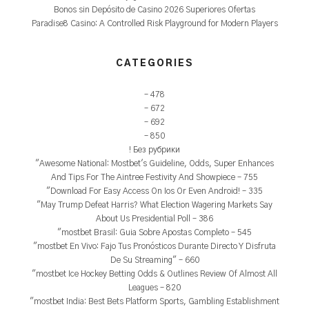
Bonos sin Depósito de Casino 2026 Superiores Ofertas
Paradise8 Casino: A Controlled Risk Playground for Modern Players
CATEGORIES
– 478
– 672
– 692
– 850
! Без рубрики
"Awesome National: Mostbet's Guideline, Odds, Super Enhances
And Tips For The Aintree Festivity And Showpiece – 755
"Download For Easy Access On Ios Or Even Android! – 335
"May Trump Defeat Harris? What Election Wagering Markets Say
About Us Presidential Poll – 386
"mostbet Brasil: Guia Sobre Apostas Completo – 545
"mostbet En Vivo: Fajo Tus Pronósticos Durante Directo Y Disfruta
De Su Streaming" – 660
"mostbet Ice Hockey Betting Odds & Outlines Review Of Almost All
Leagues – 820
"mostbet India: Best Bets Platform Sports, Gambling Establishment