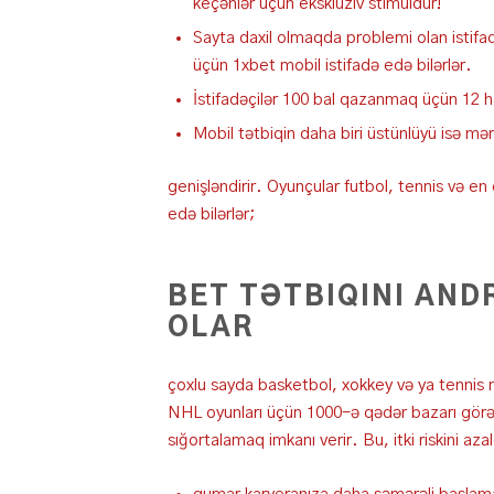
keçənlər üçün eksklüziv stimuldur!
Sayta daxil olmaqda problemi olan istifa
üçün 1xbet mobil istifadə edə bilərlər.
İstifadəçilər 100 bal qazanmaq üçün 12 h
Mobil tətbiqin daha biri üstünlüyü isə mərc
genişləndirir. Oyunçular futbol, ​​tennis və
edə bilərlər;
BET TƏTBIQINI AN
OLAR
çoxlu sayda basketbol, ​​xokkey və ya tenni
NHL oyunları üçün 1000-ə qədər bazarı görə
sığortalamaq imkanı verir. Bu, itki riskini az