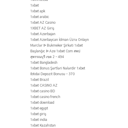
1xbet
1xbet apk
1xbet arabic
1xbet AZ Casino
1XBET AZ Giriş
1xbet Azerbajan
1xbet Azerbaycan İdman Üzrə Onlayn
Mərclər ᐉ Bukmeker Şirkəti 1xbet
Başlanğıc ᐉ Aze 1xbet Com สพป
สุพรรณบุรี เขต 2 – 494
1xbet Bangladesh
1xbet Bonus Şərtləri Nələrdir 1xbet
Ibtidai Depozit Bonusu – 370
1xbet Brazil
1xbet CASINO AZ
1xbet casino BD
1xbet casino french
1xbet download
1xbet egypt
1xbet giriş
1xbet india
1xbet Kazahstan