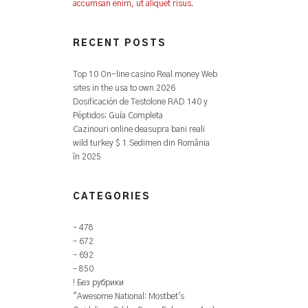
accumsan enim, ut aliquet risus.
RECENT POSTS
Top 10 On-line casino Real money Web
sites in the usa to own 2026
Dosificación de Testolone RAD 140 y
Péptidos: Guía Completa
Cazinouri online deasupra bani reali
wild turkey $ 1 Sedimen din România
în 2025
CATEGORIES
– 478
– 672
– 692
– 850
! Без рубрики
"Awesome National: Mostbet's