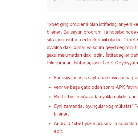
1xbet giriş problemi olan istifadəçilər yeni
bilərlər. Bu saytın proqramı ilə hesaba necə da
şifrələrini istifadə edərək daxil olurlar. 1xb
əvvəlcə daxil olmalı və sonra qeyd seçimini tı
şəxsi məlumatları daxil edin. İstifadəçilər
linki vururlar. İstifadəçilərin 1xbet Qeydiyy
Funksiyalar əsas sayta bənzəyir, buna gö
verir və başa çatdıqdan sonra APK faylını s
Biri tətbiqi mağazadan yükləməkdir, anca
Eyni zamanda, oyunçular xoş mükafat” “
bilərlər.
Android 1xbet yukle prosesi ilə addımla
edir.