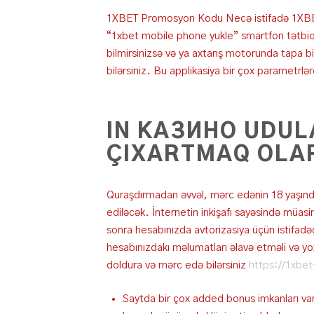
1XBET Promosyon Kodu Necə istifadə 1XBET a
“1xbet mobile phone yukle” smartfon tətbiqi
bilmirsinizsə və ya axtarış motorunda tapa 
bilərsiniz. Bu applikasiya bir çox parametrlə
IN КАЗИНО UDUL
ÇIXARTMAQ OLA
Quraşdırmadan əvvəl, mərc edənin 18 yaşın
ediləcək. İnternetin inkişafı sayəsində müa
sonra hesabınızda avtorizasiya üçün istifadəçi
hesabınızdakı məlumatları əlavə etməli və y
doldura və mərc edə bilərsiniz
https://1xbe
Saytda bir çox added bonus imkanları var;