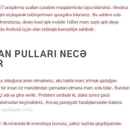
raşdırma sualları cavabını məqaləmizdə tapa bilərsiniz. Əvvəlcə
ni söyləyərək tətbiqetməni quraşdıra bilərsiniz. Bu addımı edə
bilmirsinizsə, down load apk mobile 1xBet mərc saytı apk deyə
rdə Android üçün olan tətbiqlə bənzərliyə sahibdir.
AN PULLARI NECƏ
R
da olduğuna əmin olmalısınız, əks halda mərc etmək qadağan
sir bir insan öz mənzilindən çıxmadan idmana mərc edə bilər. Bundan
 adı və şifrə verilir. Problem ondadır ki, daha sonra şəxsi
oxlamadan keçməlisiniz. Ancaq şəxsiyyəti təsdiqləmədən balansı
t-qeydiyyat.com
.
 ilk növbədə ilk investisiya bonusu, yalnız saytda qeydiyyatdan