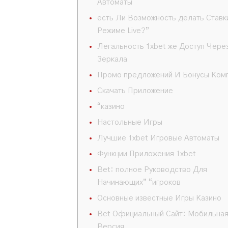
Автоматы
есть Ли Возможность делать Ставк
Режиме Live?”
Легальность 1xbet же Доступ Чере
Зеркала
Промо предложений И Бонусы Ком
Скачать Приложение
“казино
Настольные Игры
Лучшие 1xbet Игровые Автоматы
Функции Приложения 1xbet
Bet: полное Руководство Для
Начинающих” “игроков
Основные известные Игры Казино
Bet Официальный Сайт: Мобильна
Версия