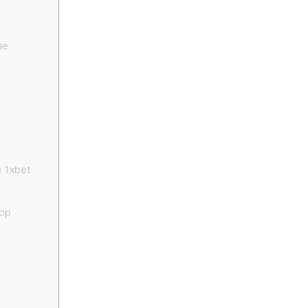
ые
 1xbet
ор