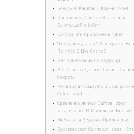
Бонусы И Кэшбэк В Казино 1xbet
Пополнение Счета а Выведение
Выигрышей и 1хбет
Как Скачать Приложение 1xbet
Что Делать, если У Меня разве Во
По Игре В Live Casino?
Bet Приложение На Андройд
Bet Игры на Деньги: Линия, Правил
Секреты
Регистрация Аккаунта и Официальн
Сайте 1xbet
Сравнение личных Сайтов 1xbet:
заключалась И Мобильная Версии
Мобильная Версия и Приложение 1
Букмекерская Компания 1xbet – Ста