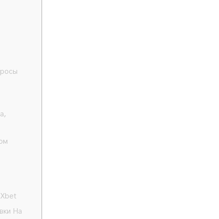
просы
а,
ом
 Хbet
вки На