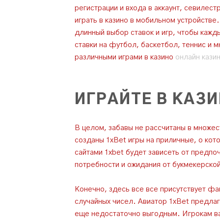
регистрации и входа в аккаунт, севилест
играть в казино в мобильном устройстве
длинный выбор ставок и игр, чтобы кажды
ставки на футбол, баскетбол, теннис и 
различными играми в казино
онлайн кази
ИГРАЙТЕ В КАЗИ
В целом, забавы не рассчитаны в множес
созданы 1xBet игры на приличные, о кот
сайтами 1xbet будет зависеть от предпо
потребности и ожидания от букмекерско
Конечно, здесь все все присутствует фак
случайных чисел. Авиатор 1xBet предлаг
еще недостаточно выгодным. Игрокам важ