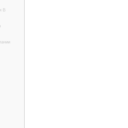
и В
з
пании
я