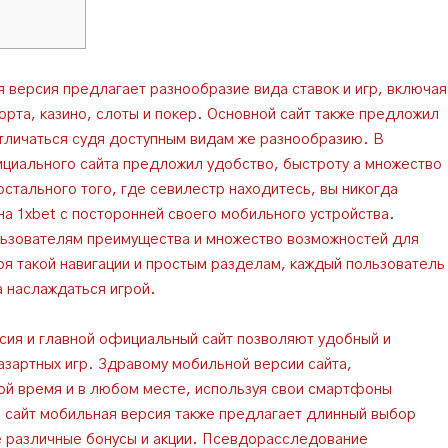
 версия предлагает разнообразие вида ставок и игр, включая
орта, казино, слоты и покер. Основной сайт также предложил
отличаться судя доступным видам же разнообразию. В
ициального сайта предложил удобство, быстроту а множество
стального того, где севилестр находитесь, вы никогда
на 1xbet с посторонней своего мобильного устройства.
льзователям преимущества и множество возможностей для
ря такой навигации и простым разделам, каждый пользователь
а наслаждаться игрой.
сия и главной официальный сайт позволяют удобный и
 азартных игр. Здравому мобильной версии сайта,
бой время и в любом месте, используя свои смартфоны
сайт мобильная версия также предлагает длинный выбор
е различные бонусы и акции. Псевдорасследование