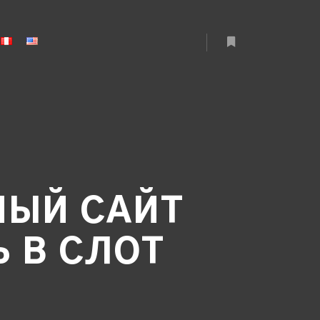
More info
НЫЙ САЙТ
 В СЛОТ