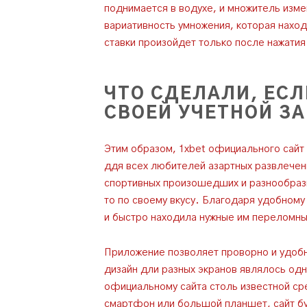
поднимается в водухе, и множитель изме
вариативность умножения, которая наход
ставки произойдет только после нажатия
ЧТО СДЕЛАЛИ, ЕС
СВОЕЙ УЧЕТНОЙ ЗА
Этим образом, 1xbet официального сайт
ддя всех любителей азартных развлечен
спортивных произошедших и разнообразн
то по своему вкусу. Благодаря удобному
и быстро находила нужные им переломны
Приложение позволяет проворно и удобн
дизайн дли разных экранов являлось од
официальному сайта столь известной сред
смартфон или большой планшет, сайт бу