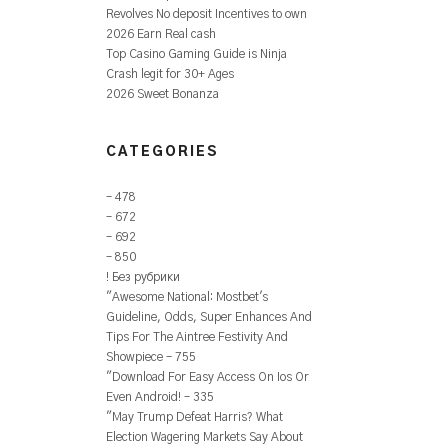
Revolves No deposit Incentives to own
2026 Earn Real cash
Top Casino Gaming Guide is Ninja
Crash legit for 30+ Ages
2026 Sweet Bonanza
CATEGORIES
– 478
– 672
– 692
– 850
! Без рубрики
"Awesome National: Mostbet's
Guideline, Odds, Super Enhances And
Tips For The Aintree Festivity And
Showpiece – 755
"Download For Easy Access On Ios Or
Even Android! – 335
"May Trump Defeat Harris? What
Election Wagering Markets Say About