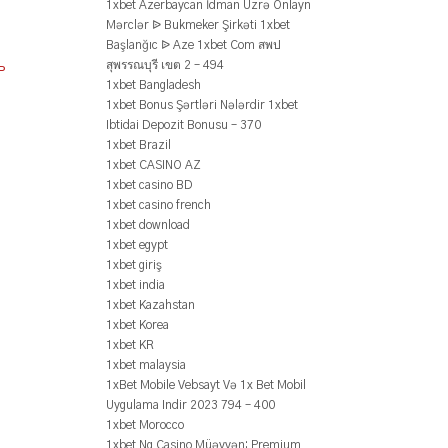
1xbet Azerbaycan İdman Üzrə Onlayn
Mərclər ᐉ Bukmeker Şirkəti 1xbet
Başlanğıc ᐉ Aze 1xbet Com สพป
ь
สุพรรณบุรี เขต 2 – 494
1xbet Bangladesh
1xbet Bonus Şərtləri Nələrdir 1xbet
Ibtidai Depozit Bonusu – 370
1xbet Brazil
1xbet CASINO AZ
1xbet casino BD
1xbet casino french
1xbet download
1xbet egypt
1xbet giriş
1xbet india
1xbet Kazahstan
1xbet Korea
1xbet KR
1xbet malaysia
1xBet Mobile Vebsayt Və 1x Bet Mobil
Uygulama Indir 2023 794 – 400
1xbet Morocco
1xbet Ng Casino Müəyyən: Premium