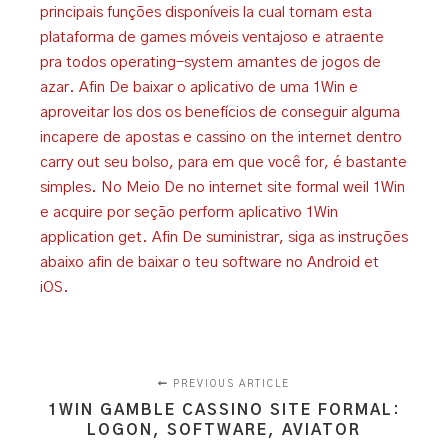
principais funções disponíveis la cual tornam esta
plataforma de games móveis ventajoso e atraente
pra todos operating-system amantes de jogos de
azar. Afin De baixar o aplicativo de uma 1Win e
aproveitar los dos os benefícios de conseguir alguma
incapere de apostas e cassino on the internet dentro
carry out seu bolso, para em que você for, é bastante
simples. No Meio De no internet site formal weil 1Win
e acquire por seção perform aplicativo 1Win
application get. Afin De suministrar, siga as instruções
abaixo afin de baixar o teu software no Android et
iOS.
PREVIOUS ARTICLE
1WIN GAMBLE CASSINO SITE FORMAL:
LOGON, SOFTWARE, AVIATOR