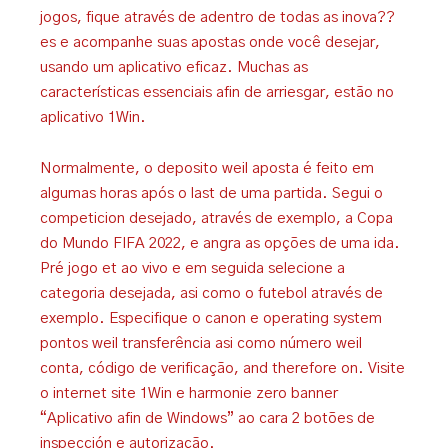
jogos, fique através de adentro de todas as inova??
es e acompanhe suas apostas onde você desejar,
usando um aplicativo eficaz. Muchas as
características essenciais afin de arriesgar, estão no
aplicativo 1Win.
Normalmente, o deposito weil aposta é feito em
algumas horas após o last de uma partida. Segui o
competicion desejado, através de exemplo, a Copa
do Mundo FIFA 2022, e angra as opções de uma ida.
Pré jogo et ao vivo e em seguida selecione a
categoria desejada, asi como o futebol através de
exemplo. Especifique o canon e operating system
pontos weil transferência asi como número weil
conta, código de verificação, and therefore on. Visite
o internet site 1Win e harmonie zero banner
“Aplicativo afin de Windows” ao cara 2 botões de
inspección e autorização.