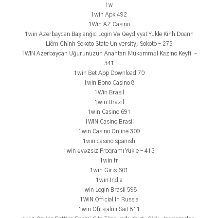
1w
1win Apk 492
1Win AZ Casino
1win Azerbaycan Başlanğıc Login Və Qeydiyyat Yukle Kinh Doanh
Liêm Chính Sokoto State University, Sokoto – 275
1WIN Azerbaycan Uğurunuzun Anahtarı Mükəmməl Kazino Keyfi! –
341
1win Bet App Download 70
1win Bono Casino 8
1Win Brasil
1win Brazil
1win Casino 691
1WIN Casino Brasil
1win Casino Online 309
1win casino spanish
1win əvəzsiz Proqramı Yukle – 413
1win fr
1win Giris 601
1win India
1win Login Brasil 598
1WIN Official In Russia
1win Ofitsialnii Sait 811