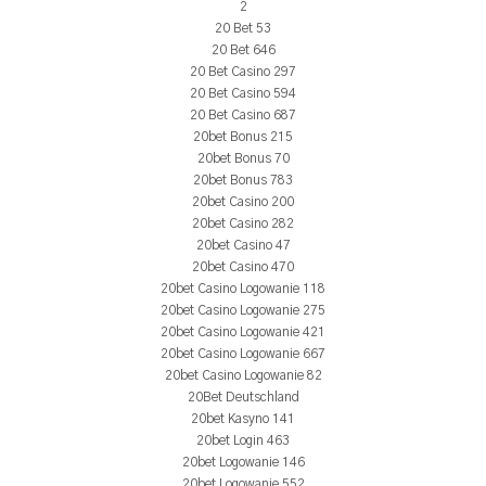
2
20 Bet 53
20 Bet 646
20 Bet Casino 297
20 Bet Casino 594
20 Bet Casino 687
20bet Bonus 215
20bet Bonus 70
20bet Bonus 783
20bet Casino 200
20bet Casino 282
20bet Casino 47
20bet Casino 470
20bet Casino Logowanie 118
20bet Casino Logowanie 275
20bet Casino Logowanie 421
20bet Casino Logowanie 667
20bet Casino Logowanie 82
20Bet Deutschland
20bet Kasyno 141
20bet Login 463
20bet Logowanie 146
20bet Logowanie 552