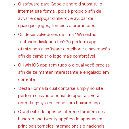
O software para Google android substitui o
internet site formal, pois é propício afin de
avivar e despojar dinheiro, e ayudar de
quaisquer jogos, torneios e promoções.
Os desenvolvedores de uma 1Win estão
tentando divulgar a fun??o perform app,
otimizando a software e melhorar a navegação
afin de cambiar o jogo mais confortável.
O 1win iOS app tem tudo o o qual você precisa
afin de ze manter interessante e engajado em
corrente.
Desta Forma la cual contarse simply no site
perform cassino e odaie de apostas, verá
operating-system ícones pra baixar o app.
O web site de apostas oferece também de a
hundred and twenty opções de apostas em
principais torneios internacionais e nacionais.