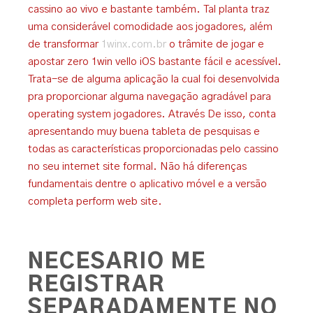
cassino ao vivo e bastante também. Tal planta traz
uma considerável comodidade aos jogadores, além
de transformar
1winx.com.br
o trâmite de jogar e
apostar zero 1win vello iOS bastante fácil e acessível.
Trata-se de alguma aplicação la cual foi desenvolvida
pra proporcionar alguma navegação agradável para
operating system jogadores. Através De isso, conta
apresentando muy buena tableta de pesquisas e
todas as características proporcionadas pelo cassino
no seu internet site formal. Não há diferenças
fundamentais dentre o aplicativo móvel e a versão
completa perform web site.
NECESARIO ME
REGISTRAR
SEPARADAMENTE NO