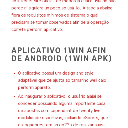
ao internet site oficial, de modos la cual o usuário não
perde ni siquiera un poco ao usá-lo. A tabela abaixo
fiera os requisitos mínimos de sistema o qual
precisam se tornar observados afin de a operação
correta perform aplicativo.
APLICATIVO 1WIN AFIN
DE ANDROID (1WIN APK)
O aplicativo possui um design and style
adaptável que ze ajusta ao tamanho weil calo
perform aparato.
Ao inaugurar o aplicativo, o usuário ajajai se
conceder possuindo alguma importante casa
de apostas com cependant de twenty five
modalidade esportivas, incluindo eSports, que
os jogadores tem an op??o de realizar suas