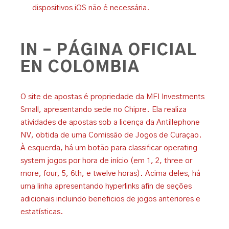
dispositivos iOS não é necessária.
IN – PÁGINA OFICIAL
EN COLOMBIA
O site de apostas é propriedade da MFI Investments
Small, apresentando sede no Chipre. Ela realiza
atividades de apostas sob a licença da Antillephone
NV, obtida de uma Comissão de Jogos de Curaçao.
À esquerda, há um botão para classificar operating
system jogos por hora de início (em 1, 2, three or
more, four, 5, 6th, e twelve horas). Acima deles, há
uma linha apresentando hyperlinks afin de seções
adicionais incluindo beneficios de jogos anteriores e
estatísticas.