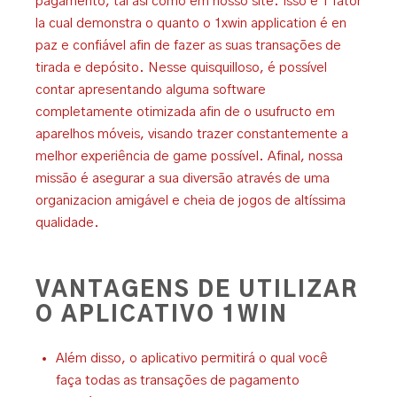
pagamento, tal asi como em nosso site. Isso é 1 fator
la cual demonstra o quanto o 1xwin application é en
paz e confiável afin de fazer as suas transações de
tirada e depósito. Nesse quisquilloso, é possível
contar apresentando alguma software
completamente otimizada afin de o usufructo em
aparelhos móveis, visando trazer constantemente a
melhor experiência de game possível. Afinal, nossa
missão é asegurar a sua diversão através de uma
organizacion amigável e cheia de jogos de altíssima
qualidade.
VANTAGENS DE UTILIZAR
O APLICATIVO 1WIN
Além disso, o aplicativo permitirá o qual você
faça todas as transações de pagamento