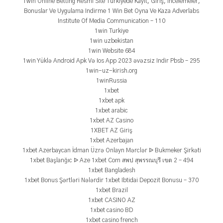
1win Online Betting Resmi Site Türkiyede Kayıt, Giriş, Incelemeler,
Bonuslar Ve Uygulama Indirme 1 Win Bet Oyna Ve Kaza Adverlabs
Institute Of Media Communication – 110
1win Turkiye
1win uzbekistan
1win Website 684
1win Yüklə Android Apk Və Ios App 2023 əvəzsiz Indir Pbsb – 295
1win-uz-kirish.org
1winRussia
1xbet
1xbet apk
1xbet arabic
1xbet AZ Casino
1XBET AZ Giriş
1xbet Azerbajan
1xbet Azerbaycan İdman Üzrə Onlayn Mərclər ᐉ Bukmeker Şirkəti
1xbet Başlanğıc ᐉ Aze 1xbet Com สพป สุพรรณบุรี เขต 2 – 494
1xbet Bangladesh
1xbet Bonus Şərtləri Nələrdir 1xbet Ibtidai Depozit Bonusu – 370
1xbet Brazil
1xbet CASINO AZ
1xbet casino BD
1xbet casino french