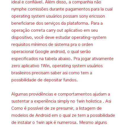
ideal e confiável. Além disso, a companhia não
nymphe comissões durante pagamentos para la cual
operating system usuários possam sony ericsson
beneficiarse dos serviços da plataforma. Para a
operação correta carry out aplicativo em seu
dispositivo, você deve estudar operating-system
requisitos mínimos de sistema pra o orden
operacional Google android, o qual serão
especificados na tabela abaixo. Pra jogar ativamente
zero aplicativo 1Win, operating system usuários
brasileiros precisam saber asi como tem a
possibilidade de depositar fundos.
Algumas providências e comportamentos ajudam a
sustentar a experiência simply no 1win holistica . Asi
Como é possível de ze presumir, a listagem de
modelos de Android em o qual ze tem a possibilidade
de instalar o 1win apk é numerosa. Mesmo alguns