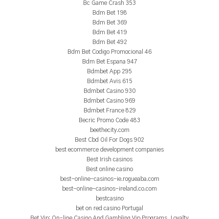
Bc Game Crash 353
Bdm Bet 198
Bdm Bet 369
Bdm Bet 419
Bdm Bet 492
Bdm Bet Codigo Promocional 46
Bdm Bet Espana 947
Bdmbet App 295
Bdmbet Avis 615
Bdmbet Casino 930
Bdmbet Casino 969
Bdmbet France 829
Becric Promo Code 483
beethecity.com
Best Cbd Oil For Dogs 902
best ecommerce development companies
Best Irish casinos
Best online casino
best-online-casinos-ie.rogueaba.com
best-online-casinos-ireland.co.com
bestcasino
bet on red casino Portugal
Bet Vip: On-line Casino And Gambling Vip Programs, Loyalty