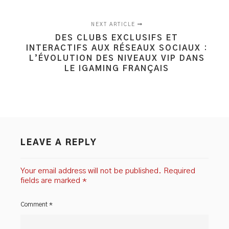
NEXT ARTICLE
DES CLUBS EXCLUSIFS ET
INTERACTIFS AUX RÉSEAUX SOCIAUX :
L’ÉVOLUTION DES NIVEAUX VIP DANS
LE IGAMING FRANÇAIS
LEAVE A REPLY
Your email address will not be published.
Required
fields are marked
*
Comment
*