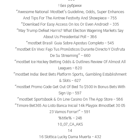
! Без рубрики
"Awesome National: Mostbet's Guideline, Odds, Super Enhances
And Tips For The Aintree Festivity And Showpiece – 755
"Download For Easy Access On Ios Or Even Android! – 335
"May Trump Defeat Harris? What Election Wagering Markets Say
About Us Presidential Poll – 386
"mostbet Brasil: Guia Sobre Apostas Completo – 545
"mostbet En Vivo: Fajo Tus Pronósticos Durante Directo Y Disfruta
De Su Streaming" – 660
"mostbet Ice Hockey Betting Odds & Outlines Review Of Almost All
Leagues – 820
"mostbet India: Best Bets Platform Sports, Gambling Establishment
& Slots – 627
"mostbet Promo Code Get Out Of Bed To $500 In Bonus Bets With
Sign Up – 597
"‎mostbet Sportsbook & On Line Casino On The App Store – 586
"Timore Bet365 Ao Listo Banca Inicial 14k Playpix #mostbet 30 05
23 Vamos Forrar!" – 591
%title% – 248
10_07_CA_AKS
14
16 Slottica Lucky Dama Muerta – 432