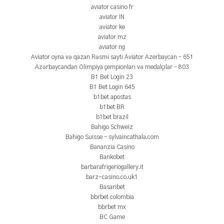
aviator casino fr
aviator IN
aviator ke
aviator mz
aviator ng
Aviator oyna və qazan Rəsmi sayti Aviator Azerbaycan – 651
Azərbaycandan Olimpiya çempionları və medalçılar – 803
B1 Bet Login 23
B1 Bet Login 645
b1bet apostas
b1bet BR
b1bet brazil
Bahigo Schweiz
Bahigo Suisse – sylvaincathala.com
Bananzia Casino
Bankobet
barbarafrigeriogallery.it
barz-casino.co.uk1
Basaribet
bbrbet colombia
bbrbet mx
BC Game