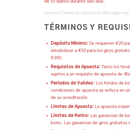
de 50 diarios durante seis días.
Spinzen Casino se asocia con Microgaming 
TÉRMINOS Y REQUI
Depósito Mínimo:
Se requieren €20 para
elevándose a €50 para los giros gratuit
€300.
Requisitos de Apuesta:
Tanto los fond
sujetos a un requisito de apuesta de 45x
Períodos de Validez:
Los fondos de bon
condiciones de apuesta se enfoca en un 
de su acreditación.
Límites de Apuesta:
La apuesta máxima
Límites de Retiro:
Las ganancias de bon
bono. Las ganancias de giros gratuitos s