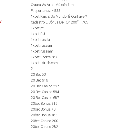
Oyuna Və Artıq Mükafatlara
Pasportunuz – 533
1xbet País E Do Mundo: É Confiável?
y
Cadastro E Bônus De R$1200" – 705
1xbet pt
1xbet RU
1xbet russia
1xbet russian
1xbet russian1
1xbet Sports 387
1xbet-kirish.com
2
20 Bet 53
20 Bet 646
20 Bet Casino 297
20 Bet Casino 594
20 Bet Casino 687
20bet Bonus 215
20bet Bonus 70
20bet Bonus 783
20bet Casino 200
20bet Casino 282