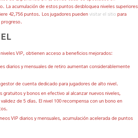
o. La acumulación de estos puntos desbloquea niveles superiores
quiere 42,756 puntos. Los jugadores pueden
visitar el sitio
para
 progreso.
VEL
 niveles VIP, obtienen acceso a beneficios mejorados:
tes diarios y mensuales de retiro aumentan considerablemente
gestor de cuenta dedicado para jugadores de alto nivel.
s gratuitos y bonos en efectivo al alcanzar nuevos niveles,
 validez de 5 días. El nivel 100 recompensa con un bono en
tos.
neos VIP diarios y mensuales, acumulación acelerada de puntos