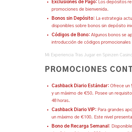
Exclusiones de Pago:
Los depósitos rea
promociones de bienvenida.
Bonos sin Depósito:
La estrategia actu
disponibles sobre bonos sin depósito ini
Códigos de Bono:
Algunos bonos se apl
introducción de códigos promocionales
Mi Experiencia Tras Jugar en Spinzen Casi
PROMOCIONES CON
Cashback Diario Estándar:
Ofrece un 5
y un máximo de €50. Posee un requisito 
48 horas.
Cashback Diario VIP:
Para grandes apo
un máximo de €100. Este nivel presenta 
Bono de Recarga Semanal:
Disponible