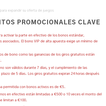
para expandir su oferta de juegos
SITOS PROMOCIONALES CLAVE
 activar la parte en efectivo de los bonos estándar,
os asociados. El bono VIP de alta apuesta exige un mínimo de
os de bono como las ganancias de los giros gratuitos están
.
o son válidos durante 7 días, y el cumplimiento de las
plazo de 5 días. Los giros gratuitos expiran 24 horas después
 permitida con bonos activos es de €5.
os en efectivo están limitadas a €500 o 10 veces el monto del
e limitan a €100.