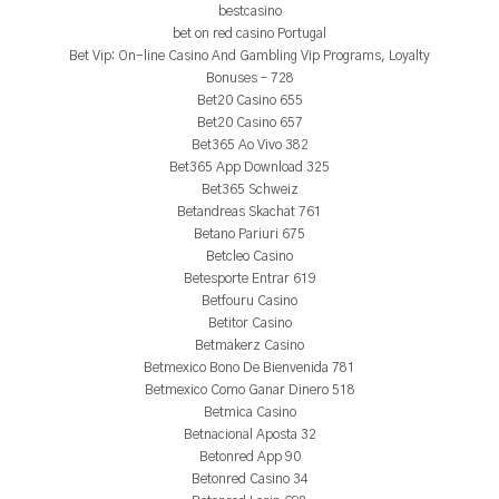
bestcasino
bet on red casino Portugal
Bet Vip: On-line Casino And Gambling Vip Programs, Loyalty
Bonuses – 728
Bet20 Casino 655
Bet20 Casino 657
Bet365 Ao Vivo 382
Bet365 App Download 325
Bet365 Schweiz
Betandreas Skachat 761
Betano Pariuri 675
Betcleo Casino
Betesporte Entrar 619
Betfouru Casino
Betitor Casino
Betmakerz Casino
Betmexico Bono De Bienvenida 781
Betmexico Como Ganar Dinero 518
Betmica Casino
Betnacional Aposta 32
Betonred App 90
Betonred Casino 34