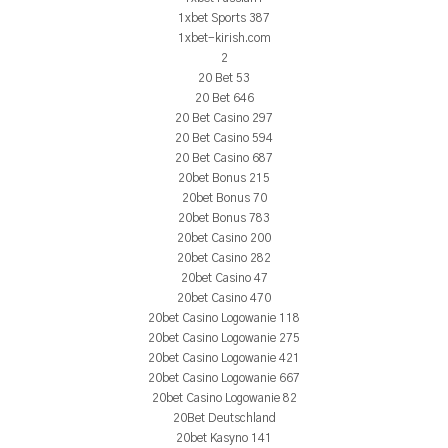
1xbet Sports 387
1xbet-kirish.com
2
20 Bet 53
20 Bet 646
20 Bet Casino 297
20 Bet Casino 594
20 Bet Casino 687
20bet Bonus 215
20bet Bonus 70
20bet Bonus 783
20bet Casino 200
20bet Casino 282
20bet Casino 47
20bet Casino 470
20bet Casino Logowanie 118
20bet Casino Logowanie 275
20bet Casino Logowanie 421
20bet Casino Logowanie 667
20bet Casino Logowanie 82
20Bet Deutschland
20bet Kasyno 141