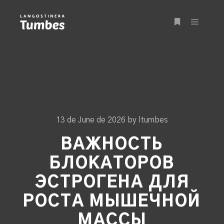
Main m
More info
13 de June de 2026
by
ltumbes
ВАЖНОСТЬ
БЛОКАТОРОВ
ЭСТРОГЕНА ДЛЯ
РОСТА МЫШЕЧНОЙ
МАССЫ