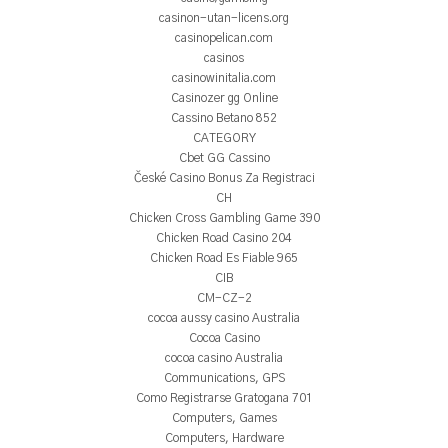
casinon-utan-licens.org
casinopelican.com
casinos
casinowinitalia.com
Casinozer gg Online
Cassino Betano 852
CATEGORY
Cbet GG Cassino
České Casino Bonus Za Registraci
CH
Chicken Cross Gambling Game 390
Chicken Road Casino 204
Chicken Road Es Fiable 965
CIB
CM-CZ-2
cocoa aussy casino Australia
Cocoa Casino
cocoa casino Australia
Communications, GPS
Como Registrarse Gratogana 701
Computers, Games
Computers, Hardware