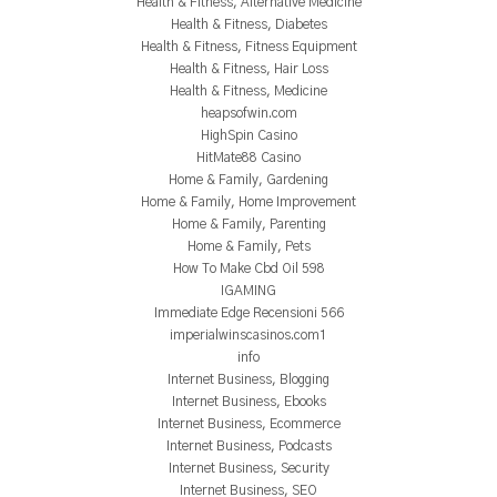
Health & Fitness, Alternative Medicine
Health & Fitness, Diabetes
Health & Fitness, Fitness Equipment
Health & Fitness, Hair Loss
Health & Fitness, Medicine
heapsofwin.com
HighSpin Casino
HitMate88 Casino
Home & Family, Gardening
Home & Family, Home Improvement
Home & Family, Parenting
Home & Family, Pets
How To Make Cbd Oil 598
IGAMING
Immediate Edge Recensioni 566
imperialwinscasinos.com1
info
Internet Business, Blogging
Internet Business, Ebooks
Internet Business, Ecommerce
Internet Business, Podcasts
Internet Business, Security
Internet Business, SEO