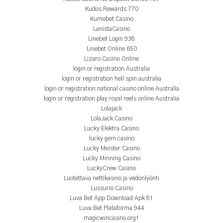
Kudos Rewards 770
Kumobet Casino
LanistaCasino
Linebet Login 938
Linebet Online 650
Lizaro Casino Online
login or registration Australia
login or registration hell spin australia
login or registration national casino online Australia
login or registration play royal reels online Australia
Lolajack
LolaJack Casino
Lucky Elektra Casino
lucky gem casino
Lucky Meister Casino
Lucky Minning Casino
LuckyCrew Casino
Luotettava nettikasino ja vedonlyönti
Lussurio Casino
Luva Bet App Download Apk 81
Luva Bet Plataforma 944
magicwincasino.org1