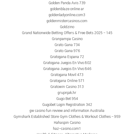
Golden Panda Avis 739
goldenblaze online ar
goldenladyonline.com3
goldenmistercasinos.com
Goldzino
Grand Nationwide Betting Offers & Free Bets 2025 – 145
Granpampa Casino
Grato Gana 734
Grato Gana 976
Gratogana Espana 72
Gratogana Juegos En Vivo 802
Gratogana Juegos En Vivo 846
Gratogana Movil 473
Gratogana Online 571
Gratowin Casino 313
grupnjak.hr
Gugo Bet 954
Gugobet Login Registration 342
gw casino fun review and information Australia
Gymshark Established Store Gym Clothes & Workout Clothes – 959
Hahaspin Casino
haz-casino.com1