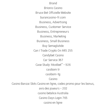
Brand
Brionis Casino
Bruce Bet Offizielle Website
burancasino-fr.com
Business, Advertising
Business, Customer Service
Business, Entrepreneurs
Business, Marketing
Business, Small Business
Buy Semaglutide
Can I Trade Crypto On Mt5 255
Candybet Casino
Car Service 387
Case Study: Mostbet" – 926
casibom tr
casibom-tg
Casino
Casino Banzai Slots Casino en ligne, codes promo pour les bonus,
avis des joueurs – 202
casino betalice Australia
Casino Days Login 765
casino en ligne