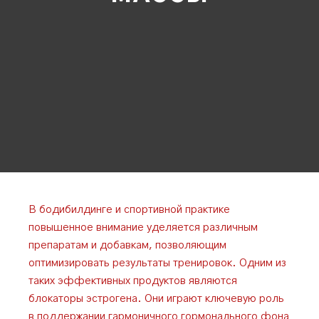
В бодибилдинге и спортивной практике
повышенное внимание уделяется различным
препаратам и добавкам, позволяющим
оптимизировать результаты тренировок. Одним из
таких эффективных продуктов являются
блокаторы эстрогена. Они играют ключевую роль
в поддержании гармоничного гормонального фона