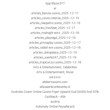
App Blaze 977
ar
articles_banzai casino_2025-12-17
articles_casino intense_2025-12-19
articles_cleopatra casino_2025-12-19
articles_freshbet_2025-12-17
articles_midnight wins _2025-12-18
articles_playregal_2025-12-19
articles_primaplay casino_2025-12-17
articles_rabbit win casino_2025-12-18
articles_slotspalace_2025-12-19
articles_suerte247_2025-12-19
articles_tropicanza casino_2025-12-18
Arts & Entertainment, Celebrities
Arts & Entertainment, Music
asczzzz
ateliermasomi.com
atlaswerkconferentie.nl
Australia Ozwin Online Casino Foyer Upward Aud $4000 And 50%
Cashback – 464
austria
Automaty Online Paysafecard