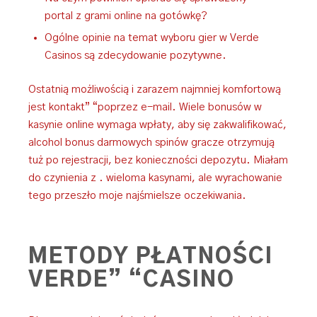
portal z grami online na gotówkę?
Ogólne opinie na temat wyboru gier w Verde
Casinos są zdecydowanie pozytywne.
Ostatnią możliwością i zarazem najmniej komfortową
jest kontakt” “poprzez e-mail. Wiele bonusów w
kasynie online wymaga wpłaty, aby się zakwalifikować,
alcohol bonus darmowych spinów gracze otrzymują
tuż po rejestracji, bez konieczności depozytu. Miałam
do czynienia z . wieloma kasynami, ale wyrachowanie
tego przeszło moje najśmielsze oczekiwania.
METODY PŁATNOŚCI
VERDE” “CASINO