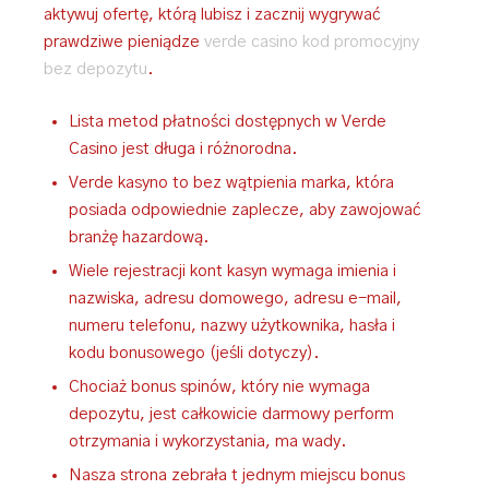
aktywuj ofertę, którą lubisz i zacznij wygrywać
prawdziwe pieniądze
verde casino kod promocyjny
bez depozytu
.
Lista metod płatności dostępnych w Verde
Casino jest długa i różnorodna.
Verde kasyno to bez wątpienia marka, która
posiada odpowiednie zaplecze, aby zawojować
branżę hazardową.
Wiele rejestracji kont kasyn wymaga imienia i
nazwiska, adresu domowego, adresu e-mail,
numeru telefonu, nazwy użytkownika, hasła i
kodu bonusowego (jeśli dotyczy).
Chociaż bonus spinów, który nie wymaga
depozytu, jest całkowicie darmowy perform
otrzymania i wykorzystania, ma wady.
Nasza strona zebrała t jednym miejscu bonus