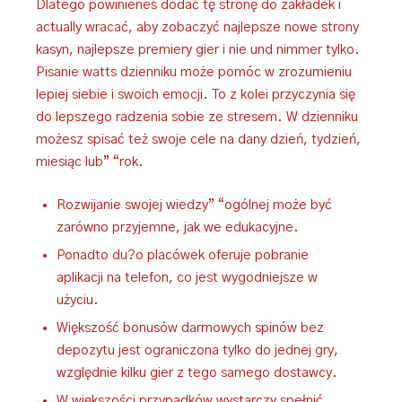
Dlatego powinieneś dodać tę stronę do zakładek i
actually wracać, aby zobaczyć najlepsze nowe strony
kasyn, najlepsze premiery gier i nie und nimmer tylko.
Pisanie watts dzienniku może pomóc w zrozumieniu
lepiej siebie i swoich emocji. To z kolei przyczynia się
do lepszego radzenia sobie ze stresem. W dzienniku
możesz spisać też swoje cele na dany dzień, tydzień,
miesiąc lub” “rok.
Rozwijanie swojej wiedzy” “ogólnej może być
zarówno przyjemne, jak we edukacyjne.
Ponadto du?o placówek oferuje pobranie
aplikacji na telefon, co jest wygodniejsze w
użyciu.
Większość bonusów darmowych spinów bez
depozytu jest ograniczona tylko do jednej gry,
względnie kilku gier z tego samego dostawcy.
W większości przypadków wystarczy spełnić