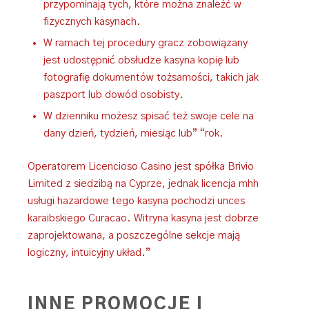
przypominają tych, które można znaleźć w
fizycznych kasynach.
W ramach tej procedury gracz zobowiązany
jest udostępnić obsłudze kasyna kopię lub
fotografię dokumentów tożsamości, takich jak
paszport lub dowód osobisty.
W dzienniku możesz spisać też swoje cele na
dany dzień, tydzień, miesiąc lub” “rok.
Operatorem Licencioso Casino jest spółka Brivio
Limited z siedzibą na Cyprze, jednak licencja mhh
usługi hazardowe tego kasyna pochodzi unces
karaibskiego Curacao. Witryna kasyna jest dobrze
zaprojektowana, a poszczególne sekcje mają
logiczny, intuicyjny układ.”
INNE PROMOCJE I