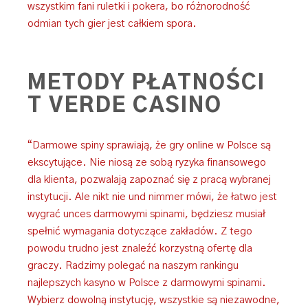
wszystkim fani ruletki i pokera, bo różnorodność
odmian tych gier jest całkiem spora.
METODY PŁATNOŚCI
T VERDE CASINO
“Darmowe spiny sprawiają, że gry online w Polsce są
ekscytujące. Nie niosą ze sobą ryzyka finansowego
dla klienta, pozwalają zapoznać się z pracą wybranej
instytucji. Ale nikt nie und nimmer mówi, że łatwo jest
wygrać unces darmowymi spinami, będziesz musiał
spełnić wymagania dotyczące zakładów. Z tego
powodu trudno jest znaleźć korzystną ofertę dla
graczy. Radzimy polegać na naszym rankingu
najlepszych kasyno w Polsce z darmowymi spinami.
Wybierz dowolną instytucję, wszystkie są niezawodne,