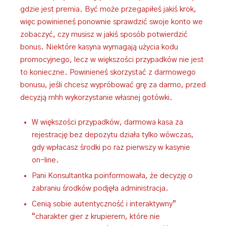
gdzie jest premia. Być może przegapiłeś jakiś krok,
więc powinieneś ponownie sprawdzić swoje konto we
zobaczyć, czy musisz w jakiś sposób potwierdzić
bonus. Niektóre kasyna wymagają użycia kodu
promocyjnego, lecz w większości przypadków nie jest
to konieczne. Powinieneś skorzystać z darmowego
bonusu, jeśli chcesz wypróbować grę za darmo, przed
decyzją mhh wykorzystanie własnej gotówki.
W większości przypadków, darmowa kasa za
rejestrację bez depozytu działa tylko wówczas,
gdy wpłacasz środki po raz pierwszy w kasynie
on-line.
Pani Konsultantka poinformowała, że decyzję o
zabraniu środków podjęła administracja.
Cenią sobie autentyczność i interaktywny”
“charakter gier z krupierem, które nie