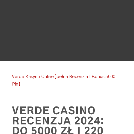
Verde Kasyno Online【pełna Recenzja I Bonus 5000
Pln】
VERDE CASINO
RECENZJA 2024:
DO 5000 ZŁ I 220