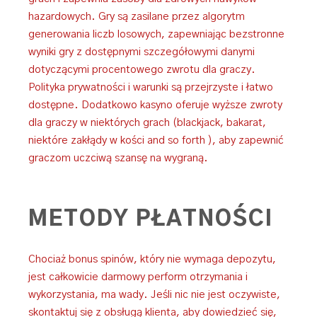
hazardowych. Gry są zasilane przez algorytm
generowania liczb losowych, zapewniając bezstronne
wyniki gry z dostępnymi szczegółowymi danymi
dotyczącymi procentowego zwrotu dla graczy.
Polityka prywatności i warunki są przejrzyste i łatwo
dostępne. Dodatkowo kasyno oferuje wyższe zwroty
dla graczy w niektórych grach (blackjack, bakarat,
niektóre zakłądy w kości and so forth ), aby zapewnić
graczom uczciwą szansę na wygraną.
METODY PŁATNOŚCI
Chociaż bonus spinów, który nie wymaga depozytu,
jest całkowicie darmowy perform otrzymania i
wykorzystania, ma wady. Jeśli nic nie jest oczywiste,
skontaktuj się z obsługą klienta, aby dowiedzieć się,