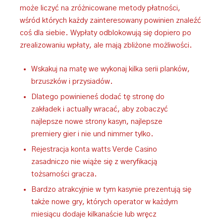
może liczyć na zróżnicowane metody płatności,
wśród których każdy zainteresowany powinien znaleźć
coś dla siebie. Wypłaty odblokowują się dopiero po
zrealizowaniu wpłaty, ale mają zbliżone możliwości.
Wskakuj na matę we wykonaj kilka serii planków,
brzuszków i przysiadów.
Dlatego powinieneś dodać tę stronę do
zakładek i actually wracać, aby zobaczyć
najlepsze nowe strony kasyn, najlepsze
premiery gier i nie und nimmer tylko.
Rejestracja konta watts Verde Casino
zasadniczo nie wiąże się z weryfikacją
tożsamości gracza.
Bardzo atrakcyjnie w tym kasynie prezentują się
także nowe gry, których operator w każdym
miesiącu dodaje kilkanaście lub wręcz