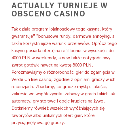
ACTUALLY TURNIEJE W
OBSCENO CASINO
Tak działa program lojalnościowy tego kasyna, który
gwarantuje” “bonusowe rundy, darmowe annoying, a
także korzystniejsze warunki przelewów. Oprócz tego
kasyno posiada ofertę na refill bonus w wysokości do
4000 PLN w weekendy, a new także cotygodniowy
zwrot gotówki nawet na kwotę 8000 PLN.
Porozmawiajmy o różnorodności gier do zgarnięcia w
Verde On line casino, zgodnie z opiniami graczy w ich
recenzjach. Zbadamy, co gracze myślą u jakości,
zakresie we współczynniku zabawy w grach takich jak
automaty, gry stołowe i opcje krupiera na żywo.
Dotkniemy również wszelkich wyróżniających się
faworytów albo unikalnych ofert gier, które
przyciągnęły uwagę graczy.