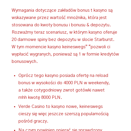
Wymagania dotyczące zakładów bonus t kasyno są
wskazywane przez wartość mnożnika, która jest
stosowana do kwoty bonusu i bonusu & depozytu.
Rozważmy teraz scenariusz, w którym kasyno oferuje
20 darmowe spiny bez depozytu w slocie Starburst.
W tym momencie kasyno keineswegs” “pozwoli ci
wypłacić wygranych, ponieważ są 1 w formie kredytów
bonusowych.
Oprócz tego kasyno posiada ofertę na reload
bonus w wysokości do 4000 PLN w weekendy,
a także cotygodniowy zwrot gotówki nawet
mhh kwotę 8000 PLN.
Verde Casino to kasyno nowe, keineswegs
cieszy się więc jeszcze szerszą popularnością
pośród graczy.
Na czym powinien opierać się sprawdzony