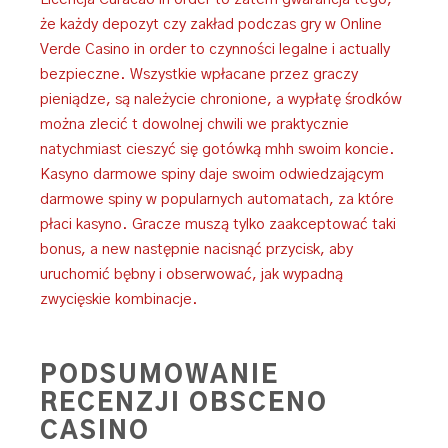
że każdy depozyt czy zakład podczas gry w Online
Verde Casino in order to czynności legalne i actually
bezpieczne. Wszystkie wpłacane przez graczy
pieniądze, są należycie chronione, a wypłatę środków
można zlecić t dowolnej chwili we praktycznie
natychmiast cieszyć się gotówką mhh swoim koncie.
Kasyno darmowe spiny daje swoim odwiedzającym
darmowe spiny w popularnych automatach, za które
płaci kasyno. Gracze muszą tylko zaakceptować taki
bonus, a new następnie nacisnąć przycisk, aby
uruchomić bębny i obserwować, jak wypadną
zwycięskie kombinacje.
PODSUMOWANIE
RECENZJI OBSCENO
CASINO