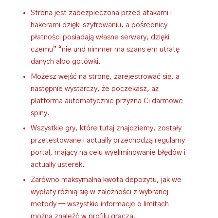
Strona jest zabezpieczona przed atakami i
hakerami dzięki szyfrowaniu, a pośrednicy
płatności posiadają własne serwery, dzięki
czemu” “nie und nimmer ma szans em utratę
danych albo gotówki.
Możesz wejść na stronę, zarejestrować się, a
następnie wystarczy, że poczekasz, aż
platforma automatycznie przyzna Ci darmowe
spiny.
Wszystkie gry, które tutaj znajdziemy, zostały
przetestowane i actually przechodzą regularny
portal, mający na celu wyeliminowanie błędów i
actually usterek.
Zarówno maksymalna kwota depozytu, jak we
wypłaty różnią się w zależności z wybranej
metody — wszystkie informacje o limitach
można znaleźć w profilu gracza.