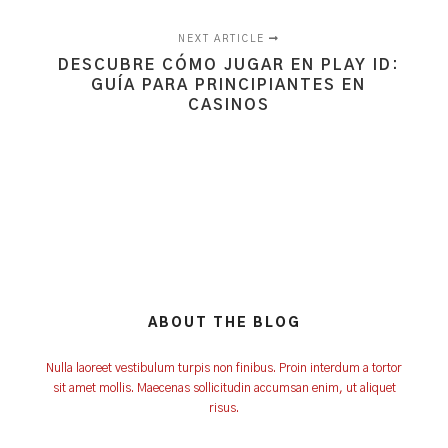
NEXT ARTICLE
DESCUBRE CÓMO JUGAR EN PLAY ID:
GUÍA PARA PRINCIPIANTES EN
CASINOS
ABOUT THE BLOG
Nulla laoreet vestibulum turpis non finibus. Proin interdum a tortor
sit amet mollis. Maecenas sollicitudin accumsan enim, ut aliquet
risus.