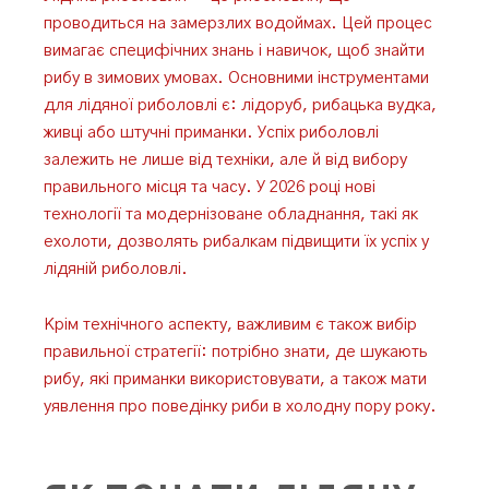
проводиться на замерзлих водоймах. Цей процес
вимагає специфічних знань і навичок, щоб знайти
рибу в зимових умовах. Основними інструментами
для лідяної риболовлі є: лідоруб, рибацька вудка,
живці або штучні приманки. Успіх риболовлі
залежить не лише від техніки, але й від вибору
правильного місця та часу. У 2026 році нові
технології та модернізоване обладнання, такі як
ехолоти, дозволять рибалкам підвищити їх успіх у
лідяній риболовлі.
Крім технічного аспекту, важливим є також вибір
правильної стратегії: потрібно знати, де шукають
рибу, які приманки використовувати, а також мати
уявлення про поведінку риби в холодну пору року.