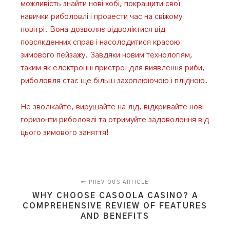
можливість знайти нові хобі, покращити свої
навички риболовлі і провести час на свіжому
повітрі. Вона дозволяє відволіктися від
повсякденних справ і насолодитися красою
зимового пейзажу. Завдяки новим технологіям,
таким як електронні пристрої для виявлення риби,
риболовля стає ще більш захоплюючою і плідною.
Не зволікайте, вирушайте на лід, відкривайте нові
горизонти риболовлі та отримуйте задоволення від
цього зимового заняття!
PREVIOUS ARTICLE
WHY CHOOSE CASOOLA CASINO? A
COMPREHENSIVE REVIEW OF FEATURES
AND BENEFITS