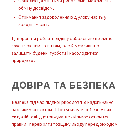
Соціалізація з іншими рибалками, можливість
обміну досвідом.
Отримання задоволення від улову навіть у
холодні місяці.
Ці переваги роблять лідяну риболовлю не лише
захоплюючим заняттям, але й можливістю
залишити буденні турботи і насолодитися
природою.
ДОВІРА ТА БЕЗПЕКА
Безпека під час лідяної риболовлі є надзвичайно
важливим аспектом. Щоб уникнути небезпечних
ситуацій, слід дотримуватись кількох основних
правил: перевіряти товщину льоду перед виходом,