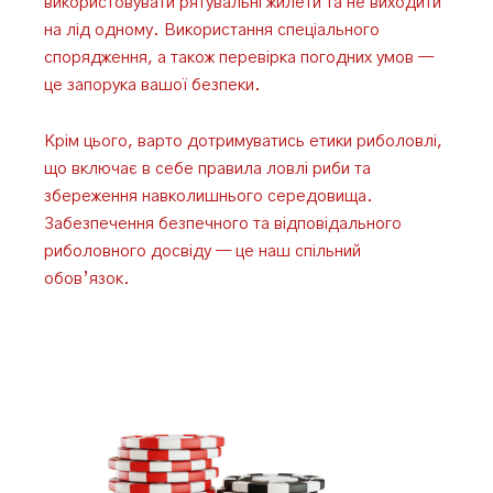
використовувати рятувальні жилети та не виходити
на лід одному. Використання спеціального
спорядження, а також перевірка погодних умов —
це запорука вашої безпеки.
Крім цього, варто дотримуватись етики риболовлі,
що включає в себе правила ловлі риби та
збереження навколишнього середовища.
Забезпечення безпечного та відповідального
риболовного досвіду — це наш спільний
обов’язок.