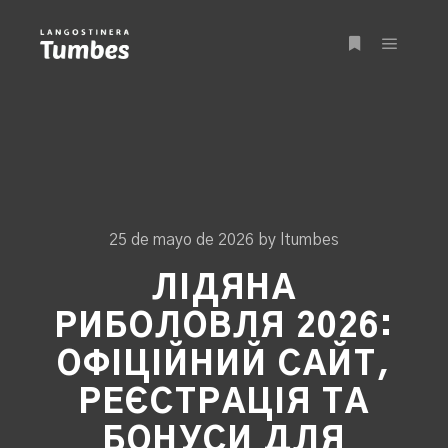
Main m
More info
25 de mayo de 2026
by
ltumbes
ЛІДЯНА
РИБОЛОВЛЯ 2026:
ОФІЦІЙНИЙ САЙТ,
РЕЄСТРАЦІЯ ТА
БОНУСИ ДЛЯ