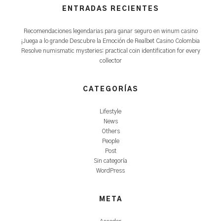
ENTRADAS RECIENTES
Recomendaciones legendarias para ganar seguro en winum casino
¡Juega a lo grande Descubre la Emoción de Realbet Casino Colombia
Resolve numismatic mysteries: practical coin identification for every
collector
CATEGORÍAS
Lifestyle
News
Others
People
Post
Sin categoría
WordPress
META