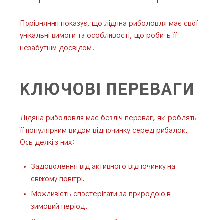
Порівняння показує, що лідяна риболовля має свої
унікальні вимоги та особливості, що робить її
незабутнім досвідом.
КЛЮЧОВІ ПЕРЕВАГИ
Лідяна риболовля має безліч переваг, які роблять
її популярним видом відпочинку серед рибалок.
Ось деякі з них:
Задоволення від активного відпочинку на
свіжому повітрі.
Можливість спостерігати за природою в
зимовий період.