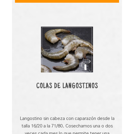
COLAS DE LANGOSTINOS
Langostino sin cabeza con caparazón desde la
talla 16/20 a la 71/80. Cosechamos una o dos
veces cada mes lo que permite tener una