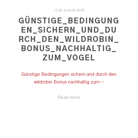
15 de June de 2026
GÜNSTIGE_BEDINGUNG
EN_SICHERN_UND_DU
RCH_DEN_WILDROBIN_
BONUS_NACHHALTIG_
ZUM_VOGEL
Günstige Bedingungen sichern und durch den
wildrobin Bonus nachhaltig zum…
Read more