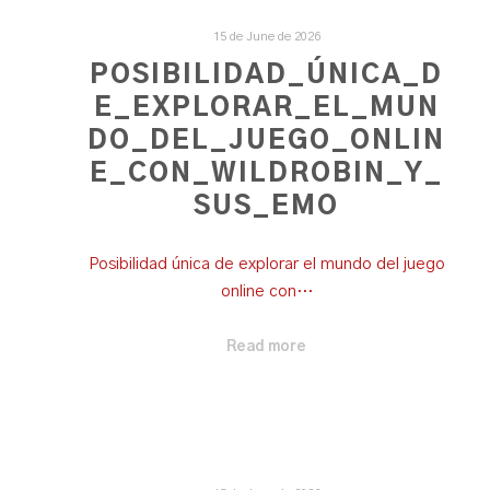
15 de June de 2026
POSIBILIDAD_ÚNICA_D
E_EXPLORAR_EL_MUN
DO_DEL_JUEGO_ONLIN
E_CON_WILDROBIN_Y_
SUS_EMO
Posibilidad única de explorar el mundo del juego
online con…
Read more