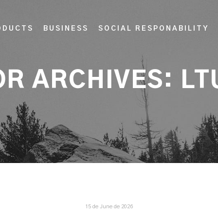
ODUCTS
BUSINESS
SOCIAL RESPONABILITY
R ARCHIVES:
LT
15 de June de 2026