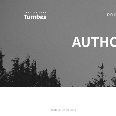
PR
AUTHO
15 de June de 2026