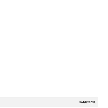
34470/86708