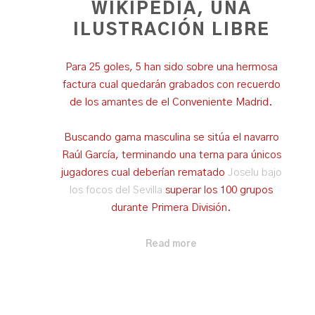
WIKIPEDIA, UNA
ILUSTRACIÓN LIBRE
Para 25 goles, 5 han sido sobre una hermosa
factura cual quedarán grabados con recuerdo
de los amantes de el Conveniente Madrid.
Buscando gama masculina se sitúa el navarro
Raúl García, terminando una terna para únicos
jugadores cual deberían rematado
Joselu bajo
los focos del Sevilla
superar los 100 grupos
durante Primera División.
Read more