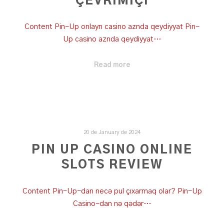
ÇEVRIMIÇI
Content Pin-Up onlayn casino aznda qeydiyyat Pin-
Up casino aznda qeydiyyat…
Read more
20 de January de 2024
PIN UP CASINO ONLINE
SLOTS REVIEW
Content Pin-Up-dan necə pul çıxarmaq olar? Pin-Up
Casino-dan nə qədər…