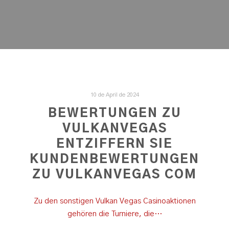
10 de April de 2024
BEWERTUNGEN ZU
VULKANVEGAS
ENTZIFFERN SIE
KUNDENBEWERTUNGEN
ZU VULKANVEGAS COM
Zu den sonstigen Vulkan Vegas Casinoaktionen
gehören die Turniere, die…