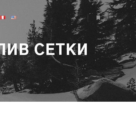
More info
ЛИВ СЕТКИ