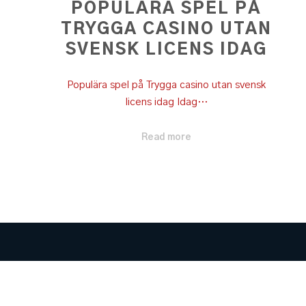
POPULÄRA SPEL PÅ
TRYGGA CASINO UTAN
SVENSK LICENS IDAG
Populära spel på Trygga casino utan svensk
licens idag Idag…
Read more