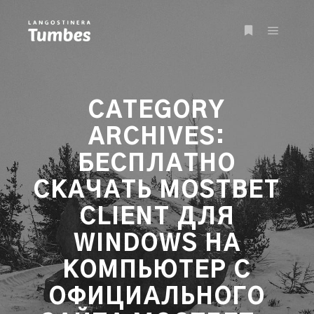
Main m
More info
CATEGORY
ARCHIVES:
БЕСПЛАТНО
СКАЧАТЬ MOSTBET
CLIENT ДЛЯ
WINDOWS НА
КОМПЬЮТЕР С
ОФИЦИАЛЬНОГО