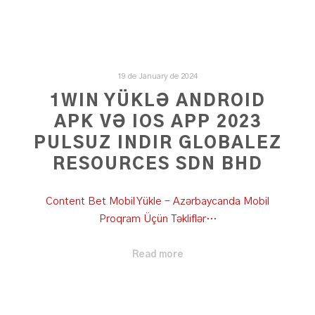
19 de January de 2024
1WIN YÜKLƏ ANDROID
APK VƏ IOS APP 2023
PULSUZ INDIR GLOBALEZ
RESOURCES SDN BHD
Content Bet Mobil Yükle – Azərbaycanda Mobil
Proqram Üçün Təkliflər…
Read more