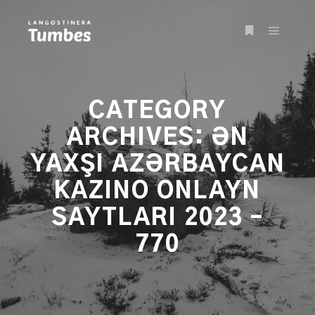
Main m
More info
CATEGORY
ARCHIVES:
ƏN
YAXŞI AZƏRBAYCAN
KAZINO ONLAYN
SAYTLARI 2023 –
770