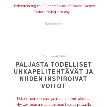
Understanding the Fundamentals of Casino Games
Before diving into any…
Read more
31 de mayo de 2026
PALJASTA TODELLISET
UHKAPELITEHTÄVÄT JA
NIIDEN INSPIROIVAT
VOITOT
Pelien monipuolisuus ja niiden houkuttelevuus
Nykyaikainen uhkapelaaminen tarjoaa pelaajille