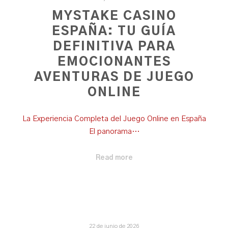
MYSTAKE CASINO
ESPAÑA: TU GUÍA
DEFINITIVA PARA
EMOCIONANTES
AVENTURAS DE JUEGO
ONLINE
La Experiencia Completa del Juego Online en España
El panorama…
Read more
22 de junio de 2026