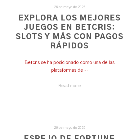
26 de mayo de 2026
EXPLORA LOS MEJORES
JUEGOS EN BETCRIS:
SLOTS Y MÁS CON PAGOS
RÁPIDOS
Betcris se ha posicionado como una de las
plataformas de…
Read more
26 de mayo de 2026
ESPEJO DE FORTUNE