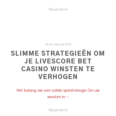
Read more
28 de mayo de 2026
SLIMME STRATEGIEËN OM
JE LIVESCORE BET
CASINO WINSTEN TE
VERHOGEN
Het belang van een solide spelstrategie Om uw
winsten in…
Read more